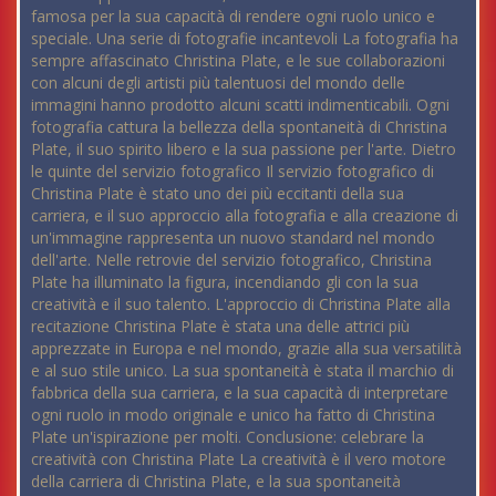
famosa per la sua capacità di rendere ogni ruolo unico e
speciale. Una serie di fotografie incantevoli La fotografia ha
sempre affascinato Christina Plate, e le sue collaborazioni
con alcuni degli artisti più talentuosi del mondo delle
immagini hanno prodotto alcuni scatti indimenticabili. Ogni
fotografia cattura la bellezza della spontaneità di Christina
Plate, il suo spirito libero e la sua passione per l'arte. Dietro
le quinte del servizio fotografico Il servizio fotografico di
Christina Plate è stato uno dei più eccitanti della sua
carriera, e il suo approccio alla fotografia e alla creazione di
un'immagine rappresenta un nuovo standard nel mondo
dell'arte. Nelle retrovie del servizio fotografico, Christina
Plate ha illuminato la figura, incendiando gli con la sua
creatività e il suo talento. L'approccio di Christina Plate alla
recitazione Christina Plate è stata una delle attrici più
apprezzate in Europa e nel mondo, grazie alla sua versatilità
e al suo stile unico. La sua spontaneità è stata il marchio di
fabbrica della sua carriera, e la sua capacità di interpretare
ogni ruolo in modo originale e unico ha fatto di Christina
Plate un'ispirazione per molti. Conclusione: celebrare la
creatività con Christina Plate La creatività è il vero motore
della carriera di Christina Plate, e la sua spontaneità