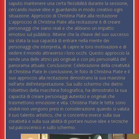
saputo mantenere una certa flessibilità durante la sessione,
cercando nuove idee e guardando in modo creativo ogni
situazione. Approccio di Christina Plate alla recitazione
L'approccio di Christina Plate alla recitazione è di creare
personaggi che siano reali e che abbiano un impatto
emotivo sul pubblico. Ritiene che la chiave del suo successo
sia stata la sua capacità di entrare nella mente dei
personaggi che interpreta, di capire le loro motivazioni e di
vedere il mondo attraverso i loro occhi. Questo approccio la
rende una delle attrici più originali e con più personalità del
panorama attuale. Conclusione: Celebrazione della creatività
di Christina Plate In conclusione, le foto di Christina Plate e il
suo approccio alla recitazione dimostrano la sua maestria
nell'arte dell'interpretazione. Sia sullo schermo che dietro
l'obiettivo della macchina fotografica, ha dimostrato la sua
capacità di creare personaggi autentici e originali che
trasmettono emozione e vita. Christina Plate le tette sono
visibili non vengono presi in considerazione quando si valuta
il suo talento artistico, che si concentra invece sulla sua
creatività e sulla sua abilità di portare nuove idee e tecniche
sul palcoscenico e sullo schermo.