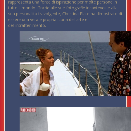
rappresenta una fonte di ispirazione per molte persone in
tutto il mondo. Grazie alle sue fotografie incantevoli e alla
sua personalità travolgente, Christina Plate ha dimostrato di
essere una vera e propria icona dell'arte e
dell'intrattenimento.