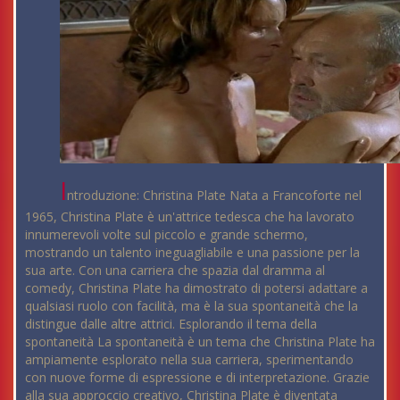
I
ntroduzione: Christina Plate Nata a Francoforte nel
1965, Christina Plate è un'attrice tedesca che ha lavorato
innumerevoli volte sul piccolo e grande schermo,
mostrando un talento ineguagliabile e una passione per la
sua arte. Con una carriera che spazia dal dramma al
comedy, Christina Plate ha dimostrato di potersi adattare a
qualsiasi ruolo con facilità, ma è la sua spontaneità che la
distingue dalle altre attrici. Esplorando il tema della
spontaneità La spontaneità è un tema che Christina Plate ha
ampiamente esplorato nella sua carriera, sperimentando
con nuove forme di espressione e di interpretazione. Grazie
alla sua approccio creativo, Christina Plate è diventata