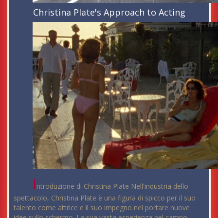
Christina Plate's Approach to Acting
I
ntroduzione di Christina Plate Nell'industria dello
spettacolo, Christina Plate è una figura di spicco per il suo
talento come attrice e il suo impegno nel portare nuove
idee sullo schermo. La sua vasta esperienza nel campo