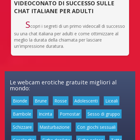
VIDEOCONATO DI SUCCESSO SULLE
CHAT ITALIANE PER ADULTI
S
copri i segreti di un primo videocall di successo
su una chat italiana per adulti e come ottimizzare al
meglio la durata della chiamata per lasciare
un'impressione duratura.
Le webcam erotiche gratuite migliori al
mondo:
Bionde
Brune
Rosse
Adolescenti
Liceali
Bambole
Incinta
Pornostar
Sesso di gruppo
Schizzare
Masturbazione
Con giochi sessuali