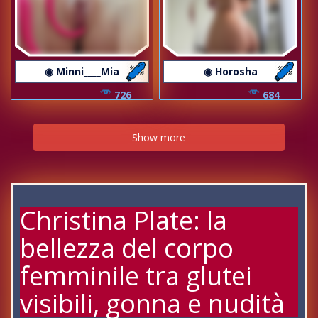
◉ Minni____Mia
◉ Horosha
726
684
Show more
Christina Plate: la
bellezza del corpo
femminile tra glutei
visibili, gonna e nudità