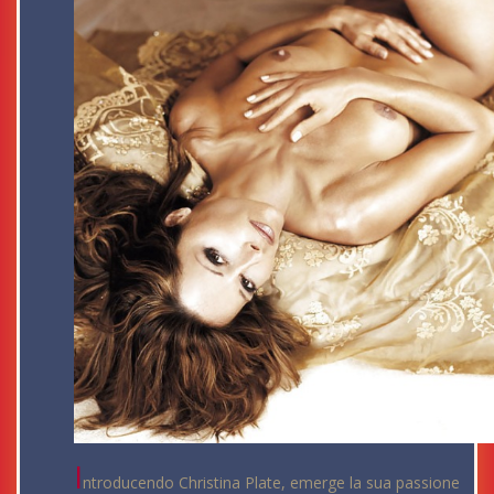
I
ntroducendo Christina Plate, emerge la sua passione