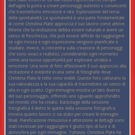
dell'agire la porta a creare personaggi autentici e convincenti
che trasmettono emozione e vita. Esplorazione del tema
della spontaneità La spontaneità è una parte fondamentale
di come Christina Plate approccia il suo lavoro come attrice.
Ritiene che la recitazione debba essere naturale e avere un
senso di freschezza, che può essere difficile da raggiungere
se ogni mossa e ogni espressione vengono pianificate e
studiate. Invece, si concentra sulla creazione di personaggi
che sono vivaci e realistici, considerando ogni momento
come una nuova opportunità per esplorare un'idea o
emozione. Una serie di foto affascinanti Il suo approccio alla
recitazione è evidente in una serie di fotografie dove
Christina Plate le tette sono visibili. Queste foto catturano la
sua naturalezza e la sua capacità di trasmettere un senso di
vita in ogni scatto. Ogni immagine mostra un lato diverso
del suo personaggio, offrendo uno sguardo approfondito
nel mondo che ha creato. Backstage della sessione
fotografica Il dietro le quinte della sessione fotografica
mostra quanto lavoro ci sia stato per creare le immagini
finali. Pianificazione minuziosa e attenzione ai dettagli sono
stati necessari per raggiungere il giusto tipo di luce e di
atmosfera per ogni immagine. Tuttavia, Christina Plate ha