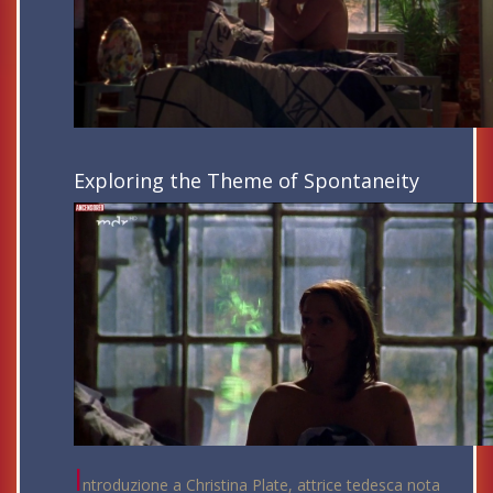
Exploring the Theme of Spontaneity
I
ntroduzione a Christina Plate, attrice tedesca nota