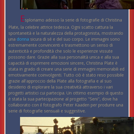
E
sploriamo adesso la serie di fotografie di Christina
Plate, la celebre attrice tedesca. Ogni scatto cattura la
spontaneità e la naturalezza della protagonista, mostrando
una
donna
sicura di sé e del suo corpo. Le immagini sono
estremamente convincenti e trasmettono un senso di
autenticità e profondità che solo le esperienze vissute
possono dare. Grazie alla sua personalità unica e alla sua
capacità di esprimere emozioni sincere, Christina Plate è
stata in grado di creare una serie di immagini memorabili ed
emotivamente coinvolgenti. Tutto ciò è stato reso possibile
grazie all'approccio della Plate alla fotografia e al suo
desiderio di esplorare la sua creatività attraverso i vari
progetti artistici cui partecipa. Un ottimo esempio di questo
è stata la sua partecipazione al progetto "Seni", dove ha
collaborato con il fotografo Peter Kaaden per produrre una
serie di fotografie sensuali e suggestive.