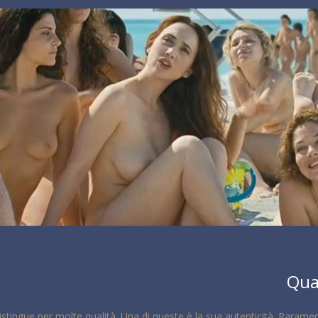
Qua
 distingue per molte qualità. Una di queste è la sua autenticità. Rara