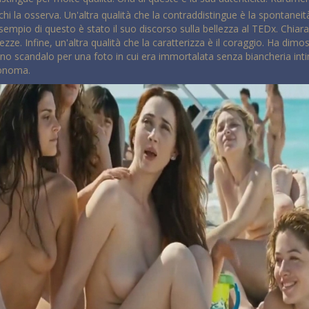
chi la osserva. Un'altra qualità che la contraddistingue è la spontanei
empio di questo è stato il suo discorso sulla bellezza al TEDx. Chia
ze. Infine, un'altra qualità che la caratterizza è il coraggio. Ha dimostr
o scandalo per una foto in cui era immortalata senza biancheria intima
tonoma.