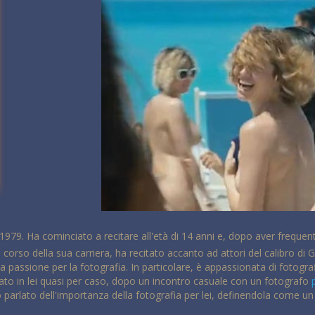
 1979. Ha cominciato a recitare all'età di 14 anni e, dopo aver freque
el corso della sua carriera, ha recitato accanto ad attori del calibro di 
ua passione per la fotografia. In particolare, è appassionata di fotogr
nato in lei quasi per caso, dopo un incontro casuale con un fotografo
so parlato dell'importanza della fotografia per lei, definendola come 