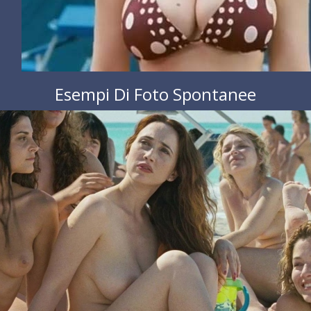
Esempi Di Foto Spontanee