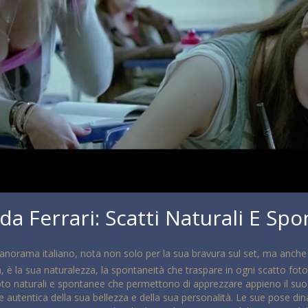
a Ferrari: Scatti Naturali E Spo
 panorama italiano, nota non solo per la sua bravura sul set, ma anche
 è la sua naturalezza, la spontaneità che traspare in ogni scatto fotog
foto naturali e spontanee che permettono di apprezzare appieno il su
 autentica della sua bellezza e della sua personalità. Le sue pose din