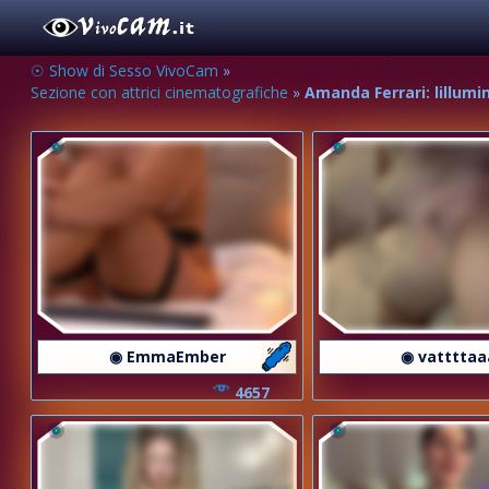
☉ Show di Sesso VivoCam
»
Sezione con attrici cinematografiche
»
Amanda Ferrari: lillumi
◉ EmmaEmber
◉ vattttaa
4657