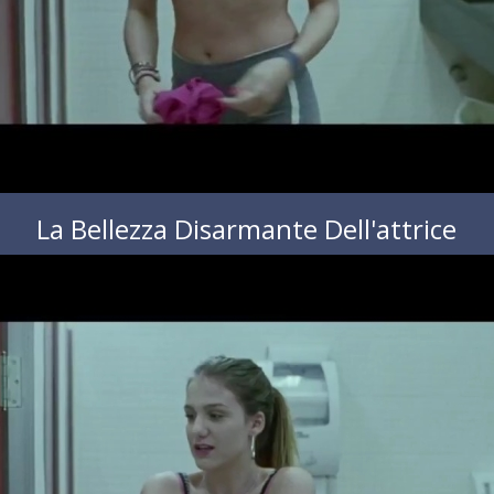
La Bellezza Disarmante Dell'attrice