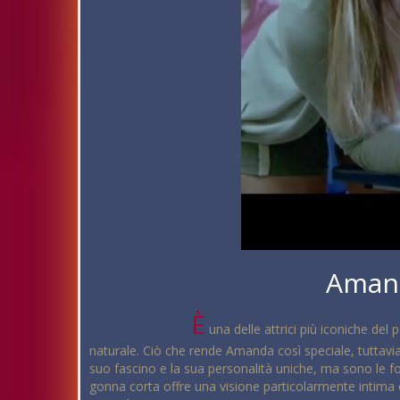
Amand
È
una delle attrici più iconiche del
naturale. Ciò che rende Amanda così speciale, tuttavia,
suo fascino e la sua personalità uniche, ma sono le 
gonna corta offre una visione particolarmente intima e