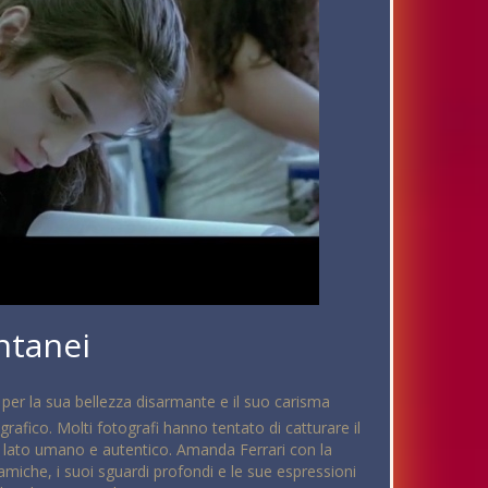
ntanei
 per la sua bellezza disarmante e il suo carisma
rafico. Molti fotografi hanno tentato di catturare il
o lato umano e autentico. Amanda Ferrari con la
amiche, i suoi sguardi profondi e le sue espressioni