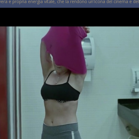
a e propria energia vitale, che la rendono un'icona del cinema e della