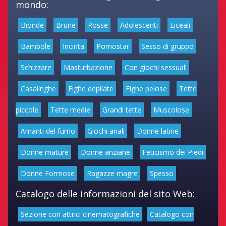
mondo:
Bionde
Brune
Rosse
Adolescenti
Liceali
Bambole
Incinta
Pornostar
Sesso di gruppo
Schizzare
Masturbazione
Con giochi sessuali
Casalinghe
Fighe depilate
Fighe pelose
Tette
piccole
Tette medie
Grandi tette
Muscolose
Amanti del fumo
Giochi anali
Donne latine
Donne mature
Donne anziane
Feticismo dei Piedi
Donne Formose
Ragazze magre
Spesso
Catalogo delle informazioni del sito Web:
Sezione con attrici cinematografiche
Catalogo con