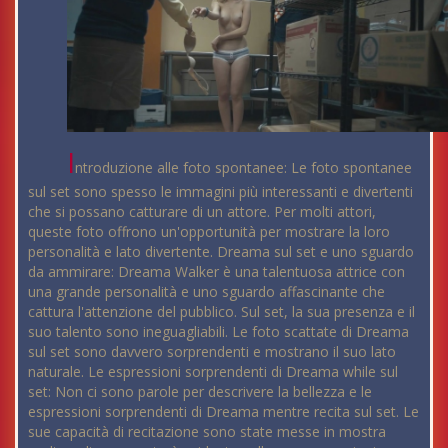
I
ntroduzione alle foto spontanee: Le foto spontanee
sul set sono spesso le immagini più interessanti e divertenti
che si possano catturare di un attore. Per molti attori,
queste foto offrono un'opportunità per mostrare la loro
personalità e lato divertente. Dreama sul set e uno sguardo
da ammirare: Dreama Walker è una talentuosa attrice con
una grande personalità e uno sguardo affascinante che
cattura l'attenzione del pubblico. Sul set, la sua presenza e il
suo talento sono ineguagliabili. Le foto scattate di Dreama
sul set sono davvero sorprendenti e mostrano il suo lato
naturale. Le espressioni sorprendenti di Dreama while sul
set: Non ci sono parole per descrivere la bellezza e le
espressioni sorprendenti di Dreama mentre recita sul set. Le
sue capacità di recitazione sono state messe in mostra