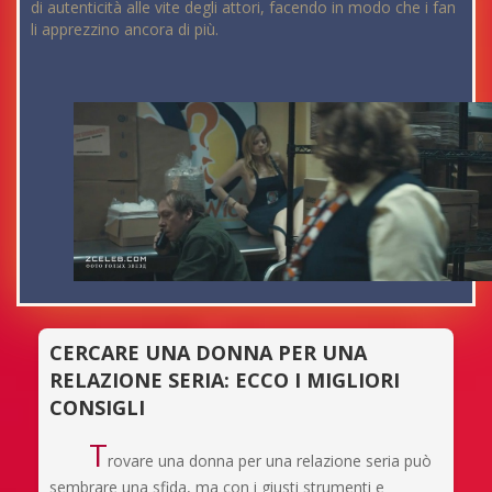
di autenticità alle vite degli attori, facendo in modo che i fan
li apprezzino ancora di più.
CERCARE UNA DONNA PER UNA
RELAZIONE SERIA: ECCO I MIGLIORI
CONSIGLI
T
rovare una donna per una relazione seria può
sembrare una sfida, ma con i giusti strumenti e