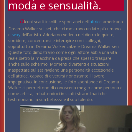
moda e sensualità.
a
lcuni scatti insoliti e spontanei dell'
attrice
americana
Dreama Walker sul set, che ci mostrano un lato più umano
e
sexy
dell'artista. Adoriamo vederla nel dietro le quinte,
sorridere, concentrarsi e interagire con i colleghi,
soprattutto in Dreama Walker calze e Dreama Walker seni.
Queste foto dimostrano come ogni attore abbia una vita
reale dietro la macchina da presa che spesso traspare
anche sullo schermo. Momenti divertenti e situazioni
inaspettate sul set rivelano una personalità eccezionale
dell'attrice, capace di divertirsi nonostante il lavoro
impegnativo. In conclusione, le foto spontanee di Dreama
Walker ci permettono di conoscerla meglio come persona e
come artista, imbattendoci in scatti straordinari che
testimoniano la sua bellezza e il suo talento.