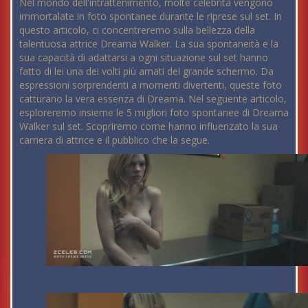
Nel mondo dell'intrattenimento, molte celebrità vengono
immortalate in foto spontanee durante le riprese sul set. In
questo articolo, ci concentreremo sulla bellezza della
talentuosa attrice Dreama Walker. La sua spontaneità e la
sua capacità di adattarsi a ogni situazione sul set hanno
fatto di lei una dei volti più amati del grande schermo. Da
espressioni sorprendenti a momenti divertenti, queste foto
catturano la vera essenza di Dreama. Nel seguente articolo,
esploreremo insieme le 5 migliori foto spontanee di Dreama
Walker sul set. Scopriremo come hanno influenzato la sua
carriera di attrice e il pubblico che la segue.