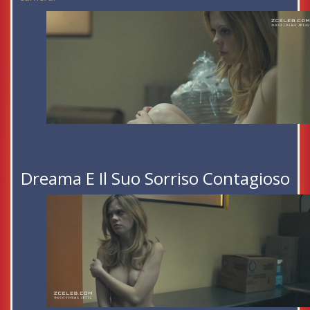
Dreama E Il Suo Sorriso Contagioso