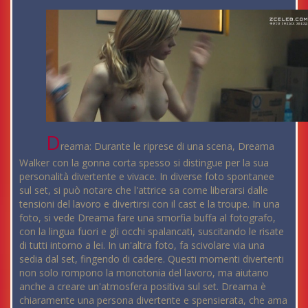
D
reama: Durante le riprese di una scena, Dreama
Walker con la gonna corta spesso si distingue per la sua
personalità divertente e vivace. In diverse foto spontanee
sul set, si può notare che l'attrice sa come liberarsi dalle
tensioni del lavoro e divertirsi con il cast e la troupe. In una
foto, si vede Dreama fare una smorfia buffa al fotografo,
con la lingua fuori e gli occhi spalancati, suscitando le risate
di tutti intorno a lei. In un'altra foto, fa scivolare via una
sedia dal set, fingendo di cadere. Questi momenti divertenti
non solo rompono la monotonia del lavoro, ma aiutano
anche a creare un'atmosfera positiva sul set. Dreama è
chiaramente una persona divertente e spensierata, che ama