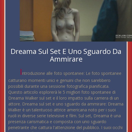
Dreama Sul Set E Uno Sguardo Da
Ammirare
I
ntroduzione alle foto spontanee: Le foto spontanee
catturano momenti unici e genuini che non sarebbero
possibili durante una sessione fotografica pianificata.
Questo articolo esplorerà le 5 migliori foto spontanee di
Dreama Walker sul set e il loro impatto sulla carriera di un
attore. Dreama sul set e uno sguardo da ammirare: Dreama
Walker è un talentuoso attrice americana noto per i suoi
ruoli in diverse serie televisive e film. Sul set, Dreama è una
presenza carismatica e composta con uno sguardo
penetrante che cattura l'attenzione del pubblico. I suoi occhi