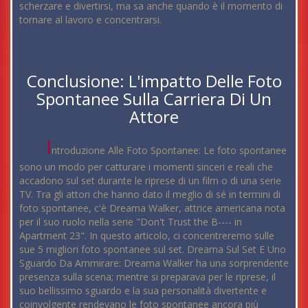
scherzare e divertirsi, ma sa anche quando è il momento di
tornare al lavoro e concentrarsi.
Conclusione: L'impatto Delle Foto
Spontanee Sulla Carriera Di Un
Attore
I
ntroduzione Alle Foto Spontanee: Le foto spontanee
sono un modo per catturare i momenti sinceri e reali che
accadono sul set durante le riprese di un film o di una serie
TV. Tra gli attori che hanno dato il meglio di sé in termini di
foto spontanee, c'è Dreama Walker, attrice americana nota
per il suo ruolo nella serie "Don't Trust the B---- in
Apartment 23". In questo articolo, ci concentreremo sulle
sue 5 migliori foto spontanee sul set. Dreama Sul Set E Uno
Sguardo Da Ammirare: Dreama Walker ha una sorprendente
presenza sulla scena; mentre si preparava per le riprese, il
suo bellissimo sguardo e la sua personalità divertente e
coinvolgente rendevano le foto spontanee ancora più