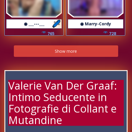
◉ ___---___
◉ Marry-Cordy
765
728
Show more
Valerie Van Der Graaf:
Intimo Seducente in
Fotografie di Collant e
Mutandine