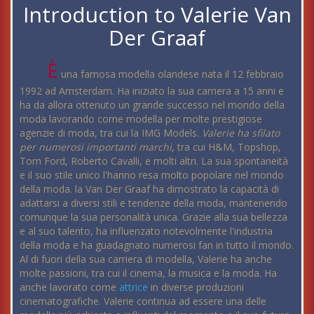
Introduction to Valerie Van
Der Graaf
È
una famosa modella olandese nata il 12 febbraio
1992 ad Amsterdam. Ha iniziato la sua carriera a 15 anni e
ha da allora ottenuto un grande successo nel mondo della
moda lavorando come modella per molte prestigiose
agenzie di moda, tra cui la IMG Models.
Valerie ha sfilato
per numerosi importanti marchi
, tra cui H&M, Topshop,
Tom Ford, Roberto Cavalli, e molti altri. La sua spontaneità
e il suo stile unico l'hanno resa molto popolare nel mondo
della moda. la Van Der Graaf ha dimostrato la capacità di
adattarsi a diversi stili e tendenze della moda, mantenendo
comunque la sua personalità unica. Grazie alla sua bellezza
e al suo talento, ha influenzato notevolmente l'industria
della moda e ha guadagnato numerosi fan in tutto il mondo.
Al di fuori della sua carriera di modella, Valerie ha anche
molte passioni, tra cui il cinema, la musica e la moda. Ha
anche lavorato come
attrice
in diverse produzioni
cinematografiche. Valerie continua ad essere una delle