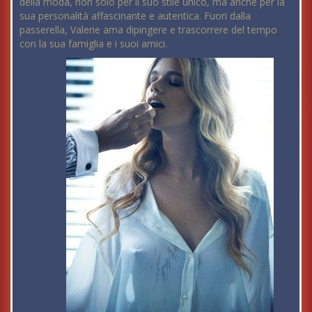
della moda, non solo per il suo stile unico, ma anche per la
sua personalità affascinante e autentica. Fuori dalla
passerella, Valerie ama dipingere e trascorrere del tempo
con la sua famiglia e i suoi amici.