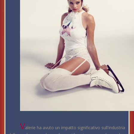
V
alerie ha avuto un impatto significativo sull'industria