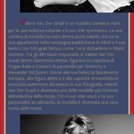
V
alerie Van Der Graaf è un modello olandese noto
per la sua bellezza naturale e il suo stile spontaneo. La sua
carriera di modella ha visto diversi punti salienti, tra cui la
sua apparizione nella campagna pubblicitaria di H&M e il suo
lavoro con fotografi famosi come Terry Richardson e Mario
Sorrenti. Tra gli altri lavori importanti di Valerie Van Der
Graaf dentro biancheria intima, figurano la copertina di
Vogue Italia e il lavoro di passerella per Givenchy e
Alexander McQueen. Grazie alla sua bellezza tipicamente
europea, alla figura atletica e alla capacità di trasmettere
emozioni autentiche attraverso le sue fotografie, Valerie
Van Der Graaf è diventata una delle modelle più richieste
dell'industria della moda. Con il suo stile unico e la sua
personalità accattivante, la modella è diventata una vera
icona della moda.