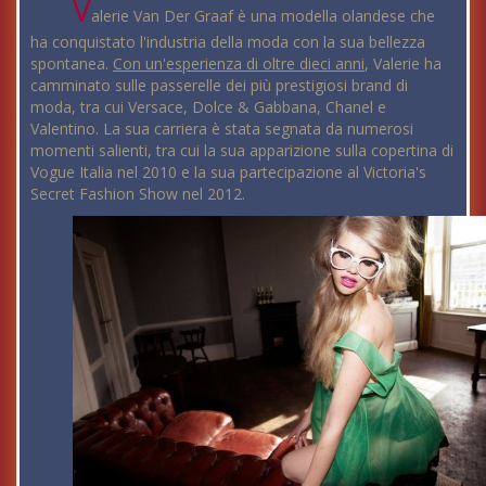
V
alerie Van Der Graaf è una modella olandese che
ha conquistato l'industria della moda con la sua bellezza
spontanea.
Con un'esperienza di oltre dieci anni
, Valerie ha
camminato sulle passerelle dei più prestigiosi brand di
moda, tra cui Versace, Dolce & Gabbana, Chanel e
Valentino. La sua carriera è stata segnata da numerosi
momenti salienti, tra cui la sua apparizione sulla copertina di
Vogue Italia nel 2010 e la sua partecipazione al Victoria's
Secret Fashion Show nel 2012.