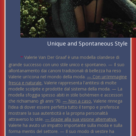
Unique and Spontaneous Style
-
Valerie Van Der Graaf è una modella olandese di
grande successo con uno stile unico e spontaneo. — Il suo
allontanamento dai canoni tradizionali di bellezza ha reso
Valerie un'icona nel mondo della moda.
— Con un'immagine
fresca e naturale
, Valerie rappresenta l'antitesi di molte
modelle scolpite e prodotte dal sistema della moda. — La
modella sfoggia spesso abiti in stile bohémien e accessori
che richiamano gli anni '70.
— Non a caso
, Valerie rinnega
l'idea di dover essere perfetta tutto il tempo e preferisce
mostrare la sua autenticità e la propria personalità
attraverso lo stile.
— Grazie alla sua visione alternativa
,
Valerie ha avuto un impatto importante sulla moda e sulla
forma mentis del settore. — Il suo modo di vestire ha