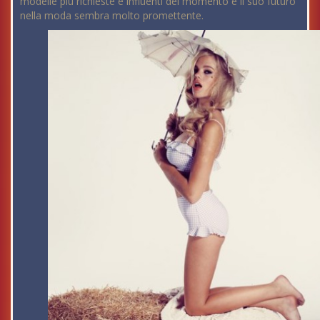
modelle più richieste e influenti del momento e il suo futuro
nella moda sembra molto promettente.