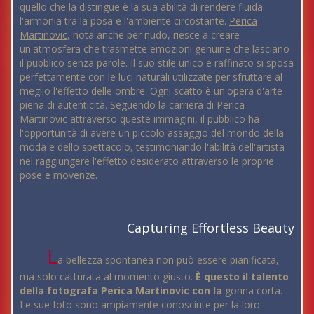
quello che la distingue è la sua abilità di rendere fluida
l'armonia tra la posa e l'ambiente circostante.
Perica
Martinovic
, nota anche per nudo, riesce a creare
un'atmosfera che trasmette emozioni genuine che lasciano
il pubblico senza parole. Il suo stile unico e raffinato si sposa
perfettamente con le luci naturali utilizzate per sfruttare al
meglio l'effetto delle ombre. Ogni scatto è un'opera d'arte
piena di autenticità. Seguendo la carriera di Perica
Martinovic attraverso queste immagini, il pubblico ha
l'opportunità di avere un piccolo assaggio del mondo della
moda e dello spettacolo, testimoniando l'abilità dell'artista
nel raggiungere l'effetto desiderato attraverso le proprie
pose e movenze.
Capturing Effortless Beauty
L
a bellezza spontanea non può essere pianificata,
ma solo catturata al momento giusto.
È questo il talento
della fotografa Perica Martinovic con la
gonna corta.
Le sue foto sono ampiamente conosciute per la loro