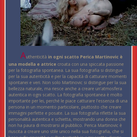
A
uthenticità
in ogni scatto Perica Martinovic è
una modella e attrice
croata con una spiccata passione
per la fotografia spontanea. La sua fotografia si distingue
per la sua autenticità e per la capacità di catturare momenti
spontanei e veri. Non solo Martinovic si distingue per la sua
bellezza naturale, ma riesce anche a creare un'atmosfera
autentica in ogni scatto. La fotografia spontanea è molto
importante per lei, perché le piace catturare l'essenza di una
persona in un momento particolare, piuttosto che creare
immagini perfette e posate. La sua fotografia riflette la sua
personalità autentica e schietta, mostrando una donna che
non ha paura di mostrarsi al pubblico. Perica Martinovic è
riuscita a creare uno stile unico nella sua fotografia, che si