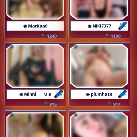
◉ MarKaa0
◉ NIKI7377
1249
1100
◉ Minni____Mia
◉ plumhaze
916
914