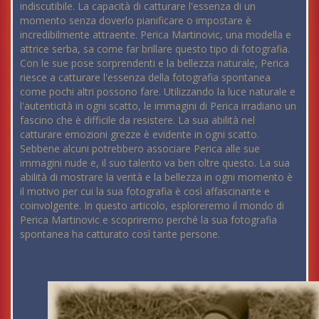
indiscutibile. La capacità di catturare l'essenza di un
momento senza doverlo pianificare o impostare è
incredibilmente attraente. Perica Martinovic, una modella e
attrice serba, sa come far brillare questo tipo di fotografia.
Con le sue pose sorprendenti e la bellezza naturale, Perica
riesce a catturare l'essenza della fotografia spontanea
come pochi altri possono fare. Utilizzando la luce naturale e
l'autenticità in ogni scatto, le immagini di Perica irradiano un
fascino che è difficile da resistere. La sua abilità nel
catturare emozioni grezze è evidente in ogni scatto.
Sebbene alcuni potrebbero associare Perica alle sue
immagini nude e, il suo talento va ben oltre questo. La sua
abilità di mostrare la verità e la bellezza in ogni momento è
il motivo per cui la sua fotografia è così affascinante e
coinvolgente. In questo articolo, esploreremo il mondo di
Perica Martinovic e scopriremo perché la sua fotografia
spontanea ha catturato così tante persone.