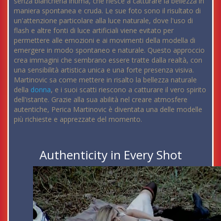
senza biancheria intima, che riesce a catturare la bellezza in
maniera spontanea e cruda. Le sue foto sono il risultato di
un'attenzione particolare alla luce naturale, dove l'uso di
flash e altre fonti di luce artificiali viene evitato per
permettere alle emozioni e ai movimenti della modella di
emergere in modo spontaneo e naturale. Questo approccio
crea immagini che sembrano essere tratte dalla realtà, con
una sensibilità artistica unica e una forte presenza visiva.
Martinovic sa come mettere in risalto la bellezza naturale
della
donna
, e i suoi scatti riescono a catturare il vero spirito
dell'istante. Grazie alla sua abilità nel creare atmosfere
autentiche, Perica Martinovic è diventata una delle modelle
più richieste e apprezzate del momento.
Authenticity in Every Shot