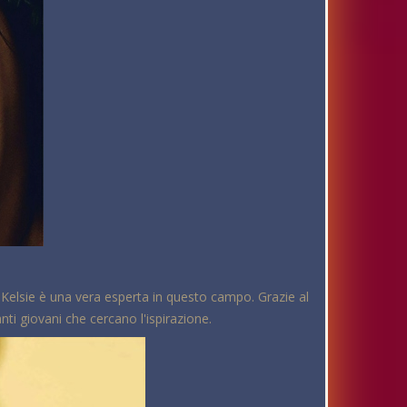
e Kelsie è una vera esperta in questo campo. Grazie al
ti giovani che cercano l'ispirazione.