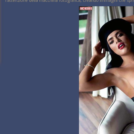
l'attenzione della macchina fotografica, creando immagini che spr