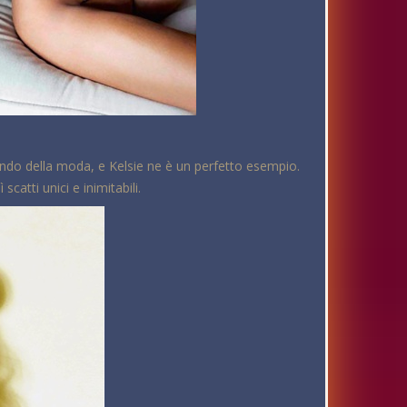
ndo della moda, e Kelsie ne è un perfetto esempio.
atti unici e inimitabili.