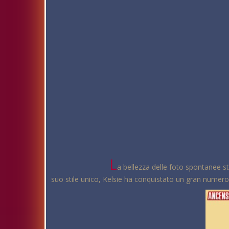
L
a bellezza delle foto spontanee st
suo stile unico, Kelsie ha conquistato un gran numero 