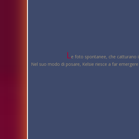
L
e foto spontanee, che catturano 
Nel suo modo di posare, Kelsie riesce a far emergere la