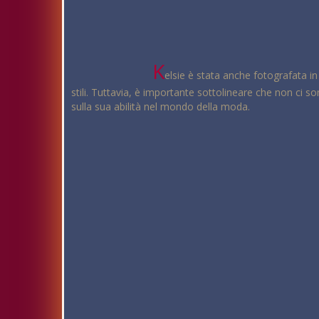
K
elsie è stata anche fotografata in
stili. Tuttavia, è importante sottolineare che non ci s
sulla sua abilità nel mondo della moda.