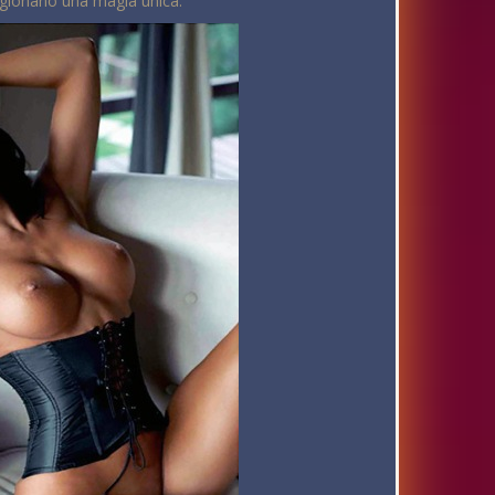
igionano una magia unica.