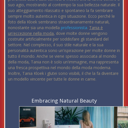
suo agio, mostrando al contempo la sua bellezza naturale. Il
suo atteggiamento rilassato e spontaneo la fa sembrare
sempre molto autentica in ogni situazione. Ecco perché le
foto della Kloek sembrano straordinariamente naturali,
nonostante sia una modella
professionista
.
Tania è
un'eccezione nella moda
, dove molte donne vengono
costruite artificialmente per soddisfare gli standard del
settore. Nel complesso, il suo stile naturale e la sua
personalità autentica sono un'ispirazione per molte donne in
tutto il mondo. Anche se viene spesso associata al mondo
della moda, Tania non è solo un'immagine, ma rappresenta
una fresca prospettiva nel mondo della moda moderna.
Inoltre, Tania Kloek i glutei sono visibili, il che la fa diventare
un modello vincente per tutte le donne in carne.
Embracing Natural Beauty