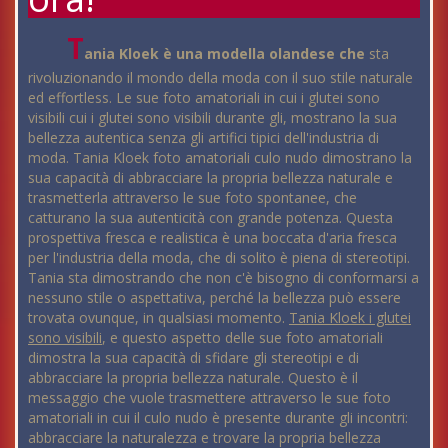
T
ania Kloek è una modella olandese che
sta
rivoluzionando il mondo della moda con il suo stile naturale
ed effortless. Le sue foto amatoriali in cui i glutei sono
visibili cui i glutei sono visibili durante gli, mostrano la sua
bellezza autentica senza gli artifici tipici dell'industria di
moda. Tania Kloek foto amatoriali culo nudo dimostrano la
sua capacità di abbracciare la propria bellezza naturale e
trasmetterla attraverso le sue foto spontanee, che
catturano la sua autenticità con grande potenza. Questa
prospettiva fresca e realistica è una boccata d'aria fresca
per l'industria della moda, che di solito è piena di stereotipi.
Tania sta dimostrando che non c'è bisogno di conformarsi a
nessuno stile o aspettativa, perché la bellezza può essere
trovata ovunque, in qualsiasi momento.
Tania Kloek i glutei
sono visibili
, e questo aspetto delle sue foto amatoriali
dimostra la sua capacità di sfidare gli stereotipi e di
abbracciare la propria bellezza naturale. Questo è il
messaggio che vuole trasmettere attraverso le sue foto
amatoriali in cui il culo nudo è presente durante gli incontri:
abbracciare la naturalezza e trovare la propria bellezza