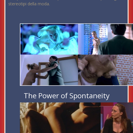
stereotipi della moda.
The Power of Spontaneity