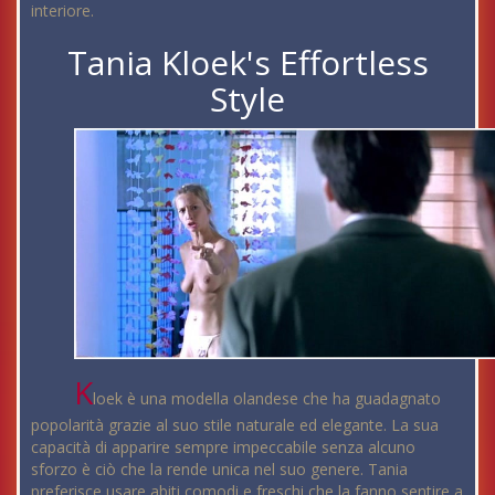
interiore.
Tania Kloek's Effortless
Style
K
loek è una modella olandese che ha guadagnato
popolarità grazie al suo stile naturale ed elegante. La sua
capacità di apparire sempre impeccabile senza alcuno
sforzo è ciò che la rende unica nel suo genere. Tania
preferisce usare abiti comodi e freschi che la fanno sentire a