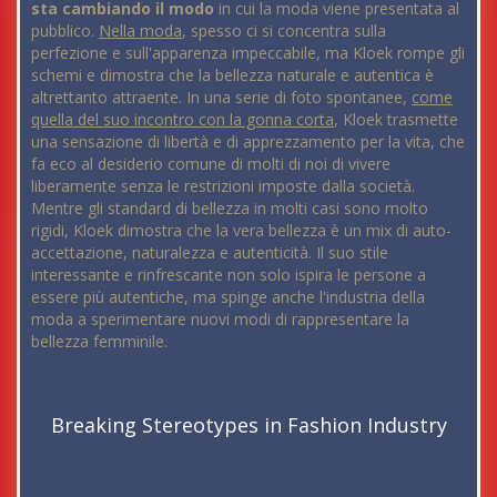
sta cambiando il modo
in cui la moda viene presentata al
pubblico.
Nella moda
, spesso ci si concentra sulla
perfezione e sull'apparenza impeccabile, ma Kloek rompe gli
schemi e dimostra che la bellezza naturale e autentica è
altrettanto attraente. In una serie di foto spontanee,
come
quella del suo incontro con la gonna corta
, Kloek trasmette
una sensazione di libertà e di apprezzamento per la vita, che
fa eco al desiderio comune di molti di noi di vivere
liberamente senza le restrizioni imposte dalla società.
Mentre gli standard di bellezza in molti casi sono molto
rigidi, Kloek dimostra che la vera bellezza è un mix di auto-
accettazione, naturalezza e autenticità. Il suo stile
interessante e rinfrescante non solo ispira le persone a
essere più autentiche, ma spinge anche l'industria della
moda a sperimentare nuovi modi di rappresentare la
bellezza femminile.
Breaking Stereotypes in Fashion Industry