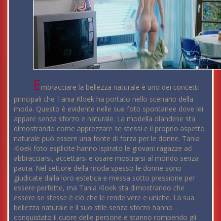
E
mbracciare la bellezza naturale è uno dei concetti
principali che Tania Kloek ha portato nello scenario della
moda. Questo è evidente nelle sue foto spontanee dove lei
appare senza sforzo e naturale. La modella olandese sta
dimostrando come apprezzare se stessi e il proprio aspetto
naturale può essere una fonte di forza per le donne. Tania
Kloek foto esplicite hanno ispirato le giovani ragazze ad
abbracciarsi, accettarsi e osare mostrarsi al mondo senza
paura. Nel settore della moda spesso le donne sono
giudicate dalla loro estetica e messa sotto pressione per
essere perfette, ma Tania Kloek sta dimostrando che
essere se stesse è ciò che le rende vere e uniche. La sua
bellezza naturale e il suo stile senza sforzo hanno
conquistato il cuore delle persone e stanno rompendo gli