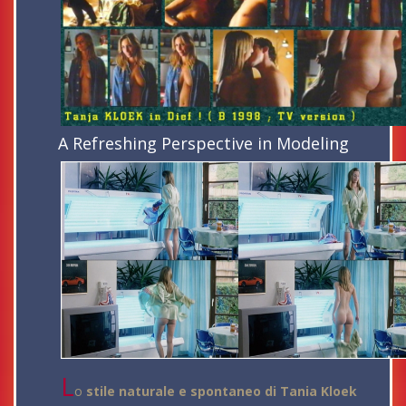
A Refreshing Perspective in Modeling
L
o
stile naturale e spontaneo di Tania Kloek