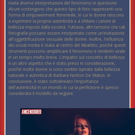
rivela diverse interpretazioni del fenomeno in questione.
Alcuni sostengono che questo tipo di foto rappresenti una
forma di empowerment femminile, in cui le donne riescono
a esprimere la propria autenticità e a sfidare i canoni di
bellezza imposti dalla società. Tuttavia, altri temono che tali
fotografie possano essere interpretate come un'invitazione
all'oggettificazione sessuale delle donne. Inoltre, l'influenza
dei social media è stata al centro del dibattito, poiché questi
strumenti possono amplificare il fenomeno e renderlo virale
in un tempo molto breve. L'impatto sul concetto di bellezza
è un altro aspetto che è stato preso in considerazione,
poiché molte donne si sono sentite ispirate dalla bellezza
naturale e autentica di Barbara Norton De Matos. In
conclusione, è stato sottolineato l'importanza
dell'autenticità in un mondo in cui la perfezione è spesso
considerata il modello da seguire.