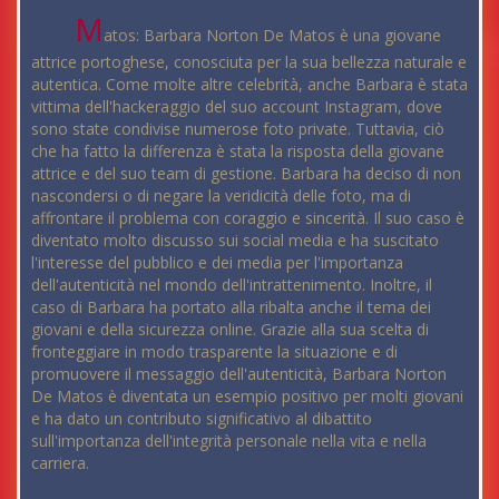
M
atos: Barbara Norton De Matos è una giovane
attrice portoghese, conosciuta per la sua bellezza naturale e
autentica. Come molte altre celebrità, anche Barbara è stata
vittima dell'hackeraggio del suo account Instagram, dove
sono state condivise numerose foto private. Tuttavia, ciò
che ha fatto la differenza è stata la risposta della giovane
attrice e del suo team di gestione. Barbara ha deciso di non
nascondersi o di negare la veridicità delle foto, ma di
affrontare il problema con coraggio e sincerità. Il suo caso è
diventato molto discusso sui social media e ha suscitato
l'interesse del pubblico e dei media per l'importanza
dell'autenticità nel mondo dell'intrattenimento. Inoltre, il
caso di Barbara ha portato alla ribalta anche il tema dei
giovani e della sicurezza online. Grazie alla sua scelta di
fronteggiare in modo trasparente la situazione e di
promuovere il messaggio dell'autenticità, Barbara Norton
De Matos è diventata un esempio positivo per molti giovani
e ha dato un contributo significativo al dibattito
sull'importanza dell'integrità personale nella vita e nella
carriera.