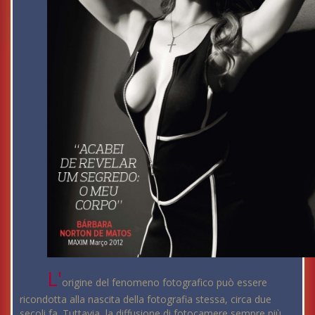
L'
origine del fenomeno fotografico può essere
ricondotta alla nascita della fotografia stessa, circa due
secoli fa. Tuttavia, la diffusione di fotocamere sempre più