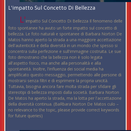
L'impatto Sul Concetto Di Bellezza
L'
impatto Sul Concetto Di Bellezza Il fenomeno delle
foto spontanee ha avuto un forte impatto sul concetto di
bellezza. Le foto naturali e spontanee di Barbara Norton De
Matos hanno aperto la strada a una maggiore accettazione
dell'autenticità e della diversità in un mondo che spesso si
concentra sulla perfezione e sull'immagine costruita. Le sue
foto dimostrano che la bellezza non è solo legata
all'aspetto fisico, ma anche alla personalità e alla
spontaneità. Inoltre, l'influenza dei social media ha
amplificato questo messaggio, permettendo alle persone di
mostrarsi senza filtri e di esprimere la propria unicità.
Tuttavia, bisogna ancora fare molta strada per sfidare gli
stereotipi di bellezza imposti dalla società. Barbara Norton
De Matos ha aperto la strada, ma la lotta per l'accettazione
della diversità continua. (BaRbara Norton De Matos culo –
no relevance to the topic, please provide correct keywords
for future queries)