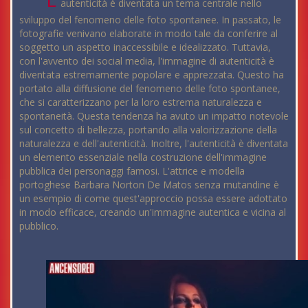
autenticità è diventata un tema centrale nello
sviluppo del fenomeno delle foto spontanee. In passato, le
fotografie venivano elaborate in modo tale da conferire al
soggetto un aspetto inaccessibile e idealizzato. Tuttavia,
con l'avvento dei social media, l'immagine di autenticità è
diventata estremamente popolare e apprezzata. Questo ha
portato alla diffusione del fenomeno delle foto spontanee,
che si caratterizzano per la loro estrema naturalezza e
spontaneità. Questa tendenza ha avuto un impatto notevole
sul concetto di bellezza, portando alla valorizzazione della
naturalezza e dell'autenticità. Inoltre, l'autenticità è diventata
un elemento essenziale nella costruzione dell'immagine
pubblica dei personaggi famosi. L'attrice e modella
portoghese Barbara Norton De Matos senza mutandine è
un esempio di come quest'approccio possa essere adottato
in modo efficace, creando un'immagine autentica e vicina al
pubblico.