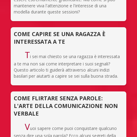
mantenere viva l'attenzione e l'interesse di una
modella durante queste sessioni?
COME CAPIRE SE UNA RAGAZZA È
INTERESSATA A TE
T
i sei mai chiesto se una ragazza è interessata
a te ma non sai come interpretare i suoi segnali?
Questo articolo ti guiderà attraverso alcuni indizi
basilari per aiutarti a capire se sei sulla buona strada.
COME FLIRTARE SENZA PAROLE:
L'ARTE DELLA COMUNICAZIONE NON
VERBALE
V
uoi sapere come puoi conquistare qualcuno
senza dire una sola parola? Ecco alcuni segreti della