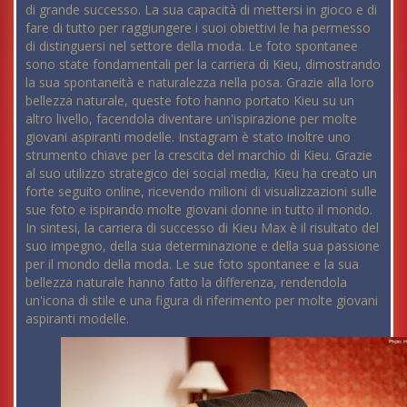
di grande successo. La sua capacità di mettersi in gioco e di
fare di tutto per raggiungere i suoi obiettivi le ha permesso
di distinguersi nel settore della moda. Le foto spontanee
sono state fondamentali per la carriera di Kieu, dimostrando
la sua spontaneità e naturalezza nella posa. Grazie alla loro
bellezza naturale, queste foto hanno portato Kieu su un
altro livello, facendola diventare un'ispirazione per molte
giovani aspiranti modelle. Instagram è stato inoltre uno
strumento chiave per la crescita del marchio di Kieu. Grazie
al suo utilizzo strategico dei social media, Kieu ha creato un
forte seguito online, ricevendo milioni di visualizzazioni sulle
sue foto e ispirando molte giovani donne in tutto il mondo.
In sintesi, la carriera di successo di Kieu Max è il risultato del
suo impegno, della sua determinazione e della sua passione
per il mondo della moda. Le sue foto spontanee e la sua
bellezza naturale hanno fatto la differenza, rendendola
un'icona di stile e una figura di riferimento per molte giovani
aspiranti modelle.