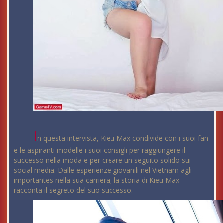
I
n questa intervista, Kieu Max condivide con i suoi fan
e le aspiranti modelle i suoi consigli per raggiungere il
successo nella moda e per creare un seguito solido sui
social media. Dalle esperienze giovanili nel Vietnam agli
importantes nella sua carriera, la storia di Kieu Max
racconta il segreto del suo successo.