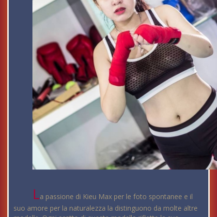
L
a passione di Kieu Max per le foto spontanee e il
suo amore per la naturalezza la distinguono da molte altre