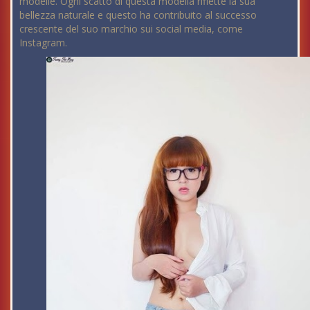
modelle. Ogni scatto di questa modella riflette la sua
bellezza naturale e questo ha contribuito al successo
crescente del suo marchio sui social media, come
Instagram.