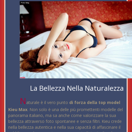
La Bellezza Nella Naturalezza
N
aturale è il vero punto
di forza della top model
Kieu Max
. Non solo è una delle più promettenti modelle del
panorama italiano, ma sa anche come valorizzare la sua
bellezza attraverso foto spontanee e senza filtri. Kieu crede
nella bellezza autentica e nella sua capacità di affascinare il