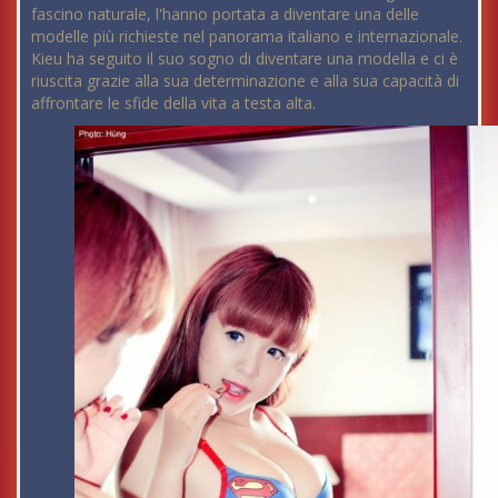
fascino naturale, l'hanno portata a diventare una delle
modelle più richieste nel panorama italiano e internazionale.
Kieu ha seguito il suo sogno di diventare una modella e ci è
riuscita grazie alla sua determinazione e alla sua capacità di
affrontare le sfide della vita a testa alta.