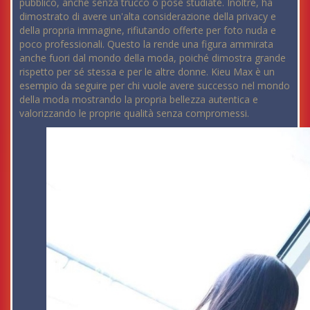
pubblico, anche senza trucco o pose studiate. Inoltre, ha
dimostrato di avere un'alta considerazione della privacy e
della propria immagine, rifiutando offerte per foto nuda e
poco professionali. Questo la rende una figura ammirata
anche fuori dal mondo della moda, poiché dimostra grande
rispetto per sé stessa e per le altre donne. Kieu Max è un
esempio da seguire per chi vuole avere successo nel mondo
della moda mostrando la propria bellezza autentica e
valorizzando le proprie qualità senza compromessi.