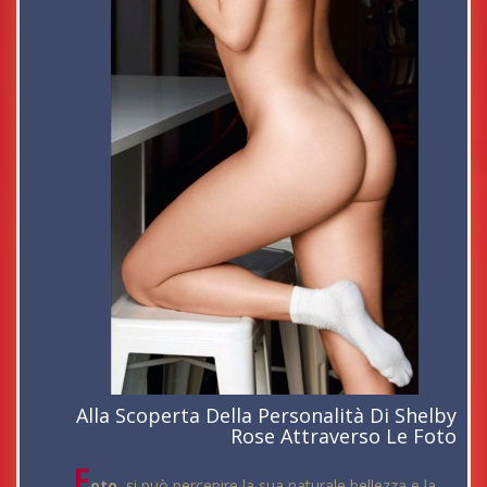
Alla Scoperta Della Personalità Di Shelby
Rose Attraverso Le Foto
F
oto
, si può percepire la sua naturale bellezza e la