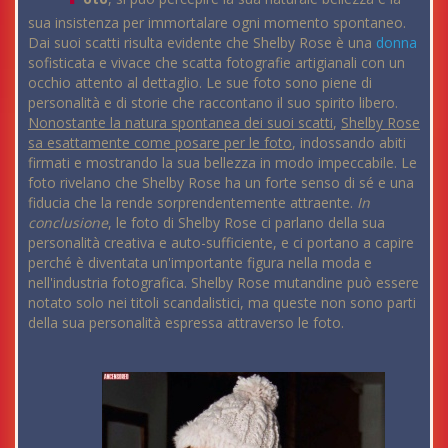
sua insistenza per immortalare ogni momento spontaneo.
Dai suoi scatti risulta evidente che Shelby Rose è una
donna
sofisticata e vivace che scatta fotografie artigianali con un
occhio attento al dettaglio. Le sue foto sono piene di
personalità e di storie che raccontano il suo spirito libero.
Nonostante la natura spontanea dei suoi scatti
,
Shelby Rose
sa esattamente come posare per le foto
, indossando abiti
firmati e mostrando la sua bellezza in modo impeccabile. Le
foto rivelano che Shelby Rose ha un forte senso di sé e una
fiducia che la rende sorprendentemente attraente.
In
conclusione
, le foto di Shelby Rose ci parlano della sua
personalità creativa e auto-sufficiente, e ci portano a capire
perché è diventata un'importante figura nella moda e
nell'industria fotografica. Shelby Rose mutandine può essere
notato solo nei titoli scandalistici, ma queste non sono parti
della sua personalità espressa attraverso le foto.