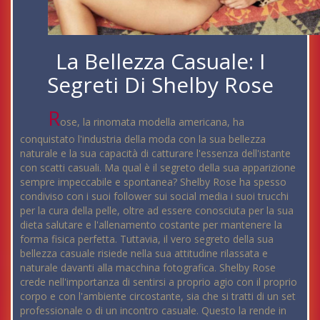
La Bellezza Casuale: I
Segreti Di Shelby Rose
R
ose, la rinomata modella americana, ha
conquistato l'industria della moda con la sua bellezza
naturale e la sua capacità di catturare l'essenza dell'istante
con scatti casuali. Ma qual è il segreto della sua apparizione
sempre impeccabile e spontanea? Shelby Rose ha spesso
condiviso con i suoi follower sui social media i suoi trucchi
per la cura della pelle, oltre ad essere conosciuta per la sua
dieta salutare e l'allenamento costante per mantenere la
forma fisica perfetta. Tuttavia, il vero segreto della sua
bellezza casuale risiede nella sua attitudine rilassata e
naturale davanti alla macchina fotografica. Shelby Rose
crede nell'importanza di sentirsi a proprio agio con il proprio
corpo e con l'ambiente circostante, sia che si tratti di un set
professionale o di un incontro casuale. Questo la rende in