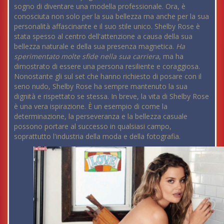
sogno di diventare una modella professionale. Ora, è
conosciuta non solo per la sua bellezza ma anche per la sua
personalità affascinante e il suo stile unico. Shelby Rose è
stata spesso al centro dell'attenzione a causa della sua
bellezza naturale e della sua presenza magnetica.
Ha
sperimentato molte sfide nella sua carriera
, ma ha
dimostrato di essere una persona resiliente e coraggiosa.
Nonostante gli sul set che hanno richiesto di posare con il
seno nudo, Shelby Rose ha sempre mantenuto la sua
dignità e rispettato se stessa. In breve, la vita di Shelby Rose
è una vera ispirazione. È un esempio di come la
determinazione, la perseveranza e la bellezza casuale
possono portare al successo in qualsiasi campo,
soprattutto l'industria della moda e della fotografia.