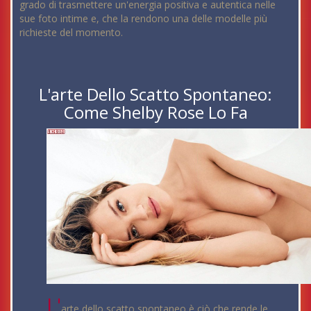
grado di trasmettere un'energia positiva e autentica nelle
sue foto intime e, che la rendono una delle modelle più
richieste del momento.
L'arte Dello Scatto Spontaneo:
Come Shelby Rose Lo Fa
L'
arte dello scatto spontaneo è ciò che rende le