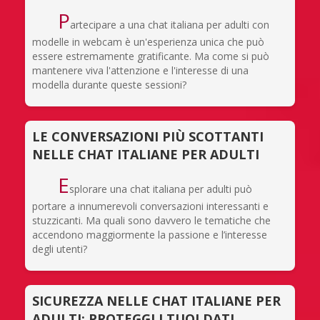
P
artecipare a una chat italiana per adulti con
modelle in webcam è un'esperienza unica che può
essere estremamente gratificante. Ma come si può
mantenere viva l'attenzione e l'interesse di una
modella durante queste sessioni?
LE CONVERSAZIONI PIÙ SCOTTANTI
NELLE CHAT ITALIANE PER ADULTI
E
splorare una chat italiana per adulti può
portare a innumerevoli conversazioni interessanti e
stuzzicanti. Ma quali sono davvero le tematiche che
accendono maggiormente la passione e l’interesse
degli utenti?
SICUREZZA NELLE CHAT ITALIANE PER
ADULTI: PROTEGGI I TUOI DATI