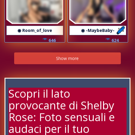
◉ Room_of_love
◉ -MaybeBaby-
646
624
Show more
Scopri il lato
provocante di Shelby
Rose: Foto sensuali e
audaci per il tuo