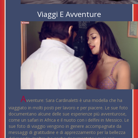
Viaggi E Avventure
A
vventure: Sara Cardinaletti è una modella che ha
viaggiato in molti posti per lavoro e per piacere. Le sue foto
documentano alcune delle sue esperienze più avventurose,
come un safari in Africa e il nuoto con i delfini in Messico. Le
sue foto di viaggio vengono in genere accompagnate da
messaggi di gratitudine e di apprezzamento per la bellezza