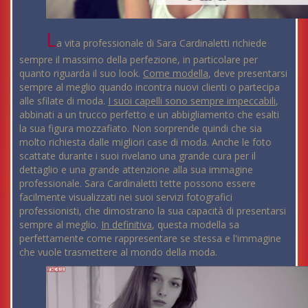
L
a vita professionale di Sara Cardinaletti richiede
sempre il massimo della perfezione, in particolare per
quanto riguarda il suo look.
Come modella
, deve presentarsi
sempre al meglio quando incontra nuovi clienti o partecipa
alle sfilate di moda.
I suoi capelli sono sempre impeccabili
,
abbinati a un trucco perfetto e un abbigliamento che esalti
la sua figura mozzafiato. Non sorprende quindi che sia
molto richiesta dalle migliori case di moda. Anche le foto
scattate durante i suoi rivelano una grande cura per il
dettaglio e una grande attenzione alla sua immagine
professionale. Sara Cardinaletti tette possono essere
facilmente visualizzati nei suoi servizi fotografici
professionisti, che dimostrano la sua capacità di presentarsi
sempre al meglio.
In definitiva
, questa modella sa
perfettamente come rappresentare se stessa e l'immagine
che vuole trasmettere al mondo della moda.