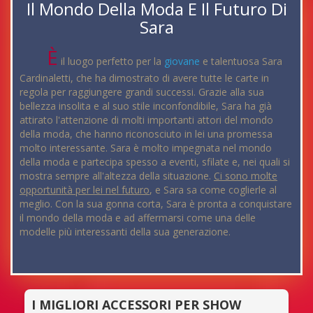
Il Mondo Della Moda E Il Futuro Di
Sara
È
il luogo perfetto per la
giovane
e talentuosa Sara
Cardinaletti, che ha dimostrato di avere tutte le carte in
regola per raggiungere grandi successi. Grazie alla sua
bellezza insolita e al suo stile inconfondibile, Sara ha già
attirato l'attenzione di molti importanti attori del mondo
della moda, che hanno riconosciuto in lei una promessa
molto interessante. Sara è molto impegnata nel mondo
della moda e partecipa spesso a eventi, sfilate e, nei quali si
mostra sempre all'altezza della situazione.
Ci sono molte
opportunità per lei nel futuro
, e Sara sa come coglierle al
meglio. Con la sua gonna corta, Sara è pronta a conquistare
il mondo della moda e ad affermarsi come una delle
modelle più interessanti della sua generazione.
I MIGLIORI ACCESSORI PER SHOW