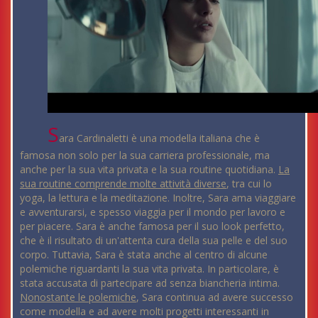
S
ara Cardinaletti è una modella italiana che è
famosa non solo per la sua carriera professionale, ma
anche per la sua vita privata e la sua routine quotidiana.
La
sua routine comprende molte attività diverse
, tra cui lo
yoga, la lettura e la meditazione. Inoltre, Sara ama viaggiare
e avventurarsi, e spesso viaggia per il mondo per lavoro e
per piacere. Sara è anche famosa per il suo look perfetto,
che è il risultato di un'attenta cura della sua pelle e del suo
corpo. Tuttavia, Sara è stata anche al centro di alcune
polemiche riguardanti la sua vita privata. In particolare, è
stata accusata di partecipare ad senza biancheria intima.
Nonostante le polemiche
, Sara continua ad avere successo
come modella e ad avere molti progetti interessanti in