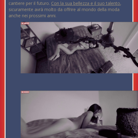
cantiere per il futuro.
Con la sua bellezza e il suo talento
,
sicuramente avrà molto da offrire al mondo della moda
anche nei prossimi anni.