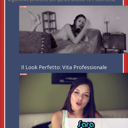
Il Look Perfetto: Vita Professionale