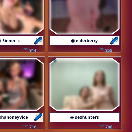
 Sinner-s
◉ elderberry
914
855
shahoneyvice
◉ sexhunters
716
708