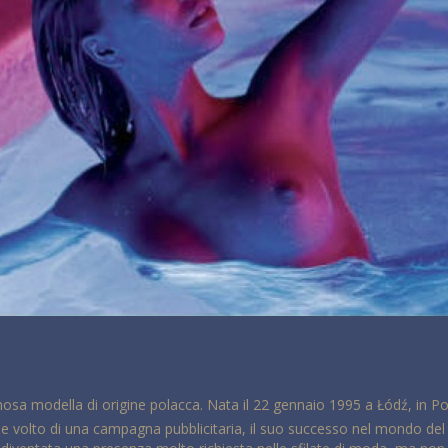
sa modella di origine polacca. Nata il 22 gennaio 1995 a Łódź, in Polo
e volto di una campagna pubblicitaria, il suo successo nel mondo del f