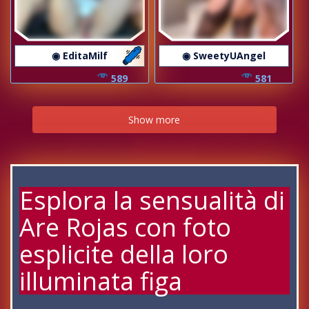
◉ EditaMilf
◉ SweetyUAngel
589
581
Show more
Esplora la sensualità di
Are Rojas con foto
esplicite della loro
illuminata figa