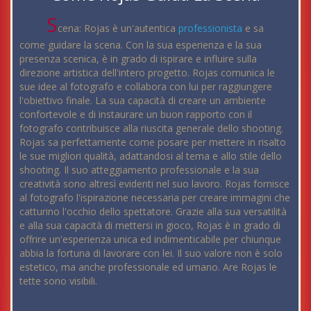
S
cena: Rojas è un'autentica
professionista
e sa
come guidare la scena. Con la sua esperienza e la sua
presenza scenica, è in grado di ispirare e influire sulla
direzione artistica dell'intero progetto. Rojas comunica le
sue idee al fotografo e collabora con lui per raggiungere
l'obiettivo finale. La sua capacità di creare un ambiente
confortevole e di instaurare un buon rapporto con il
fotografo contribuisce alla riuscita generale dello shooting.
Rojas sa perfettamente come posare per mettere in risalto
le sue migliori qualità, adattandosi al tema e allo stile dello
shooting. Il suo atteggiamento professionale e la sua
creatività sono altresì evidenti nel suo lavoro. Rojas fornisce
al fotografo l'ispirazione necessaria per creare immagini che
catturino l'occhio dello spettatore. Grazie alla sua versatilità
e alla sua capacità di mettersi in gioco, Rojas è in grado di
offrire un'esperienza unica ed indimenticabile per chiunque
abbia la fortuna di lavorare con lei. Il suo valore non è solo
estetico, ma anche professionale ed umano. Are Rojas le
tette sono visibili.