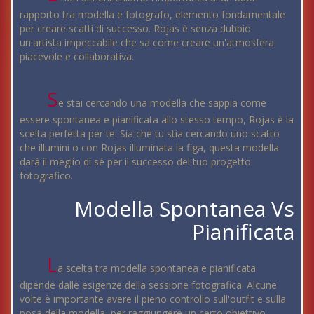
rapporto tra modella e fotografo, elemento fondamentale
per creare scatti di successo. Rojas è senza dubbio
un'artista impeccabile che sa come creare un'atmosfera
piacevole e collaborativa.
S
e stai cercando una modella che sappia come
essere spontanea e pianificata allo stesso tempo, Rojas è la
scelta perfetta per te. Sia che tu stia cercando uno scatto
che illumini o con Rojas illuminata la figa, questa modella
darà il meglio di sé per il successo del tuo progetto
fotografico.
Modella Spontanea Vs
Pianificata
L
a scelta tra modella spontanea e pianificata
dipende dalle esigenze della sessione fotografica. Alcune
volte è importante avere il pieno controllo sull'outfit e sulla
posa della modella, per raggiungere un certo obiettivo