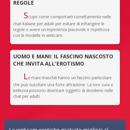
REGOLE
S
copri come comportarti correttamente nelle
chat italiane per adulti per evitare di infrangere le
regole e avere un'esperienza piacevole e rispettosa
con le modelle in webcam.
UOMO E MANI: IL FASCINO NASCOSTO
CHE INVITA ALL'EROTISMO
L
e mani maschili hanno un fascino particolare
che può suscitare una forte attrazione. La loro cura e
bellezza possono diventare oggetto di desiderio nelle
chat per adulti.
Le webcam erotiche gratuite migliori al