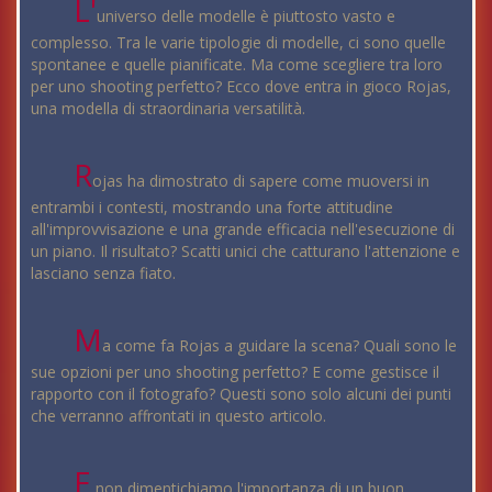
L'
universo delle modelle è piuttosto vasto e
complesso. Tra le varie tipologie di modelle, ci sono quelle
spontanee e quelle pianificate. Ma come scegliere tra loro
per uno shooting perfetto? Ecco dove entra in gioco Rojas,
una modella di straordinaria versatilità.
R
ojas ha dimostrato di sapere come muoversi in
entrambi i contesti, mostrando una forte attitudine
all'improvvisazione e una grande efficacia nell'esecuzione di
un piano. Il risultato? Scatti unici che catturano l'attenzione e
lasciano senza fiato.
M
a come fa Rojas a guidare la scena? Quali sono le
sue opzioni per uno shooting perfetto? E come gestisce il
rapporto con il fotografo? Questi sono solo alcuni dei punti
che verranno affrontati in questo articolo.
E
non dimentichiamo l'importanza di un buon