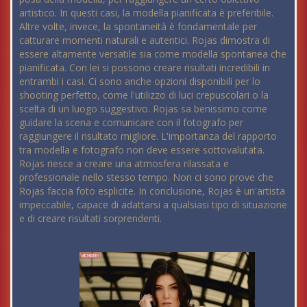
artistico. In questi casi, la modella pianificata è preferibile.
Altre volte, invece, la spontaneità è fondamentale per
catturare momenti naturali e autentici. Rojas dimostra di
essere altamente versatile sia come modella spontanea che
pianificata. Con lei si possono creare risultati incredibili in
entrambi i casi. Ci sono anche opzioni disponibili per lo
shooting perfetto, come l'utilizzo di luci crepuscolari o la
scelta di un luogo suggestivo. Rojas sa benissimo come
guidare la scena e comunicare con il fotografo per
raggiungere il risultato migliore. L'importanza del rapporto
tra modella e fotografo non deve essere sottovalutata.
Rojas riesce a creare una atmosfera rilassata e
professionale nello stesso tempo. Non ci sono prove che
Rojas faccia foto esplicite. In conclusione, Rojas è un'artista
impeccabile, capace di adattarsi a qualsiasi tipo di situazione
e di creare risultati sorprendenti.