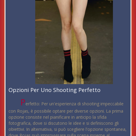
Opzioni Per Uno Shooting Perfetto
P
erfetto: Per un'esperienza di shooting impeccabile
con Rojas, è possibile optare per diverse opzioni. La prima
opzione consiste nel pianificare in anticipo la sfida
fotografica, dove si discutono le idee e si definiscono gli
obiettivi. In alternativa, si può scegliere l'opzione spontanea,
dove Rojas può improvvisare sulla scena insieme al