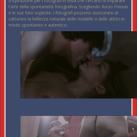
d'ispirazione per i fotografi in erba che cercano di imparare
l'arte della spontaneità fotografica. Scegliendo Rocio Freixas
e le sue foto esplicite, i fotografi possono assicurarsi di
catturare la bellezza naturale delle modelle o delle attrici in
modo spontaneo e autentico.