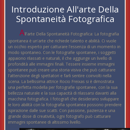
Introduzione All'arte Della
Spontaneità Fotografica
A
ll'arte Della Spontaneità Fotografica: La fotografia
spontanea è un'arte che richiede talento e abilità. Ci vuole
un occhio esperto per catturare l'essenza di un momento in
modo spontaneo. Con le fotografie spontanee, i soggetti
appaiono rilassati e naturali, il che aggiunge un livello di
profondità alle immagini finali. Tessere insieme immagini
spontanee può creare una storia visiva che può catturare
l'attenzione degli spettatori e farli sentire coinvolti nella
scena. La bellissima attrice Rocio Freixas si è dimostrata
una perfetta modella per fotografie spontanee, con la sua
bellezza naturale e la sua capacità di rilassarsi davanti alla
macchina fotografica. I fotografi che desiderano sviluppare
le loro abilità con la fotografia spontanea possono prendere
ispirazione dalle sue scatti. Con passione, pazienza e una
grande dose di creatività, ogni fotografo può catturare
immagini spontanee di altissimo livello.