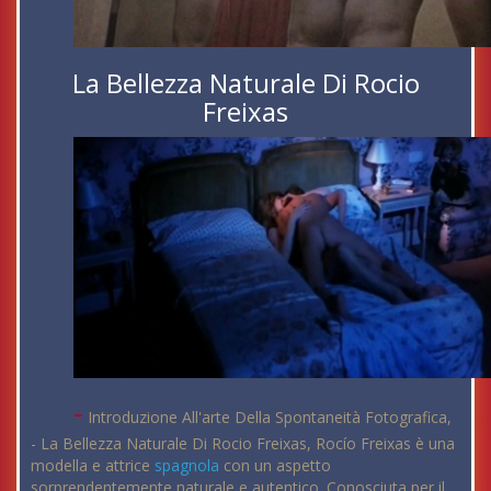
La Bellezza Naturale Di Rocio
Freixas
-
Introduzione All'arte Della Spontaneità Fotografica,
- La Bellezza Naturale Di Rocio Freixas, Rocío Freixas è una
modella e attrice
spagnola
con un aspetto
sorprendentemente naturale e autentico. Conosciuta per il