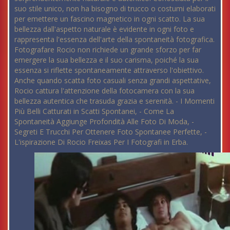
suo stile unico, non ha bisogno di trucco o costumi elaborati
per emettere un fascino magnetico in ogni scatto. La sua
bellezza dall'aspetto naturale è evidente in ogni foto e
rappresenta l'essenza dell'arte della spontaneità fotografica.
Fotografare Rocio non richiede un grande sforzo per far
emergere la sua bellezza e il suo carisma, poiché la sua
essenza si riflette spontaneamente attraverso l'obiettivo.
Anche quando scatta foto casuali senza grandi aspettative,
Rocio cattura l'attenzione della fotocamera con la sua
bellezza autentica che trasuda grazia e serenità. - I Momenti
Più Belli Catturati in Scatti Spontanei, - Come La
Spontaneità Aggiunge Profondità Alle Foto Di Moda, -
Segreti E Trucchi Per Ottenere Foto Spontanee Perfette, -
L'ispirazione Di Rocio Freixas Per I Fotografi in Erba.