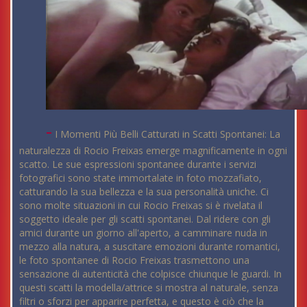
-
I Momenti Più Belli Catturati in Scatti Spontanei: La
naturalezza di Rocio Freixas emerge magnificamente in ogni
scatto. Le sue espressioni spontanee durante i servizi
fotografici sono state immortalate in foto mozzafiato,
catturando la sua bellezza e la sua personalità uniche. Ci
sono molte situazioni in cui Rocio Freixas si è rivelata il
soggetto ideale per gli scatti spontanei. Dal ridere con gli
amici durante un giorno all'aperto, a camminare nuda in
mezzo alla natura, a suscitare emozioni durante romantici,
le foto spontanee di Rocio Freixas trasmettono una
sensazione di autenticità che colpisce chiunque le guardi. In
questi scatti la modella/attrice si mostra al naturale, senza
filtri o sforzi per apparire perfetta, e questo è ciò che la