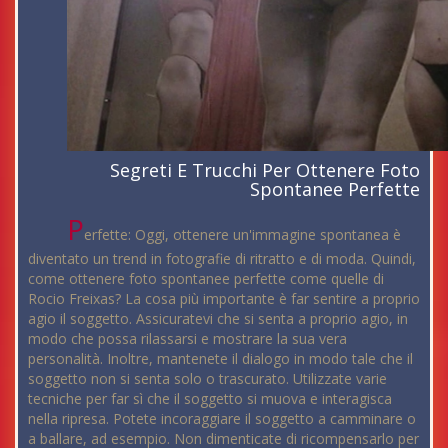
Segreti E Trucchi Per Ottenere Foto
Spontanee Perfette
P
erfette: Oggi, ottenere un'immagine spontanea è
diventato un trend in fotografie di ritratto e di moda. Quindi,
come ottenere foto spontanee perfette come quelle di
Rocio Freixas? La cosa più importante è far sentire a proprio
agio il soggetto. Assicuratevi che si senta a proprio agio, in
modo che possa rilassarsi e mostrare la sua vera
personalità. Inoltre, mantenete il dialogo in modo tale che il
soggetto non si senta solo o trascurato. Utilizzate varie
tecniche per far sì che il soggetto si muova e interagisca
nella ripresa. Potete incoraggiare il soggetto a camminare o
a ballare, ad esempio. Non dimenticate di ricompensarlo per