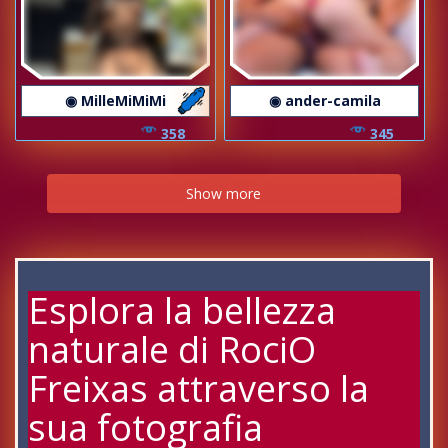
◉ MilleMiMiMi
◉ ander-camila
358
345
Show more
Esplora la bellezza
naturale di RociO
Freixas attraverso la
sua fotografia