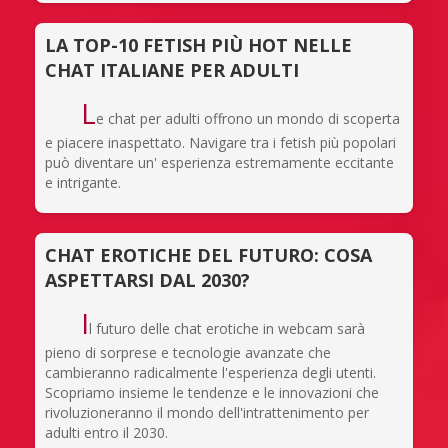
LA TOP-10 FETISH PIÙ HOT NELLE
CHAT ITALIANE PER ADULTI
L
e chat per adulti offrono un mondo di scoperta
e piacere inaspettato. Navigare tra i fetish più popolari
può diventare un' esperienza estremamente eccitante
e intrigante.
CHAT EROTICHE DEL FUTURO: COSA
ASPETTARSI DAL 2030?
I
l futuro delle chat erotiche in webcam sarà
pieno di sorprese e tecnologie avanzate che
cambieranno radicalmente l'esperienza degli utenti.
Scopriamo insieme le tendenze e le innovazioni che
rivoluzioneranno il mondo dell'intrattenimento per
adulti entro il 2030.