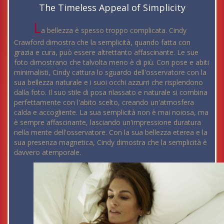
The Timeless Appeal of Simplicity
L
a bellezza è spesso troppo complicata. Cindy
Crawford dimostra che la semplicità, quando fatta con
grazia e cura, può essere altrettanto affascinante. Le sue
foto dimostrano che talvolta meno è di più. Con pose e abiti
minimalisti, Cindy cattura lo sguardo dell'osservatore con la
sua bellezza naturale e i suoi occhi azzurri che risplendono
dalla foto. Il suo stile di posa rilassato e naturale si combina
perfettamente con l'abito scelto, creando un'atmosfera
calda e accogliente. La sua semplicità non è mai noiosa, ma
è sempre affascinante, lasciando un'impressione duratura
nella mente dell'osservatore. Con la sua bellezza eterea e la
sua presenza magnetica, Cindy dimostra che la semplicità è
davvero atemporale.