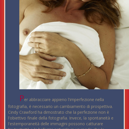
P
er abbracciare appieno l'imperfezione nella
fotografia, è necessario un cambiamento di prospettiva.
Cindy Crawford ha dimostrato che la perfezione non è
l'obiettivo finale della fotografia. Invece, la spontaneità e
l'estemporaneità delle immagini possono catturare