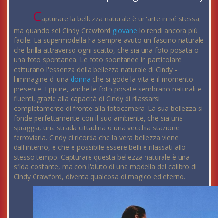
C
apturare la bellezza naturale è un'arte in sé stessa,
ma quando sei Cindy Crawford
giovane
lo rendi ancora più
facile. La supermodella ha sempre avuto un fascino naturale
che brilla attraverso ogni scatto, che sia una foto posata o
una foto spontanea. Le foto spontanee in particolare
catturano l'essenza della bellezza naturale di Cindy -
l'immagine di una
donna
che si gode la vita e il momento
presente. Eppure, anche le foto posate sembrano naturali e
fluenti, grazie alla capacità di Cindy di rilassarsi
completamente di fronte alla fotocamera. La sua bellezza si
fonde perfettamente con il suo ambiente, che sia una
spiaggia, una strada cittadina o una vecchia stazione
ferroviaria. Cindy ci ricorda che la vera bellezza viene
dall'interno, e che è possibile essere belli e rilassati allo
stesso tempo. Capturare questa bellezza naturale è una
sfida costante, ma con l'aiuto di una modella del calibro di
Cindy Crawford, diventa qualcosa di magico ed eterno.