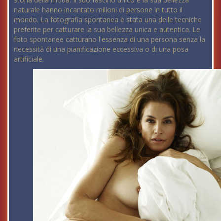
naturale hanno incantato milioni di persone in tutto il
mondo. La fotografia spontanea è stata una delle tecniche
preferite per catturare la sua bellezza unica e autentica. Le
foto spontanee catturano l'essenza di una persona senza la
necessità di una pianificazione eccessiva o di una posa
artificiale.