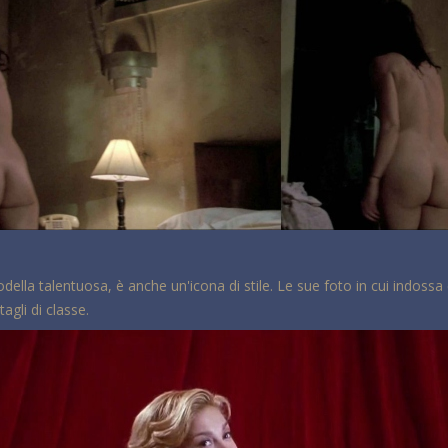
ella talentuosa, è anche un'icona di stile. Le sue foto in cui indoss
agli di classe.