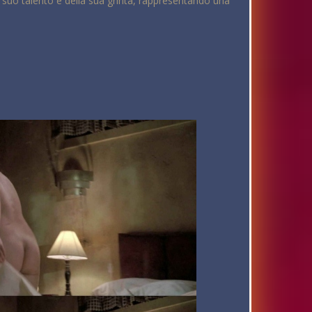
 suo talento e della sua grinta, rappresentando una