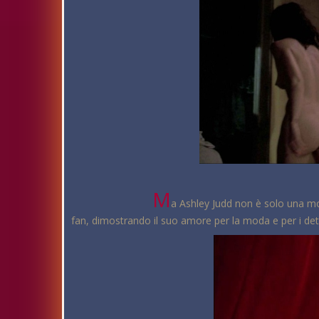
M
a Ashley Judd non è solo una mod
fan, dimostrando il suo amore per la moda e per i dett