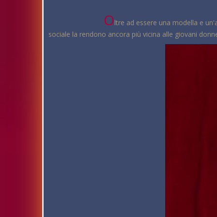
O
ltre ad essere una modella e un'a
sociale la rendono ancora più vicina alle giovani donne