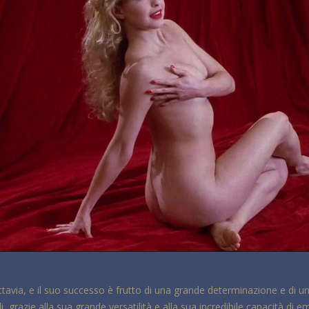
uttavia, e il suo successo è frutto di una grande determinazione e di un
li, grazie alla sua grande versatilità e alla sua incredibile capacità di 