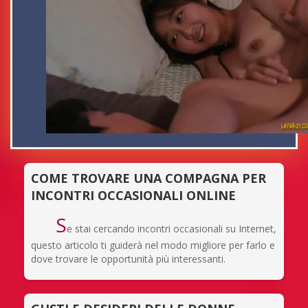
COME TROVARE UNA COMPAGNA PER
INCONTRI OCCASIONALI ONLINE
S
e stai cercando incontri occasionali su Internet,
questo articolo ti guiderà nel modo migliore per farlo e
dove trovare le opportunità più interessanti.