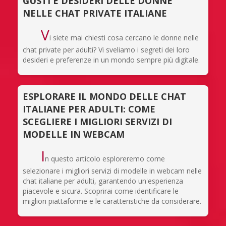
GUSTI E DESIDERI DELLE DONNE
NELLE CHAT PRIVATE ITALIANE
V
i siete mai chiesti cosa cercano le donne nelle
chat private per adulti? Vi sveliamo i segreti dei loro
desideri e preferenze in un mondo sempre più digitale.
ESPLORARE IL MONDO DELLE CHAT
ITALIANE PER ADULTI: COME
SCEGLIERE I MIGLIORI SERVIZI DI
MODELLE IN WEBCAM
I
n questo articolo esploreremo come
selezionare i migliori servizi di modelle in webcam nelle
chat italiane per adulti, garantendo un'esperienza
piacevole e sicura. Scoprirai come identificare le
migliori piattaforme e le caratteristiche da considerare.