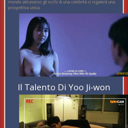
mondo attraverso gli occhi di una celebrità ci regalerà una
prospettiva unica.
Il Talento Di Yoo Ji-won