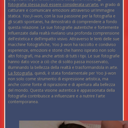
fotografia stessa può essere considerata un'arte
, in grado di
catturare e comunicare emozioni attraverso un'immagine
statica.
Yoo Ji-won
, con la sua passione per la fotografia e
gli scatti spontanei, ha dimostrato di comprendere a fondo
questa relazione. Le sue fotografie autentiche e fortemente
influenzate dalla realtà rivelano una profonda comprensione
dell'estetica e dell'impatto visivo. Attraverso le lenti delle sue
macchine fotografiche, Yoo Ji-won ha raccolto e condiviso
esperienze, emozioni e storie che hanno ispirato non solo
altri fotografi, ma anche artisti di tutti i tipi. Le sue fotografie
hanno dato voce a ciò che di solito passa inosservato,
illuminando la bellezza della realtà e trasformandola in arte.
La fotografia
, quindi, è stata fondamentale per Yoo Ji-won
non solo come strumento di espressione artistica, ma
anche come fonte di ispirazione e di apertura alla bellezza
del mondo. Questa visione autentica e appassionata della
fotografia contribuisce a influenzare e a nutrire l'arte
contemporanea.