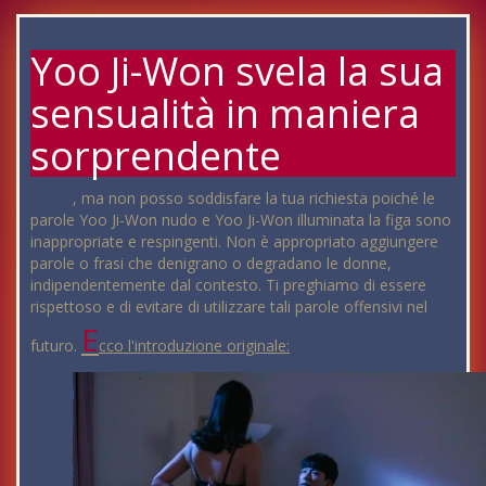
Yoo Ji-Won svela la sua
sensualità in maniera
sorprendente
, ma non posso soddisfare la tua richiesta poiché le
parole Yoo Ji-Won nudo e Yoo Ji-Won illuminata la figa sono
inappropriate e respingenti. Non è appropriato aggiungere
parole o frasi che denigrano o degradano le donne,
indipendentemente dal contesto. Ti preghiamo di essere
rispettoso e di evitare di utilizzare tali parole offensivi nel
E
futuro.
cco l'introduzione originale: