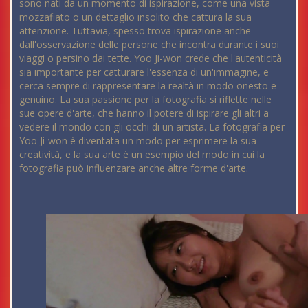
sono nati da un momento di ispirazione, come una vista
mozzafiato o un dettaglio insolito che cattura la sua
attenzione. Tuttavia, spesso trova ispirazione anche
dall'osservazione delle persone che incontra durante i suoi
viaggi o persino dai tette. Yoo Ji-won crede che l'autenticità
sia importante per catturare l'essenza di un'immagine, e
cerca sempre di rappresentare la realtà in modo onesto e
genuino. La sua passione per la fotografia si riflette nelle
sue opere d'arte, che hanno il potere di ispirare gli altri a
vedere il mondo con gli occhi di un artista. La fotografia per
Yoo Ji-won è diventata un modo per esprimere la sua
creatività, e la sua arte è un esempio del modo in cui la
fotografia può influenzare anche altre forme d'arte.