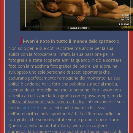
J
i-won è noto in tutto il mondo
dello spettacolo.
Non solo per le sue doti recitative ma anche per la sua
abilità con la fotocamera. Infatti, la sua passione per la
fotografia è stata scoperta anni fa quando iniziò a scattare
foto con la macchina fotografica del padre. Da allora, ha
sviluppato uno stile personale di scatti spontanei che
catturano perfettamente l'emozione del momento. La sua
abilità è evidente nelle foto che pubblica sui social media,
diventando un modello per molte persone. Yoo Ji-won non
si limita ad utilizzare la fotografia come passatempo,
ma la
utilizza attivamente sulla scena artistica
, influenzando le sue
doti da
attrice
. Il suo talento nel trovare la bellezza
nell'autenticità e nella spontaneità fa la differenza nelle sue
fotografie, che sono diventate vere e proprie opere d'arte.
Questo talento ha portato Yoo Ji-won a raccogliere
numerosi fan, apprezzando la sua straordinaria capacità di