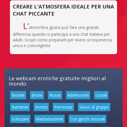
CREARE L'ATMOSFERA IDEALE PER UNA
CHAT PICCANTE
L'
atmosfera giusta può fare una grande
differenza quando si partecipa a una chat italiana per
adulti. Scopri come prepararti per vivere un'esperienza
unica e coinvolgente.
Le webcam erotiche gratuite migliori al
mondo:
Bionde
Brune
Rosse
Adolescenti
Liceali
Bambole
Incinta
Pornostar
Sesso di gruppo
Schizzare
Masturbazione
Con giochi sessuali