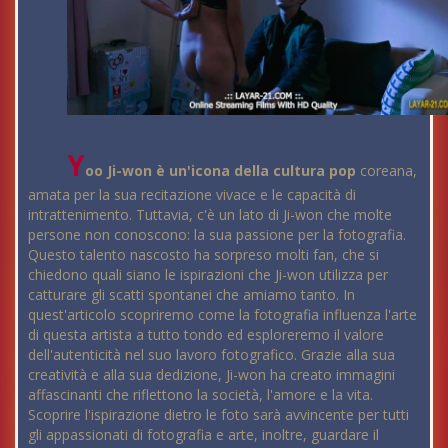
Y
oo Ji-won è un'icona della cultura pop
coreana,
amata per la sua recitazione vivace e le capacità di
intrattenimento. Tuttavia, c'è un lato di Ji-won che molte
persone non conoscono: la sua passione per la fotografia.
Questo talento nascosto ha sorpreso molti fan, che si
chiedono quali siano le ispirazioni che Ji-won utilizza per
catturare gli scatti spontanei che amiamo tanto. In
quest'articolo scopriremo come la fotografia influenza l'arte
di questa artista a tutto tondo ed esploreremo il valore
dell'autenticità nel suo lavoro fotografico. Grazie alla sua
creatività e alla sua dedizione, Ji-won ha creato immagini
affascinanti che riflettono la società, l'amore e la vita.
Scoprire l'ispirazione dietro le foto sarà avvincente per tutti
gli appassionati di fotografia e arte, inoltre, guardare il