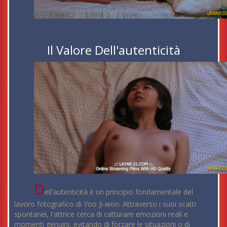
Il Valore Dell'autenticità
D
ell'autenticità è un principio fondamentale del
lavoro fotografico di Yoo Ji-won. Attraverso i suoi scatti
spontanei, l'attrice cerca di catturare emozioni reali e
momenti genuini, evitando di forzare le situazioni o di