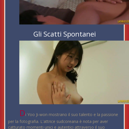
Gli Scatti Spontanei
D
i Yoo Ji-won mostrano il suo talento e la passione
per la fotografia. L'attrice sudcoreana è nota per aver
catturato momenti unici e autentici attraverso il suo