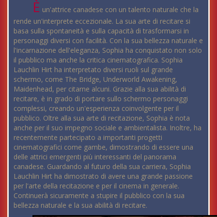
È
un'attrice canadese con un talento naturale che la
rende un'interprete eccezionale. La sua arte di recitare si
basa sulla spontaneità e sulla capacità di trasformarsi in
personaggi diversi con facilità. Con la sua bellezza naturale e
l'incarnazione dell'eleganza, Sophia ha conquistato non solo
il pubblico ma anche la critica cinematografica. Sophia
Lauchlin Hirt ha interpretato diversi ruoli sul grande
schermo, come The Bridge, Underworld Awakening,
Maidenhead, per citarne alcuni. Grazie alla sua abilità di
recitare, è in grado di portare sullo schermo personaggi
complessi, creando un'esperienza coinvolgente per il
pubblico. Oltre alla sua arte di recitazione, Sophia è nota
anche per il suo impegno sociale e ambientalista. Inoltre, ha
recentemente partecipato a importanti progetti
cinematografici come gambe, dimostrando di essere una
delle attrici emergenti più interessanti del panorama
canadese. Guardando al futuro della sua carriera, Sophia
Lauchlin Hirt ha dimostrato di avere una grande passione
per l'arte della recitazione e per il cinema in generale.
Continuerà sicuramente a stupire il pubblico con la sua
bellezza naturale e la sua abilità di recitare.