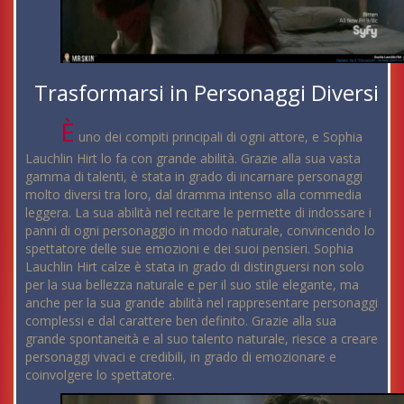
Trasformarsi in Personaggi Diversi
È
uno dei compiti principali di ogni attore, e Sophia
Lauchlin Hirt lo fa con grande abilità. Grazie alla sua vasta
gamma di talenti, è stata in grado di incarnare personaggi
molto diversi tra loro, dal dramma intenso alla commedia
leggera. La sua abilità nel recitare le permette di indossare i
panni di ogni personaggio in modo naturale, convincendo lo
spettatore delle sue emozioni e dei suoi pensieri. Sophia
Lauchlin Hirt calze è stata in grado di distinguersi non solo
per la sua bellezza naturale e per il suo stile elegante, ma
anche per la sua grande abilità nel rappresentare personaggi
complessi e dal carattere ben definito. Grazie alla sua
grande spontaneità e al suo talento naturale, riesce a creare
personaggi vivaci e credibili, in grado di emozionare e
coinvolgere lo spettatore.