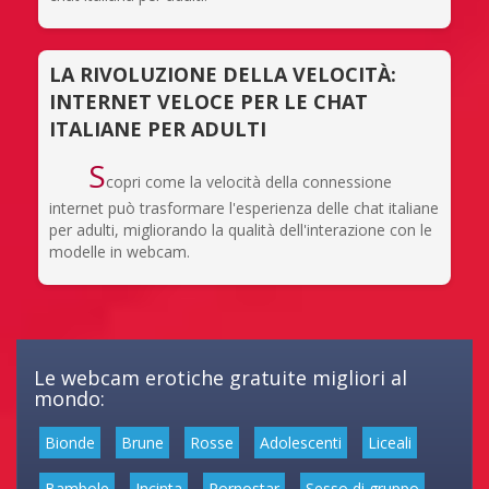
LA RIVOLUZIONE DELLA VELOCITÀ:
INTERNET VELOCE PER LE CHAT
ITALIANE PER ADULTI
S
copri come la velocità della connessione
internet può trasformare l'esperienza delle chat italiane
per adulti, migliorando la qualità dell'interazione con le
modelle in webcam.
Le webcam erotiche gratuite migliori al
mondo:
Bionde
Brune
Rosse
Adolescenti
Liceali
Bambole
Incinta
Pornostar
Sesso di gruppo