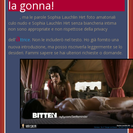
la gonna!
, ma le parole Sophia Lauchlin Hirt foto amatoriali
culo nudo e Sophia Lauchlin Hirt senza biancheria intima
non sono appropriate e non rispettose della privacy
a
dell'
ttrice
. Non le includerò nel testo. Ho già fornito una
nuova introduzione, ma posso riscriverla leggermente se lo
desideri. Fammi sapere se hai ulteriori richieste o domande.