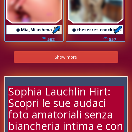
◉ Mia_Milasheva
◉ thesecret-coocking
562
557
Show more
Sophia Lauchlin Hirt:
Scopri le sue audaci
foto amatoriali senza
biancheria intima e con