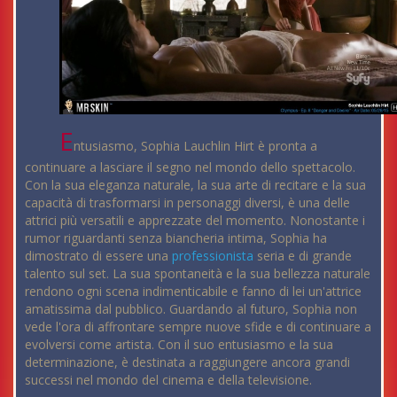
E
ntusiasmo, Sophia Lauchlin Hirt è pronta a
continuare a lasciare il segno nel mondo dello spettacolo.
Con la sua eleganza naturale, la sua arte di recitare e la sua
capacità di trasformarsi in personaggi diversi, è una delle
attrici più versatili e apprezzate del momento. Nonostante i
rumor riguardanti senza biancheria intima, Sophia ha
dimostrato di essere una
professionista
seria e di grande
talento sul set. La sua spontaneità e la sua bellezza naturale
rendono ogni scena indimenticabile e fanno di lei un'attrice
amatissima dal pubblico. Guardando al futuro, Sophia non
vede l'ora di affrontare sempre nuove sfide e di continuare a
evolversi come artista. Con il suo entusiasmo e la sua
determinazione, è destinata a raggiungere ancora grandi
successi nel mondo del cinema e della televisione.