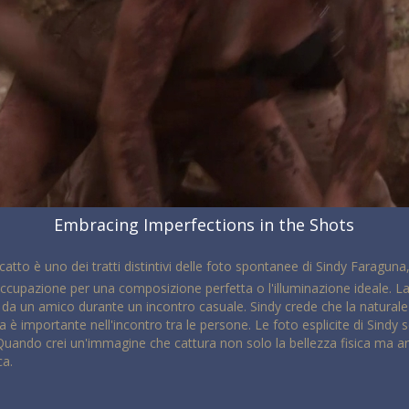
Embracing Imperfections in the Shots
atto è uno dei tratti distintivi delle foto spontanee di Sindy Faraguna,
occupazione per una composizione perfetta o l'illuminazione ideale. La 
da un amico durante un incontro casuale. Sindy crede che la naturalez
 è importante nell'incontro tra le persone. Le foto esplicite di Sindy 
Quando crei un'immagine che cattura non solo la bellezza fisica ma anch
ca.