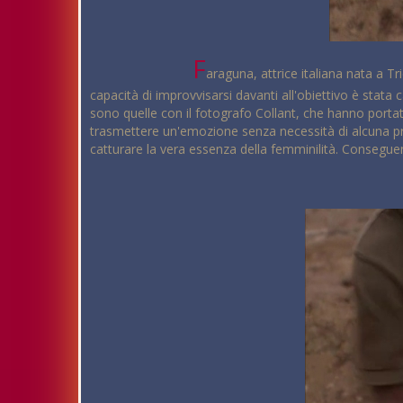
F
araguna, attrice italiana nata a Tr
capacità di improvvisarsi davanti all'obiettivo è stat
sono quelle con il fotografo Collant, che hanno portato
trasmettere un'emozione senza necessità di alcuna pre
catturare la vera essenza della femminilità. Conseguen