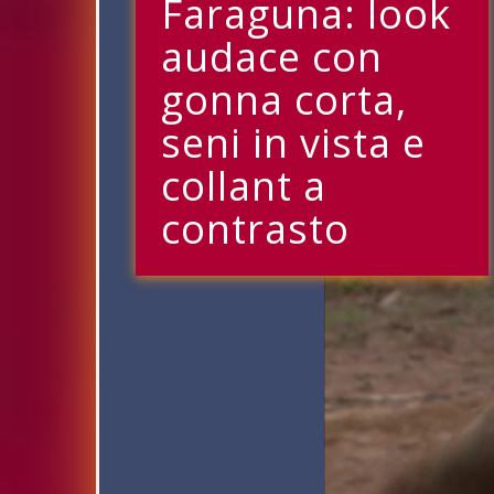
Faraguna: look
audace con
gonna corta,
seni in vista e
collant a
contrasto