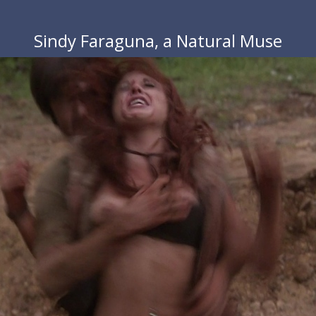
Sindy Faraguna, a Natural Muse