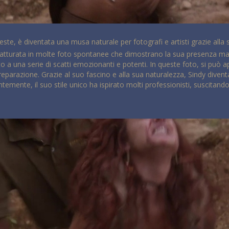
ieste, è diventata una musa naturale per fotografi e artisti grazie alla 
a catturata in molte foto spontanee che dimostrano la sua presenza mag
 a una serie di scatti emozionanti e potenti. In queste foto, si può app
parazione. Grazie al suo fascino e alla sua naturalezza, Sindy diven
temente, il suo stile unico ha ispirato molti professionisti, suscitan