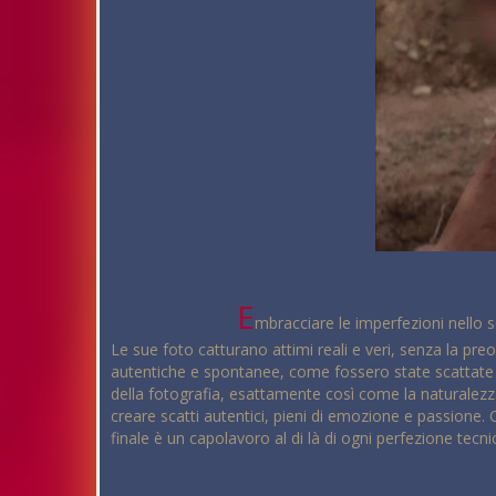
E
mbracciare le imperfezioni nello sc
Le sue foto catturano attimi reali e veri, senza la pre
autentiche e spontanee, come fossero state scattate 
della fotografia, esattamente così come la naturalezza
creare scatti autentici, pieni di emozione e passione. 
finale è un capolavoro al di là di ogni perfezione tecni