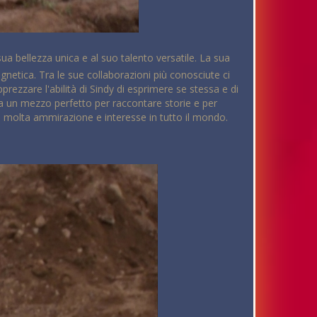
sua bellezza unica e al suo talento versatile. La sua
netica. Tra le sue collaborazioni più conosciute ci
rezzare l'abilità di Sindy di esprimere se stessa e di
ta un mezzo perfetto per raccontare storie e per
do molta ammirazione e interesse in tutto il mondo.