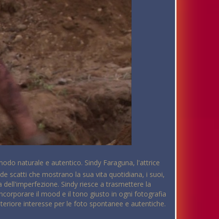
 modo naturale e autentico. Sindy Faraguna, l'attrice
e scatti che mostrano la sua vita quotidiana, i suoi,
zza dell'imperfezione. Sindy riesce a trasmettere la
incorporare il mood e il tono giusto in ogni fotografia
ulteriore interesse per le foto spontanee e autentiche.