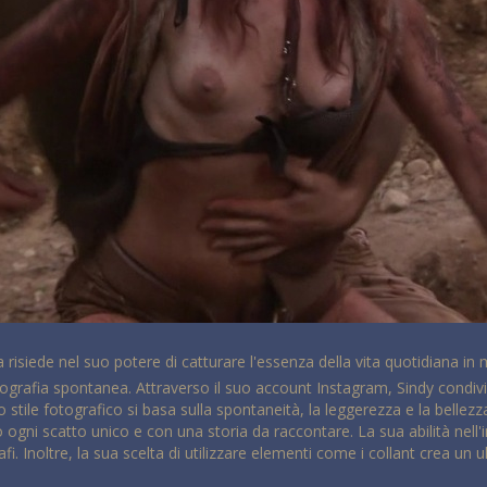
 risiede nel suo potere di catturare l'essenza della vita quotidiana in
ografia spontanea. Attraverso il suo account Instagram, Sindy condivid
 suo stile fotografico si basa sulla spontaneità, la leggerezza e la belle
 ogni scatto unico e con una storia da raccontare. La sua abilità nell'
i. Inoltre, la sua scelta di utilizzare elementi come i collant crea un 