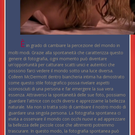
È
in grado di cambiare la percezione del mondo in
molti modi. Grazie alla spontaneità che caratterizza questo
genere di fotografia, ogni momento può diventare
un'opportunità per catturare scatti unici e autentici che
possono farci vedere il mondo sotto una luce diversa.
Colleen McDermott dentro biancheria intima ha dimostrato
come questo stile fotografico possa rivelare aspetti
sconosciuti di una persona e far emergere la sua vera
essenza. Attraverso la spontaneità delle sue foto, possiamo
guardare l'attrice con occhi diversi e apprezzarne la bellezza
naturale. Ma non si tratta solo di cambiare il nostro modo di
guardare una singola persona. La fotografia spontanea ci
invita a osservare il mondo con occhi nuovi e ad apprezzare
la bellezza delle piccole cose che altrimenti potremmo
trascurare. In questo modo, la fotografia spontanea può