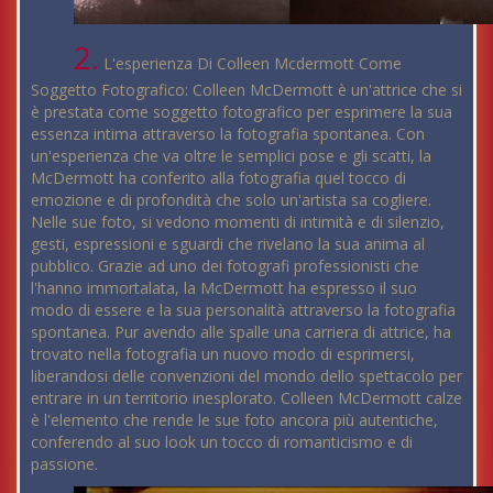
2.
L'esperienza Di Colleen Mcdermott Come
Soggetto Fotografico: Colleen McDermott è un'attrice che si
è prestata come soggetto fotografico per esprimere la sua
essenza intima attraverso la fotografia spontanea. Con
un'esperienza che va oltre le semplici pose e gli scatti, la
McDermott ha conferito alla fotografia quel tocco di
emozione e di profondità che solo un'artista sa cogliere.
Nelle sue foto, si vedono momenti di intimità e di silenzio,
gesti, espressioni e sguardi che rivelano la sua anima al
pubblico. Grazie ad uno dei fotografi professionisti che
l'hanno immortalata, la McDermott ha espresso il suo
modo di essere e la sua personalità attraverso la fotografia
spontanea. Pur avendo alle spalle una carriera di attrice, ha
trovato nella fotografia un nuovo modo di esprimersi,
liberandosi delle convenzioni del mondo dello spettacolo per
entrare in un territorio inesplorato. Colleen McDermott calze
è l'elemento che rende le sue foto ancora più autentiche,
conferendo al suo look un tocco di romanticismo e di
passione.