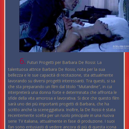
6.
Futuri Progetti per Barbara De Rossi: La
talentuosa attrice Barbara De Rossi, nota per la sua
bellezza e le sue capacità di recitazione, sta attualmente
lavorando su diversi progetti interessanti. Tra questi, si sa
che sta preparando un film dal titolo "Mutandine", in cui
interpreterà una donna forte e determinata che affronta le
sfide della vita amorosa e lavorativa. Si dice che questo film
sarà uno dei più importanti progetti di Barbara, che ha
scritto anche la sceneggiatura. Inoltre, la De Rossi è stata
recentemente scelta per un ruolo principale in una nuova
serie TV italiana, attualmente in fase di produzione. I suoi
fan sono entusiasti di vedere ancora di più di questa icona