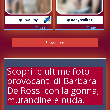
◉ TwoPlay
◉ Babyandkot
711
685
Show more
Scopri le ultime foto
provocanti di Barbara
De Rossi con la gonna,
mutandine e nuda.