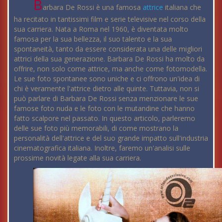
B
arbara De Rossi è una famosa
attrice
italiana che
ha recitato in tantissimi film e serie televisive nel corso della
sua carriera. Nata a Roma nel 1960, è diventata molto
famosa per la sua bellezza, il suo talento e la sua
spontaneità, tanto da essere considerata una delle migliori
attrici della sua generazione. Barbara De Rossi ha molto da
offrire, non solo come attrice, ma anche come fotomodella.
Le sue foto spontanee sono uniche e ci offrono un'idea di
chi è veramente l'attrice dietro alle quinte. Tuttavia, non si
può parlare di Barbara De Rossi senza menzionare le sue
famose foto nuda e le foto con le mutandine che hanno
fatto scalpore nel passato. In questo articolo, parleremo
delle sue foto più memorabili, di come mostrano la
personalità dell'attrice e del suo grande impatto sull'industria
cinematografica italiana. Inoltre, faremo un'analisi sulle
prossime novità legate alla sua carriera.