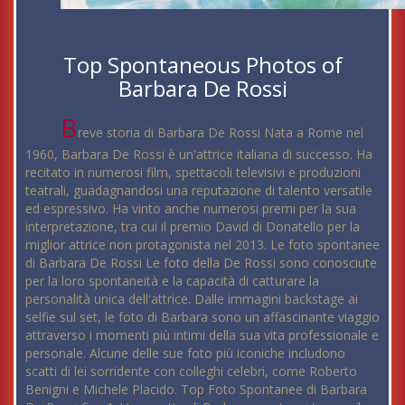
Top Spontaneous Photos of
Barbara De Rossi
B
reve storia di Barbara De Rossi Nata a Rome nel
1960, Barbara De Rossi è un'attrice italiana di successo. Ha
recitato in numerosi film, spettacoli televisivi e produzioni
teatrali, guadagnandosi una reputazione di talento versatile
ed espressivo. Ha vinto anche numerosi premi per la sua
interpretazione, tra cui il premio David di Donatello per la
miglior attrice non protagonista nel 2013. Le foto spontanee
di Barbara De Rossi Le foto della De Rossi sono conosciute
per la loro spontaneità e la capacità di catturare la
personalità unica dell'attrice. Dalle immagini backstage ai
selfie sul set, le foto di Barbara sono un affascinante viaggio
attraverso i momenti più intimi della sua vita professionale e
personale. Alcune delle sue foto più iconiche includono
scatti di lei sorridente con colleghi celebri, come Roberto
Benigni e Michele Placido. Top Foto Spontanee di Barbara