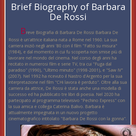
Brief Biography of Barbara
De Rossi
B
reve Biografia di Barbara De Rossi Barbara De
Rossi è un'attrice italiana nata a Rome nel 1960. La sua
carriera iniziò negli anni '80 con il film "Fatto su misura"
(1984), e dal momento in cui fu scoperta non smise più di
lavorare nel mondo del cinema. Nel corso degli anni ha
recitato in numerosi film e serie TV, tra cui "Fuga dal
paradiso" (1990), "Ultimo minuto" (1998-2001), e "Saw IV"
(2007). Nel 1992 ha ricevuto il Nastro d'Argento per la sua
interpretazione nel film "CHi lavora è perduto". Oltre alla sua
carriera da attrice, De Rossi è stata anche una modella di
successo ed ha pubblicato tre libri di poesia. Nel 2020 ha
partecipato al programma televisivo "Pechino Express" con
la sua amica e collega Caterina Balivo. Barbara è
attualmente impegnata in un nuovo progetto
cinematografico intitolato "Barbara De Rossi con la gonna".