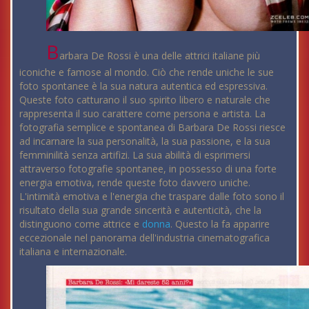
B
arbara De Rossi è una delle attrici italiane più
iconiche e famose al mondo. Ciò che rende uniche le sue
foto spontanee è la sua natura autentica ed espressiva.
Queste foto catturano il suo spirito libero e naturale che
rappresenta il suo carattere come persona e artista. La
fotografia semplice e spontanea di Barbara De Rossi riesce
ad incarnare la sua personalità, la sua passione, e la sua
femminilità senza artifizi. La sua abilità di esprimersi
attraverso fotografie spontanee, in possesso di una forte
energia emotiva, rende queste foto davvero uniche.
L'intimità emotiva e l'energia che traspare dalle foto sono il
risultato della sua grande sincerità e autenticità, che la
distinguono come attrice e
donna
. Questo la fa apparire
eccezionale nel panorama dell'industria cinematografica
italiana e internazionale.