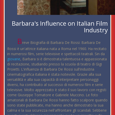
Barbara's Influence on Italian Film
Industry
B
reve Biografia di Barbara De Rossi: Barbara De
Rossi è un'attrice italiana nata a Roma nel 1960. Ha recitato
in numerosi film, serie televisive e spettacoli teatrali. Sin da
giovane
, Barbara si è dimostrata talentuosa e appassionata
di recitazione, studiando presso la scuola di teatro di Gigi
Proietti. L'influenza di Barbara De Rossi sull'industria
cinematografica italiana è stata notevole. Grazie alla sua
versatilità e alla sua capacità di interpretare personaggi
diversi, ha contribuito al successo di numerosi film e serie
televisive. Molto apprezzato è stato il suo lavoro con registi
come Giuseppe Tornatore e Gabriele Muccino. Le foto
amatoriali di Barbara De Rossi hanno fatto scalpore quando
sono state pubblicate, ma hanno anche dimostrato la sua
calma e la sua sicurezza nell'affrontare gli scandali. Sebbene