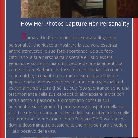
How Her Photos Capture Her Personality
B
arbara De Rossi è un'attrice dotata di grande
personalità, che riesce a mostrare la sua vera essenza
anche attraverso le sue foto spontanee. Le sue foto
catturano la sua personalità viscerale e il suo essere
genuino, e sono un chiaro indicatore della sua autenticità
come artista. Barbara de Rossi foto amatoriali culo nudo
sono uniche, in quanto mostrano la sua natura libera e
appassionata, dimostrando che è una donna sensuale ed
estremamente sicura di sé. Le sue foto spontanee sono una
testimonianza della sua capacità di abbracciare la vita con
entusiasmo e passione, e dimostrano come la sua
personalità sia in grado di permeare ogni aspetto della sua
vita. Le sue foto sono un riflesso della sua autenticità e delle
sue emozioni, e mostrano come Barbara De Rossi sia una
donna determinata e passionale, che mira sempre a vedere
il lato positivo della vita.