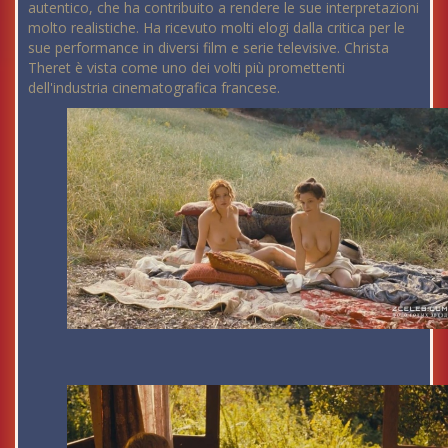
autentico, che ha contribuito a rendere le sue interpretazioni
molto realistiche. Ha ricevuto molti elogi dalla critica per le
sue performance in diversi film e serie televisive. Christa
Theret è vista come uno dei volti più promettenti
dell'industria cinematografica francese.