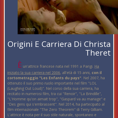
Origini E Carriera Di Christa
Theret
È
un'attrice francese nata nel 1991 a Parigi.
Ha
iniziato la sua carriera nel 2006
, all'età di 15 anni,
con il
cortometraggio "Les Enfants du pays"
. Nel 2007, ha
ottenuto il suo primo ruolo importante nel film "LOL
(Laughing Out Loud)". Nel corso della sua carriera, ha
recitato in numerosi film, tra cui "Renoir", "La Brindille",
"L'Homme qu'on aimait trop", "Gaspard va au mariage" e
"Des gens qui s'embrassent". Nel 2014, ha partecipato al
film internazionale "The Zero Theorem" di Terry Gilliam.
L'attrice è nota per il suo stile naturale, spontaneo e