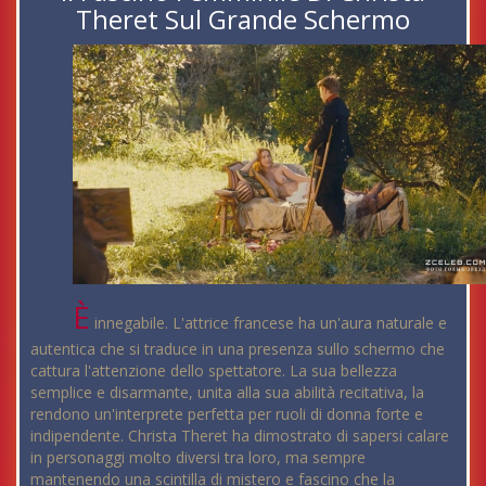
Theret Sul Grande Schermo
È
innegabile. L'attrice francese ha un'aura naturale e
autentica che si traduce in una presenza sullo schermo che
cattura l'attenzione dello spettatore. La sua bellezza
semplice e disarmante, unita alla sua abilità recitativa, la
rendono un'interprete perfetta per ruoli di donna forte e
indipendente. Christa Theret ha dimostrato di sapersi calare
in personaggi molto diversi tra loro, ma sempre
mantenendo una scintilla di mistero e fascino che la