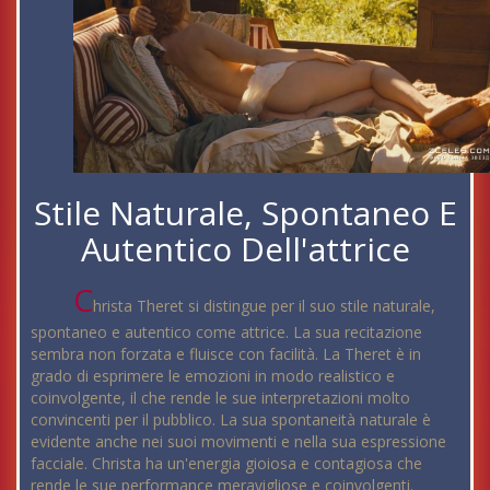
Stile Naturale, Spontaneo E
Autentico Dell'attrice
C
hrista Theret si distingue per il suo stile naturale,
spontaneo e autentico come attrice. La sua recitazione
sembra non forzata e fluisce con facilità. La Theret è in
grado di esprimere le emozioni in modo realistico e
coinvolgente, il che rende le sue interpretazioni molto
convincenti per il pubblico. La sua spontaneità naturale è
evidente anche nei suoi movimenti e nella sua espressione
facciale. Christa ha un'energia gioiosa e contagiosa che
rende le sue performance meravigliose e coinvolgenti.