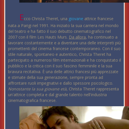
E
cco Christa Theret, una
giovane
attrice francese
nata a Parigi nel 1991. Ha iniziato la sua carriera nel mondo
del teatro e ha fatto il suo debutto cinematografico nel
2007 con il film Les Hauts Murs.
Da allora
, ha continuato a
lavorare costantemente e a diventare una delle interpreti più
promettenti del cinema francese contemporaneo. Con il suo
stile naturale, spontaneo e autentico, Christa Theret ha
partecipato a numerosi film internazionali e ha conquistato il
pubblico e la critica con il suo fascino femminile e la sua
bravura recitativa. È una delle attrici francesi più apprezzate
e stimate della sua generazione, sempre pronta ad
affrontare ruoli impegnativi e dallo spessore psicologico.
Nonostante la sua giovane età
, Christa Theret rappresenta
un'attrice completa e dal grande talento nell'industria
cinematografica francese.