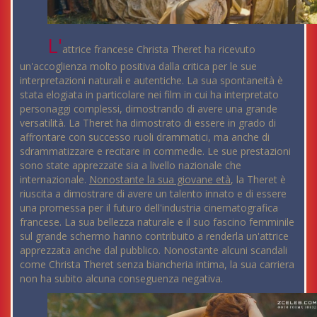
L'
attrice francese Christa Theret ha ricevuto
un'accoglienza molto positiva dalla critica per le sue
interpretazioni naturali e autentiche. La sua spontaneità è
stata elogiata in particolare nei film in cui ha interpretato
personaggi complessi, dimostrando di avere una grande
versatilità. La Theret ha dimostrato di essere in grado di
affrontare con successo ruoli drammatici, ma anche di
sdrammatizzare e recitare in commedie. Le sue prestazioni
sono state apprezzate sia a livello nazionale che
internazionale.
Nonostante la sua giovane età
, la Theret è
riuscita a dimostrare di avere un talento innato e di essere
una promessa per il futuro dell'industria cinematografica
francese. La sua bellezza naturale e il suo fascino femminile
sul grande schermo hanno contribuito a renderla un'attrice
apprezzata anche dal pubblico. Nonostante alcuni scandali
come Christa Theret senza biancheria intima, la sua carriera
non ha subito alcuna conseguenza negativa.