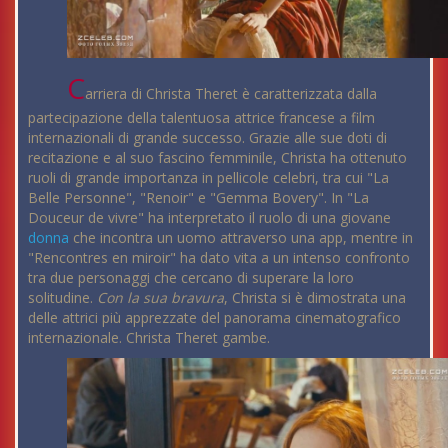
C
arriera di Christa Theret è caratterizzata dalla
partecipazione della talentuosa attrice francese a film
internazionali di grande successo. Grazie alle sue doti di
recitazione e al suo fascino femminile, Christa ha ottenuto
ruoli di grande importanza in pellicole celebri, tra cui "La
Belle Personne", "Renoir" e "Gemma Bovery". In "La
Douceur de vivre" ha interpretato il ruolo di una giovane
donna
che incontra un uomo attraverso una app, mentre in
"Rencontres en miroir" ha dato vita a un intenso confronto
tra due personaggi che cercano di superare la loro
solitudine.
Con la sua bravura
, Christa si è dimostrata una
delle attrici più apprezzate del panorama cinematografico
internazionale. Christa Theret gambe.