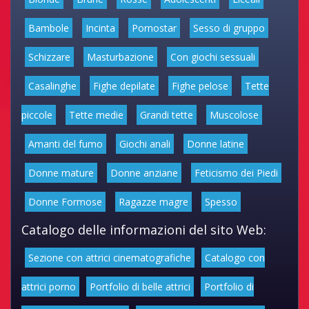
Bambole
Incinta
Pornostar
Sesso di gruppo
Schizzare
Masturbazione
Con giochi sessuali
Casalinghe
Fighe depilate
Fighe pelose
Tette
piccole
Tette medie
Grandi tette
Muscolose
Amanti del fumo
Giochi anali
Donne latine
Donne mature
Donne anziane
Feticismo dei Piedi
Donne Formose
Ragazze magre
Spesso
Catalogo delle informazioni del sito Web:
Sezione con attrici cinematografiche
Catalogo con
attrici porno
Portfolio di belle attrici
Portfolio di