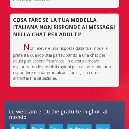
COSA FARE SE LA TUA MODELLA
ITALIANA NON RISPONDE AI MESSAGGI
NELLA CHAT PER ADULTI?
N
on ricevere una risposta dalla tua modella
preferita quando stai partecipando a una chat per
adulti può essere frustrante. In questo articolo,
esploreremo le possibili ragioni per cui potrebbe non
rispondere e ti daremo alcuni consigli su come
affrontare la situazione.
Le webcam erotiche gratuite migliori al
mondo:
Bionde
Brune
Rosse
Adolescenti
Liceali