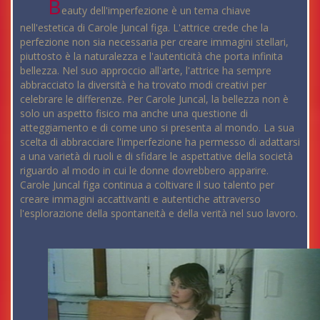
B
eauty dell'imperfezione è un tema chiave
nell'estetica di Carole Juncal figa. L'attrice crede che la
perfezione non sia necessaria per creare immagini stellari,
piuttosto è la naturalezza e l'autenticità che porta infinita
bellezza. Nel suo approccio all'arte, l'attrice ha sempre
abbracciato la diversità e ha trovato modi creativi per
celebrare le differenze. Per Carole Juncal, la bellezza non è
solo un aspetto fisico ma anche una questione di
atteggiamento e di come uno si presenta al mondo. La sua
scelta di abbracciare l'imperfezione ha permesso di adattarsi
a una varietà di ruoli e di sfidare le aspettative della società
riguardo al modo in cui le donne dovrebbero apparire.
Carole Juncal figa continua a coltivare il suo talento per
creare immagini accattivanti e autentiche attraverso
l'esplorazione della spontaneità e della verità nel suo lavoro.