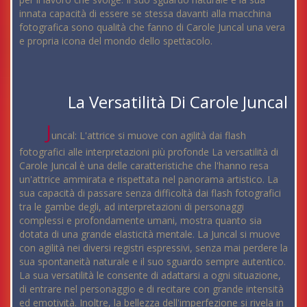
innata capacità di essere se stessa davanti alla macchina
fotografica sono qualità che fanno di Carole Juncal una vera
e propria icona del mondo dello spettacolo.
La Versatilità Di Carole Juncal
J
uncal: L'attrice si muove con agilità dai flash
fotografici alle interpretazioni più profonde La versatilità di
Carole Juncal è una delle caratteristiche che l'hanno resa
un'attrice ammirata e rispettata nel panorama artistico. La
sua capacità di passare senza difficoltà dai flash fotografici
tra le gambe degli, ad interpretazioni di personaggi
complessi e profondamente umani, mostra quanto sia
dotata di una grande elasticità mentale. La Juncal si muove
con agilità nei diversi registri espressivi, senza mai perdere la
sua spontaneità naturale e il suo sguardo sempre autentico.
La sua versatilità le consente di adattarsi a ogni situazione,
di entrare nel personaggio e di recitare con grande intensità
ed emotività. Inoltre, la bellezza dell'imperfezione si rivela in