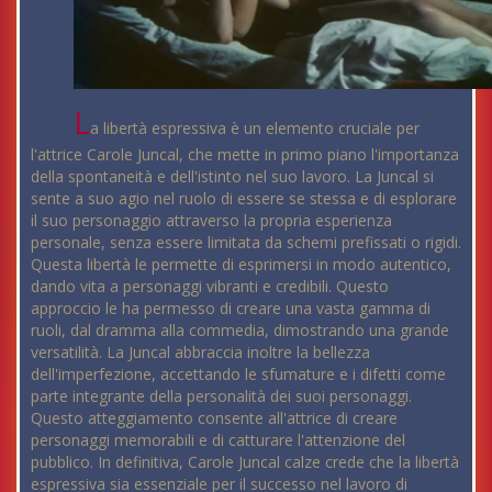
L
a libertà espressiva è un elemento cruciale per
l'attrice Carole Juncal, che mette in primo piano l'importanza
della spontaneità e dell'istinto nel suo lavoro. La Juncal si
sente a suo agio nel ruolo di essere se stessa e di esplorare
il suo personaggio attraverso la propria esperienza
personale, senza essere limitata da schemi prefissati o rigidi.
Questa libertà le permette di esprimersi in modo autentico,
dando vita a personaggi vibranti e credibili. Questo
approccio le ha permesso di creare una vasta gamma di
ruoli, dal dramma alla commedia, dimostrando una grande
versatilità. La Juncal abbraccia inoltre la bellezza
dell'imperfezione, accettando le sfumature e i difetti come
parte integrante della personalità dei suoi personaggi.
Questo atteggiamento consente all'attrice di creare
personaggi memorabili e di catturare l'attenzione del
pubblico. In definitiva, Carole Juncal calze crede che la libertà
espressiva sia essenziale per il successo nel lavoro di