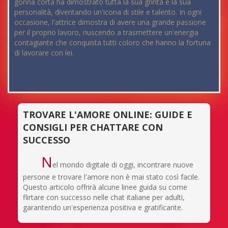
gonna corta ha dimostrato tutta la sua grinta e la sua
personalità, diventando un'icona di stile e talento. In ogni
occasione, l'attrice dimostra di avere una grande passione
per il proprio lavoro, riuscendo a trasmettere un'energia
contagiante che conquista tutti coloro che hanno la fortuna
di lavorare con lei.
TROVARE L'AMORE ONLINE: GUIDE E
CONSIGLI PER CHATTARE CON
SUCCESSO
N
el mondo digitale di oggi, incontrare nuove
persone e trovare l'amore non è mai stato così facile.
Questo articolo offrirà alcune linee guida su come
flirtare con successo nelle chat italiane per adulti,
garantendo un'esperienza positiva e gratificante.