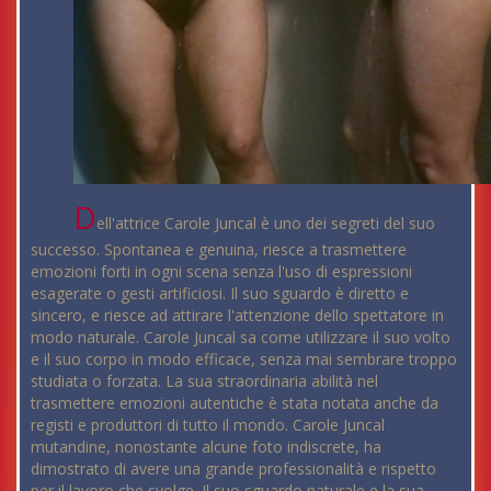
D
ell'attrice Carole Juncal è uno dei segreti del suo
successo. Spontanea e genuina, riesce a trasmettere
emozioni forti in ogni scena senza l'uso di espressioni
esagerate o gesti artificiosi. Il suo sguardo è diretto e
sincero, e riesce ad attirare l'attenzione dello spettatore in
modo naturale. Carole Juncal sa come utilizzare il suo volto
e il suo corpo in modo efficace, senza mai sembrare troppo
studiata o forzata. La sua straordinaria abilità nel
trasmettere emozioni autentiche è stata notata anche da
registi e produttori di tutto il mondo. Carole Juncal
mutandine, nonostante alcune foto indiscrete, ha
dimostrato di avere una grande professionalità e rispetto
per il lavoro che svolge. Il suo sguardo naturale e la sua