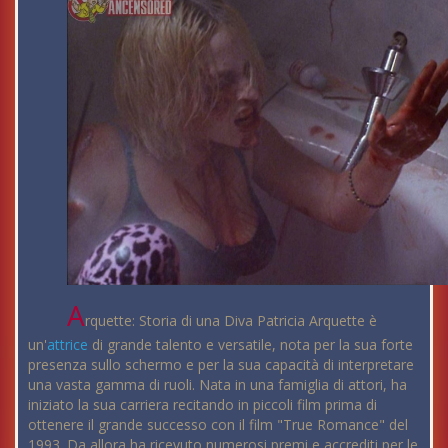
A
rquette: Storia di una Diva Patricia Arquette è
un'
attrice
di grande talento e versatile, nota per la sua forte
presenza sullo schermo e per la sua capacità di interpretare
una vasta gamma di ruoli. Nata in una famiglia di attori, ha
iniziato la sua carriera recitando in piccoli film prima di
ottenere il grande successo con il film "True Romance" del
1993. Da allora ha ricevuto numerosi premi e accrediti per le