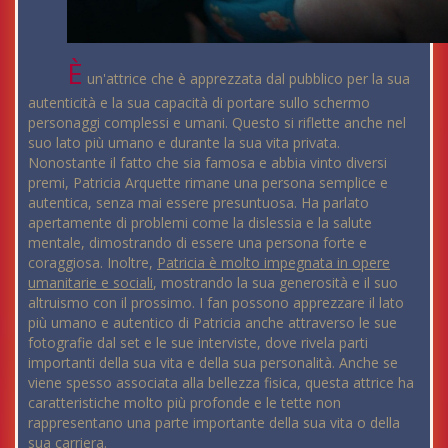
È
un'attrice che è apprezzata dal pubblico per la sua
autenticità e la sua capacità di portare sullo schermo
personaggi complessi e umani. Questo si riflette anche nel
suo lato più umano e durante la sua vita privata.
Nonostante il fatto che sia famosa e abbia vinto diversi
premi, Patricia Arquette rimane una persona semplice e
autentica, senza mai essere presuntuosa. Ha parlato
apertamente di problemi come la dislessia e la salute
mentale, dimostrando di essere una persona forte e
coraggiosa. Inoltre,
Patricia è molto impegnata in opere
umanitarie e sociali
, mostrando la sua generosità e il suo
altruismo con il prossimo. I fan possono apprezzare il lato
più umano e autentico di Patricia anche attraverso le sue
fotografie dal set e le sue interviste, dove rivela parti
importanti della sua vita e della sua personalità. Anche se
viene spesso associata alla bellezza fisica, questa attrice ha
caratteristiche molto più profonde e le tette non
rappresentano una parte importante della sua vita o della
sua carriera.