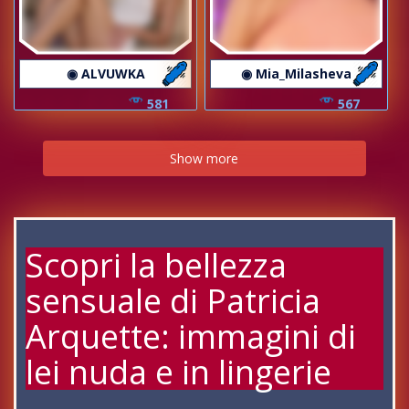
◉ ALVUWKA
◉ Mia_Milasheva
581
567
Show more
Scopri la bellezza
sensuale di Patricia
Arquette: immagini di
lei nuda e in lingerie