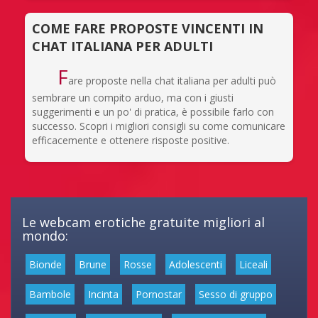
COME FARE PROPOSTE VINCENTI IN
CHAT ITALIANA PER ADULTI
F
are proposte nella chat italiana per adulti può
sembrare un compito arduo, ma con i giusti
suggerimenti e un po' di pratica, è possibile farlo con
successo. Scopri i migliori consigli su come comunicare
efficacemente e ottenere risposte positive.
Le webcam erotiche gratuite migliori al
mondo:
Bionde
Brune
Rosse
Adolescenti
Liceali
Bambole
Incinta
Pornostar
Sesso di gruppo