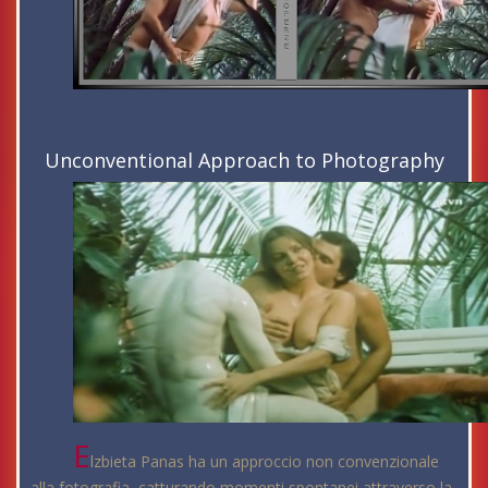
Unconventional Approach to Photography
E
lzbieta Panas ha un approccio non convenzionale
alla fotografia, catturando momenti spontanei attraverso la