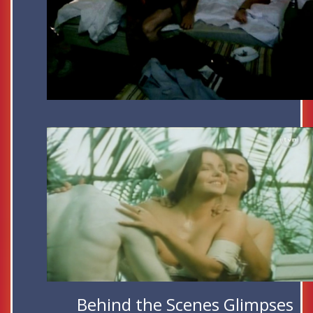
Behind the Scenes Glimpses