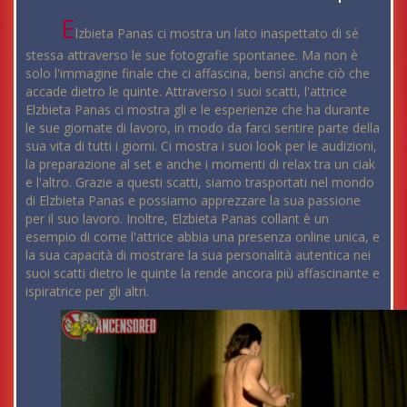
E
lzbieta Panas ci mostra un lato inaspettato di sé
stessa attraverso le sue fotografie spontanee. Ma non è
solo l'immagine finale che ci affascina, bensì anche ciò che
accade dietro le quinte. Attraverso i suoi scatti, l'attrice
Elzbieta Panas ci mostra gli e le esperienze che ha durante
le sue giornate di lavoro, in modo da farci sentire parte della
sua vita di tutti i giorni. Ci mostra i suoi look per le audizioni,
la preparazione al set e anche i momenti di relax tra un ciak
e l'altro. Grazie a questi scatti, siamo trasportati nel mondo
di Elzbieta Panas e possiamo apprezzare la sua passione
per il suo lavoro. Inoltre, Elzbieta Panas collant è un
esempio di come l'attrice abbia una presenza online unica, e
la sua capacità di mostrare la sua personalità autentica nei
suoi scatti dietro le quinte la rende ancora più affascinante e
ispiratrice per gli altri.