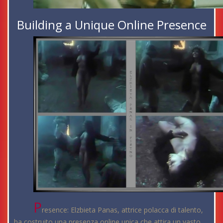
Building a Unique Online Presence
P
resence: Elzbieta Panas, attrice polacca di talento,
ha costruito una presenza online unica che attira un vasto