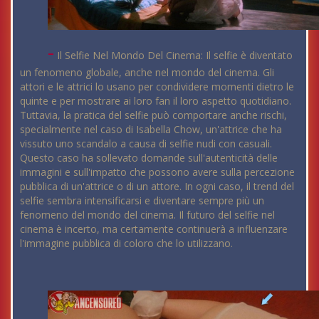
-
Il Selfie Nel Mondo Del Cinema: Il selfie è diventato
un fenomeno globale, anche nel mondo del cinema. Gli
attori e le attrici lo usano per condividere momenti dietro le
quinte e per mostrare ai loro fan il loro aspetto quotidiano.
Tuttavia, la pratica del selfie può comportare anche rischi,
specialmente nel caso di Isabella Chow, un'attrice che ha
vissuto uno scandalo a causa di selfie nudi con casuali.
Questo caso ha sollevato domande sull'autenticità delle
immagini e sull'impatto che possono avere sulla percezione
pubblica di un'attrice o di un attore. In ogni caso, il trend del
selfie sembra intensificarsi e diventare sempre più un
fenomeno del mondo del cinema. Il futuro del selfie nel
cinema è incerto, ma certamente continuerà a influenzare
l'immagine pubblica di coloro che lo utilizzano.