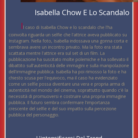
Isabella Chow E Lo Scandalo
I
l caso di Isabella Chow e lo scandalo che l'ha
coinvolta riguarda un selfie che l'attrice aveva pubblicato su
Instagram. Nella foto, Isabella indossava una gonna corta e
sembrava avere un incontro privato. Ma la foto era stata
scattata mentre l'attrice era sul set di un film. La
pubblicazione ha suscitato molte polemiche e ha sollevato il
dibattito sull'autenticità delle immagini e sulla manipolazione
dell'immagine pubblica. Isabella ha poi rimosso la foto e ha
chiesto scusa per l'equivoco, ma il caso ha evidenziato
come un selfie possa diventare una vera e propria arma di
autenticità nel mondo del cinema, soprattutto quando c'è la
necessità di promuoversi e costruire una propria immagine
pubblica. Il futuro sembra confermare l'importanza
crescente del selfie e del suo impatto sulla percezione
pubblica del personaggio.
L'intensificarsi Del Trend