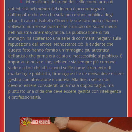
L'
intensificarsi del trend del selfie come arma di
autenticità nel mondo del cinema è accompagnato
dall'impatto che esso ha sulla percezione pubblica degli
attori. Il caso di Isabella Chow e le sue foto nuda e hanno
sollevato numerose polemiche sul ruolo dei social media
nell'industria cinematografica. La pubblicazione di tali
immagini ha scatenato una serie di commenti negativi sulla
reputazione dell'attrice. Nonostante ciò, è evidente che
queste foto hanno fornito un'immagine più autentica
dell'artista che prima era celata o inaccessibile al pubblico. È
importante notare che, sebbene sia sempre più comune
vedere attori che utilizzano i selfie come strumento di
marketing e pubblicità, l'immagine che ne deriva deve essere
gestita con attenzione e cautela. Alla fine, i selfie non
devono essere considerati un'arma a doppio taglio, ma
piuttosto una sfida che deve essere gestita con intelligenza
e professionalità.