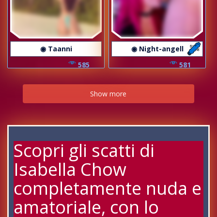
◉ Taanni
◉ Night-angell
585
581
Show more
Scopri gli scatti di
Isabella Chow
completamente nuda e
amatoriale, con lo