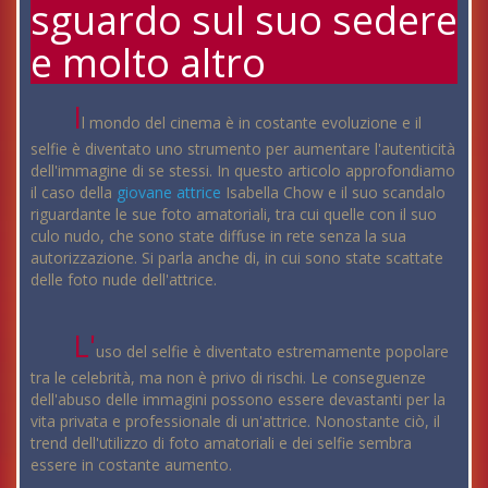
sguardo sul suo sedere
e molto altro
I
l mondo del cinema è in costante evoluzione e il
selfie è diventato uno strumento per aumentare l'autenticità
dell'immagine di se stessi. In questo articolo approfondiamo
il caso della
giovane
attrice
Isabella Chow e il suo scandalo
riguardante le sue foto amatoriali, tra cui quelle con il suo
culo nudo, che sono state diffuse in rete senza la sua
autorizzazione. Si parla anche di, in cui sono state scattate
delle foto nude dell'attrice.
L'
uso del selfie è diventato estremamente popolare
tra le celebrità, ma non è privo di rischi. Le conseguenze
dell'abuso delle immagini possono essere devastanti per la
vita privata e professionale di un'attrice. Nonostante ciò, il
trend dell'utilizzo di foto amatoriali e dei selfie sembra
essere in costante aumento.