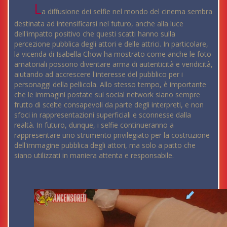
L
a diffusione dei selfie nel mondo del cinema sembra
destinata ad intensificarsi nel futuro, anche alla luce
dell'impatto positivo che questi scatti hanno sulla
percezione pubblica degli attori e delle attrici. In particolare,
la vicenda di Isabella Chow ha mostrato come anche le foto
amatoriali possono diventare arma di autenticità e veridicità,
aiutando ad accrescere l'interesse del pubblico per i
personaggi della pellicola. Allo stesso tempo, è importante
che le immagini postate sui social network siano sempre
frutto di scelte consapevoli da parte degli interpreti, e non
sfoci in rappresentazioni superficiali e sconnesse dalla
realtà. In futuro, dunque, i selfie continueranno a
rappresentare uno strumento privilegiato per la costruzione
dell'immagine pubblica degli attori, ma solo a patto che
siano utilizzati in maniera attenta e responsabile.