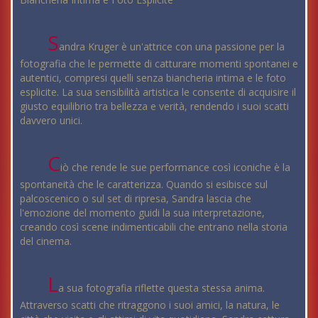
S
andra Kruger è un'attrice con una passione per la
fotografia che le permette di catturare momenti spontanei e
autentici, compresi quelli senza biancheria intima e le foto
esplicite. La sua sensibilità artistica le consente di acquisire il
giusto equilibrio tra bellezza e verità, rendendo i suoi scatti
davvero unici.
C
iò che rende le sue performance così iconiche è la
spontaneità che le caratterizza. Quando si esibisce sul
palcoscenico o sul set di ripresa, Sandra lascia che
l'emozione del momento guidi la sua interpretazione,
creando così scene indimenticabili che entrano nella storia
del cinema.
L
a sua fotografia riflette questa stessa anima.
Attraverso scatti che ritraggono i suoi amici, la natura, le