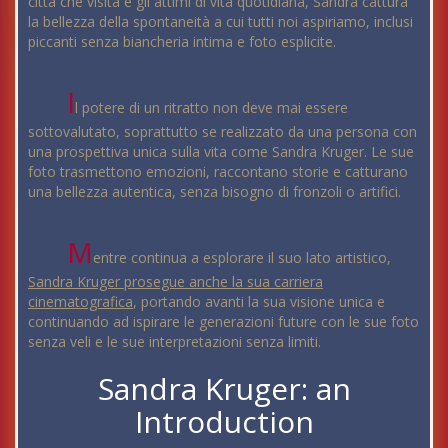
città che visita e gli attimi di vita quotidiana, Sandra cattura
la bellezza della spontaneità a cui tutti noi aspiriamo, inclusi
piccanti senza biancheria intima e foto esplicite.
I
l potere di un ritratto non deve mai essere
sottovalutato, soprattutto se realizzato da una persona con
una prospettiva unica sulla vita come Sandra Kruger. Le sue
foto trasmettono emozioni, raccontano storie e catturano
una bellezza autentica, senza bisogno di fronzoli o artifici.
M
entre continua a esplorare il suo lato artistico,
Sandra Kruger prosegue anche la sua carriera
cinematografica
, portando avanti la sua visione unica e
continuando ad ispirare le generazioni future con le sue foto
senza veli e le sue interpretazioni senza limiti.
Sandra Kruger: an
Introduction