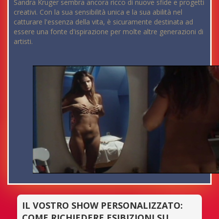
Sandra Kruger sembra ancora ricco di nuove sfide e progetti
creativi. Con la sua sensibilità unica e la sua abilità nel
catturare l'essenza della vita, è sicuramente destinata ad
essere una fonte d'ispirazione per molte altre generazioni di
artisti.
IL VOSTRO SHOW PERSONALIZZATO:
COME RICHIEDERE ESIBIZIONI SU