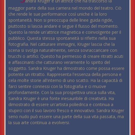
andra Kruger è un'attrice che ha trascorso la
maggior parte della sua carriera nel mondo del teatro. Ciò
che rende le sue performance così uniche è la loro
spontaneità. Non si preoccupa delle linee guida rigide,
piuttosto si lascia andare e segue il flusso del momento.
Questo la rende un'attrice magnetica e coinvolgente per il
pubblico. Questa stessa spontaneità si riflette nella sua
fotografia. Nel catturare immagini, Kruger lascia che la
scena si svolga naturalmente, senza sovraccaricare con
trucchi o artifici. Questo ha permesso di creare ritratti acuti
e affascinanti che catturano veramente lo spirito del
soggetto. Sandra Kruger ha dimostrato come possa essere
potente un ritratto. Rappresenta l'essenza della persona e
cela molte storie all'interno di uno scatto. Ha la capacità di
farci sentire connessi con la fotografia e ci muove
profondamente. Con la sua prospettiva unica sulla vita,
Sandra Kruger è una fonte inesauribile di creatività. Ha
dimostrato di essere un'artista poliedrica e continua a
stupirci con il suo lavoro fresco e innovativo. Sandra Kruger
seno nudo può essere una parte della sua vita passata, ma
la sua arte continua a evolversi.