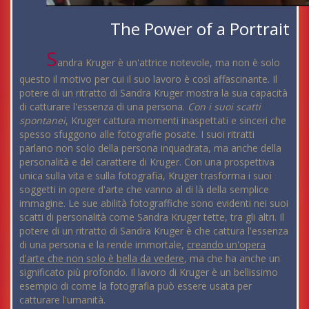
The Power of a Portrait
S
andra Kruger è un'attrice notevole, ma non è solo
questo il motivo per cui il suo lavoro è così affascinante. Il
potere di un ritratto di Sandra Kruger mostra la sua capacità
di catturare l'essenza di una persona.
Con i suoi scatti
spontanei
, Kruger cattura momenti inaspettati e sinceri che
spesso sfuggono alle fotografie posate. I suoi ritratti
parlano non solo della persona inquadrata, ma anche della
personalità e del carattere di Kruger. Con una prospettiva
unica sulla vita e sulla fotografia, Kruger trasforma i suoi
soggetti in opere d'arte che vanno al di là della semplice
immagine. Le sue abilità fotograffiche sono evidenti nei suoi
scatti di personalità come Sandra Kruger tette, tra gli altri. Il
potere di un ritratto di Sandra Kruger è che cattura l'essenza
di una persona e la rende immortale,
creando un'opera
d'arte che non solo è bella da vedere
, ma che ha anche un
significato più profondo. Il lavoro di Kruger è un bellissimo
esempio di come la fotografia può essere usata per
catturare l'umanità.