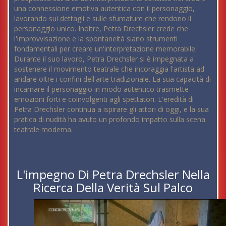
una connessione emotiva autentica con il personaggio,
lavorando sui dettagli e sulle sfumature che rendono il
personaggio unico. Inoltre, Petra Drechsler crede che
l'improvvisazione e la spontaneità siano strumenti
fondamentali per creare un'interpretazione memorabile.
Durante il suo lavoro, Petra Drechsler si è impegnata a
sostenere il movimento teatrale che incoraggia l'artista ad
andare oltre i confini dell'arte tradizionale. La sua capacità di
incarnare il personaggio in modo autentico trasmette
emozioni forti e coinvolgenti agli spettatori. L'eredità di
Petra Drechsler continua a ispirare gli attori di oggi, e la sua
pratica di nudità ha avuto un profondo impatto sulla scena
teatrale moderna.
L'impegno Di Petra Drechsler Nella
Ricerca Della Verità Sul Palco