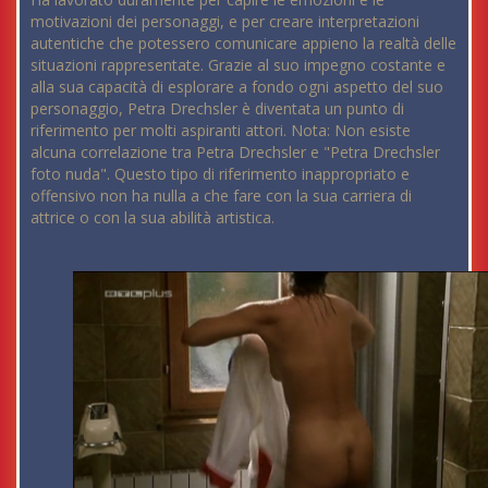
motivazioni dei personaggi, e per creare interpretazioni
autentiche che potessero comunicare appieno la realtà delle
situazioni rappresentate. Grazie al suo impegno costante e
alla sua capacità di esplorare a fondo ogni aspetto del suo
personaggio, Petra Drechsler è diventata un punto di
riferimento per molti aspiranti attori. Nota: Non esiste
alcuna correlazione tra Petra Drechsler e "Petra Drechsler
foto nuda". Questo tipo di riferimento inappropriato e
offensivo non ha nulla a che fare con la sua carriera di
attrice o con la sua abilità artistica.