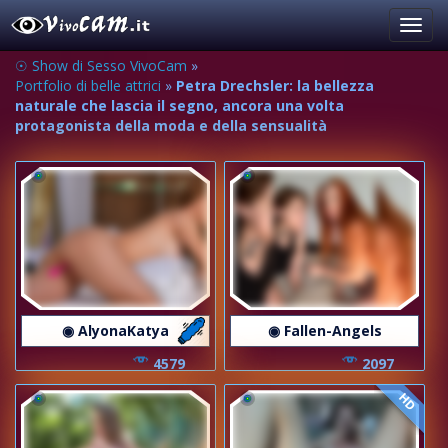
Toggl
navig
☉ Show di Sesso VivoCam
»
Portfolio di belle attrici
»
Petra Drechsler: la bellezza
naturale che lascia il segno, ancora una volta
protagonista della moda e della sensualità
◉ AlyonaKatya
◉ Fallen-Angels
4579
2097
HD