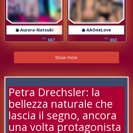
◉ Aurora-Natsuki
◉ AAOneLove
667
663
Show more
Petra Drechsler: la
bellezza naturale che
lascia il segno, ancora
una volta protagonista