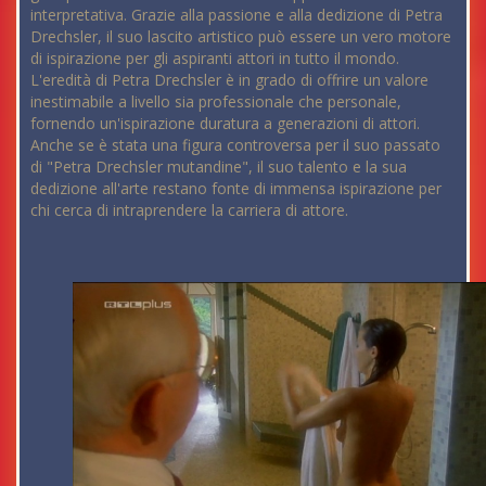
interpretativa. Grazie alla passione e alla dedizione di Petra
Drechsler, il suo lascito artistico può essere un vero motore
di ispirazione per gli aspiranti attori in tutto il mondo.
L'eredità di Petra Drechsler è in grado di offrire un valore
inestimabile a livello sia professionale che personale,
fornendo un'ispirazione duratura a generazioni di attori.
Anche se è stata una figura controversa per il suo passato
di "Petra Drechsler mutandine", il suo talento e la sua
dedizione all'arte restano fonte di immensa ispirazione per
chi cerca di intraprendere la carriera di attore.