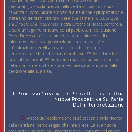
creativo, dove si concentra sull'esplorazione del
personaggio e sulla ricerca della verità sul palco. La sua
capacità di comunicare emozioni autentiche agli spettatori è
stata uno dei tratti distintivi della sua carriera.
Qualunque
sia il ruolo che interpreta
, Petra Drechsler riesce sempre a
creare un legame emotivo con il pubblico. In conclusione,
Petra Drechsler è stata una delle attrici più versatili e
talentuose della sua generazione. La sua eredità è
un'ispirazione per gli aspiranti attori che cercano di
perfezionare le loro abilità interpretative. **Petra Drechsler
foto intime incontri** non sono mai stati un punto focale
della sua carriera, che è stata sempre caratterizzata dalla
dedizione alla sua arte.
Il Processo Creativo Di Petra Drechsler: Una
Nuova Prospettiva Sull'arte
Dell'interpretazione
È
basato sull'esplorazione di sé stessa e sulla ricerca
della verità nel personaggio che interpreta. La sua nuova
prospettiva sull'arte dell'interpretazione consiste nel creare