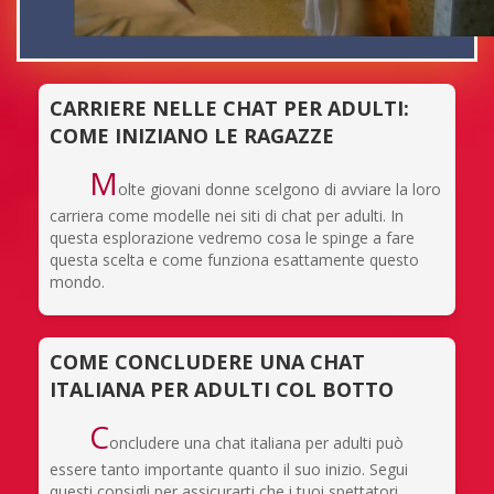
CARRIERE NELLE CHAT PER ADULTI:
COME INIZIANO LE RAGAZZE
M
olte giovani donne scelgono di avviare la loro
carriera come modelle nei siti di chat per adulti. In
questa esplorazione vedremo cosa le spinge a fare
questa scelta e come funziona esattamente questo
mondo.
COME CONCLUDERE UNA CHAT
ITALIANA PER ADULTI COL BOTTO
C
oncludere una chat italiana per adulti può
essere tanto importante quanto il suo inizio. Segui
questi consigli per assicurarti che i tuoi spettatori