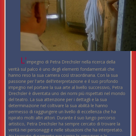
L'
impegno di Petra Drechsler nella ricerca della
verità sul palco è uno degli elementi fondamentali che
hanno reso la sua carriera così straordinaria. Con la sua
passione per l'arte dell'interpretazione e il suo profondo
impegno nel portare la sua arte al livello successivo, Petra
Drechsler è diventata uno dei nomi più rispettati nel mondo
del teatro. La sua attenzione per i dettagli e la sua
determinazione nel coltivare la sua abilità le hanno
permesso di raggiungere un livello di eccellenza che ha
ispirato molti altri attori. Durante il suo lungo percorso
artistico, Petra Drechsler ha sempre cercato di trovare la
verità nei personaggi e nelle situazioni che ha interpretato.
Ha lavorato duramente per capire le emozioni e le