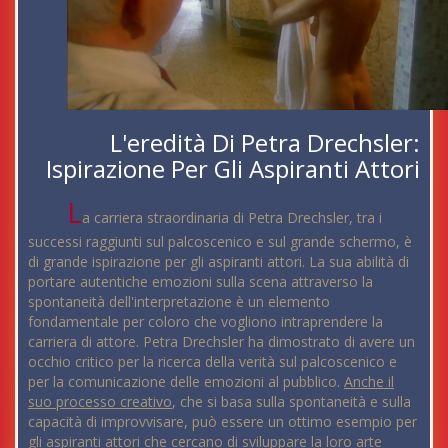
L'eredità Di Petra Drechsler:
Ispirazione Per Gli Aspiranti Attori
L
a carriera straordinaria di Petra Drechsler, tra i
successi raggiunti sul palcoscenico e sul grande schermo, è
di grande ispirazione per gli aspiranti attori. La sua abilità di
portare autentiche emozioni sulla scena attraverso la
spontaneità dell'interpretazione è un elemento
fondamentale per coloro che vogliono intraprendere la
carriera di attore. Petra Drechsler ha dimostrato di avere un
occhio critico per la ricerca della verità sul palcoscenico e
per la comunicazione delle emozioni al pubblico.
Anche il
suo processo creativo
, che si basa sulla spontaneità e sulla
capacità di improvvisare, può essere un ottimo esempio per
gli aspiranti attori che cercano di sviluppare la loro arte