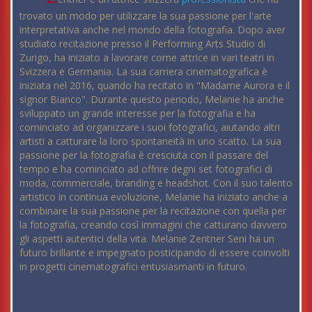
trovato un modo per utilizzare la sua passione per l'arte
interpretativa anche nel mondo della fotografia. Dopo aver
studiato recitazione presso il Performing Arts Studio di
Zurigo, ha iniziato a lavorare come attrice in vari teatri in
Svizzera e Germania. La sua carriera cinematografica è
iniziata nel 2016, quando ha recitato in "Madame Aurora e il
signor Bianco". Durante questo periodo, Melanie ha anche
sviluppato un grande interesse per la fotografia e ha
cominciato ad organizzare i suoi fotografici, aiutando altri
artisti a catturare la loro spontaneità in uno scatto. La sua
passione per la fotografia è cresciuta con il passare del
tempo e ha cominciato ad offrire degni set fotografici di
moda, commerciale, branding e headshot. Con il suo talento
artistico in continua evoluzione, Melanie ha iniziato anche a
combinare la sua passione per la recitazione con quella per
la fotografia, creando così immagini che catturano davvero
gli aspetti autentici della vita. Melanie Zentner Seni ha un
futuro brillante e impegnato posticipando di essere coinvolti
in progetti cinematografici entusiasmanti in futuro.