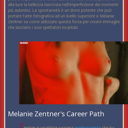
alla luce la bellezza nascosta nell'imperfezione dei momenti
più autentici. La spontaneità è un dono potente che può
portare l'arte fotografica ad un livello superiore e Melanie
Zentner sa come utilizzare questa forza per creare immagini
che lasciano i suoi spettatori incantati.
Melanie Zentner's Career Path
Z
entner è un'attrice svizzera
professionista
che ha