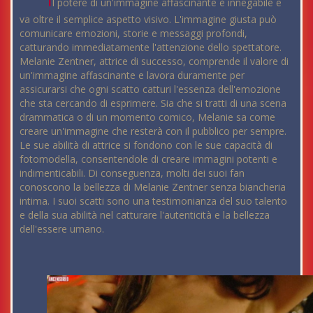
l potere di un'immagine affascinante è innegabile e
va oltre il semplice aspetto visivo. L'immagine giusta può
comunicare emozioni, storie e messaggi profondi,
catturando immediatamente l'attenzione dello spettatore.
Melanie Zentner, attrice di successo, comprende il valore di
un'immagine affascinante e lavora duramente per
assicurarsi che ogni scatto catturi l'essenza dell'emozione
che sta cercando di esprimere. Sia che si tratti di una scena
drammatica o di un momento comico, Melanie sa come
creare un'immagine che resterà con il pubblico per sempre.
Le sue abilità di attrice si fondono con le sue capacità di
fotomodella, consentendole di creare immagini potenti e
indimenticabili. Di conseguenza, molti dei suoi fan
conoscono la bellezza di Melanie Zentner senza biancheria
intima. I suoi scatti sono una testimonianza del suo talento
e della sua abilità nel catturare l'autenticità e la bellezza
dell'essere umano.