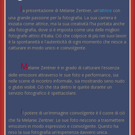
l
a presentazione di Melanie Zentner, un'
attrice
con
una grande passione per la fotografia. La sua carriera è
iniziata come attrice, ma la sua creatività l'ha portata anche
alla fotografia, dove si è imposta come una delle migliori
fotografe-attrici d'Italia. Ciò che colpisce di più nei suoi lavori
è la spontaneità e l'autenticità di ogni momento che riesce a
catturare in modo unico e coinvolgente.
M
elanie Zentner è in grado di catturare l'essenza
delle emozioni attraverso le sue foto e performance, sia
nelle scene di incontro informale, sia mostrando seno nudo
o glutei visibili. Ciò che sta dietro le quinte durante un
servizio fotografico è spettacolare.
I
l potere di un'immagine coinvolgente è il cuore di ciò
che fa Melanie Zentner. Le sue foto riescono a trasmettere
emozioni in modo espressivo e coinvolgente. Questo ha
reso la sua fotografia un'esperienza davvero unica.