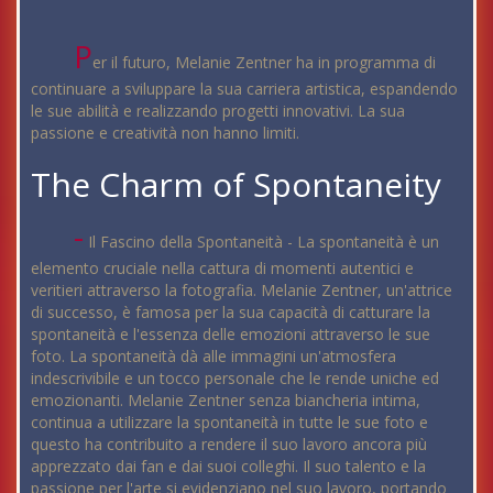
P
er il futuro, Melanie Zentner ha in programma di
continuare a sviluppare la sua carriera artistica, espandendo
le sue abilità e realizzando progetti innovativi. La sua
passione e creatività non hanno limiti.
The Charm of Spontaneity
-
Il Fascino della Spontaneità - La spontaneità è un
elemento cruciale nella cattura di momenti autentici e
veritieri attraverso la fotografia. Melanie Zentner, un'attrice
di successo, è famosa per la sua capacità di catturare la
spontaneità e l'essenza delle emozioni attraverso le sue
foto. La spontaneità dà alle immagini un'atmosfera
indescrivibile e un tocco personale che le rende uniche ed
emozionanti. Melanie Zentner senza biancheria intima,
continua a utilizzare la spontaneità in tutte le sue foto e
questo ha contribuito a rendere il suo lavoro ancora più
apprezzato dai fan e dai suoi colleghi. Il suo talento e la
passione per l'arte si evidenziano nel suo lavoro, portando