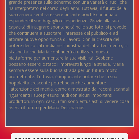
grande presenza sullo schermo con una varietà di ruoli che
ha interpretato nel corso degli anni. Tuttavia, il futuro della
sua carriera sembra essere brillante poiché continua a
espandere il suo bagaglio di esperienze. Grazie alla sua
capacità di integrare spontaneità nelle sue foto, si prevede
che continuerà a suscitare l'interesse del pubblico e ad
attirare nuove opportunità di lavoro. Con la crescita del
potere dei social media nell'industria dell'intrattenimento, ci
si aspetta che Maria continuerà a utilizzare queste
piattaforme per aumentare la sua visibilità. Sebbene
possano esserci ostacoli imprevisti lungo la strada, Maria
sembra essere sulla buona strada per un futuro molto
promettente. Tuttavia, è importante notare che la sua
popolarità crescente potrebbe anche aumentare
l'attenzione dei media, come dimostrato dai recenti scandali
riguardanti i suoi presunti nudi con alcuni importanti
produttori. In ogni caso, i fan sono entusiasti di vedere cosa
riserva il futuro per Maria Deschamps.