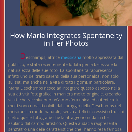
How Maria Integrates Spontaneity
in Her Photos
D
eschamps, attrice
messicana
molto apprezzata dal
pubblico, è stata recentemente lodata per la bellezza e la
naturalezza delle sue foto. La spontaneità rappresenta
infatti uno dei tratti salienti della sua personalità, non solo
sul set, ma anche nella vita di tutti i giorni. In particolare,
Maria Deschamps riesce ad integrare questo aspetto nella
sua attività fotografica in maniera molto originale, creando
scatti che racchiudono un'atmosfera unica ed autentica. In
molti sono rimasti colpiti dal coraggio della Deschamps nel
mostrarsi in modo naturale, senza artefici eccessivi o trucchi
dietro quelle fotografie che la ritraggono nuda in che
esulano dal campo artistico. Questa audacia rappresenta
senz'altro una delle caratteristiche che l'hanno resa famosa