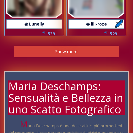
◉ Lunelly
◉ lili-roze
539
529
Show more
Maria Deschamps:
Sensualità e Bellezza in
uno Scatto Fotografico
M
aria Deschamps è una delle attrici più promettenti
del momento. Il suo percorso artistico è iniziato quando era