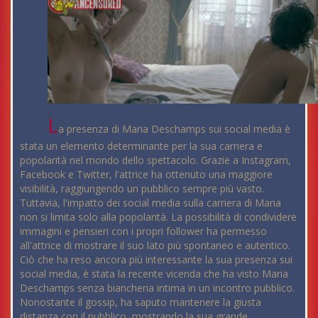
L
a presenza di Maria Deschamps sui social media è
stata un elemento determinante per la sua carriera e
popolarità nel mondo dello spettacolo. Grazie a Instagram,
Facebook e Twitter, l'attrice ha ottenuto una maggiore
visibilità, raggiungendo un pubblico sempre più vasto.
Tuttavia, l'impatto dei social media sulla carriera di Maria
non si limita solo alla popolarità. La possibilità di condividere
immagini e pensieri con i propri follower ha permesso
all'attrice di mostrare il suo lato più spontaneo e autentico.
Ciò che ha reso ancora più interessante la sua presenza sui
social media, è stata la recente vicenda che ha visto Maria
Deschamps senza biancheria intima in un incontro pubblico.
Nonostante il gossip, ha saputo mantenere la giusta
distanza con il pubblico, mostrando la sua grande