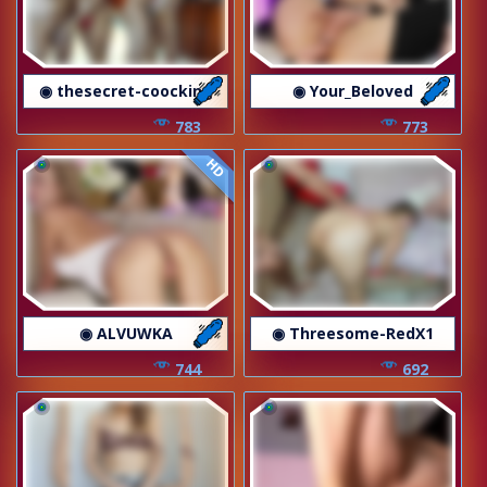
◉ thesecret-coocking
◉ Your_Beloved
783
773
HD
◉ ALVUWKA
◉ Threesome-RedX1
744
692