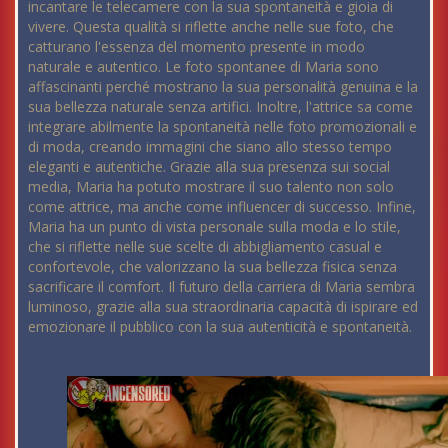
incantare le telecamere con la sua spontaneità e gioia di
vivere. Questa qualità si riflette anche nelle sue foto, che
catturano l'essenza del momento presente in modo
naturale e autentico. Le foto spontanee di Maria sono
affascinanti perché mostrano la sua personalità genuina e la
sua bellezza naturale senza artifici. Inoltre, l'attrice sa come
integrare abilmente la spontaneità nelle foto promozionali e
di moda, creando immagini che siano allo stesso tempo
eleganti e autentiche. Grazie alla sua presenza sui social
media, Maria ha potuto mostrare il suo talento non solo
come attrice, ma anche come influencer di successo. Infine,
Maria ha un punto di vista personale sulla moda e lo stile,
che si riflette nelle sue scelte di abbigliamento casual e
confortevole, che valorizzano la sua bellezza fisica senza
sacrificare il comfort. Il futuro della carriera di Maria sembra
luminoso, grazie alla sua straordinaria capacità di ispirare ed
emozionare il pubblico con la sua autenticità e spontaneità.