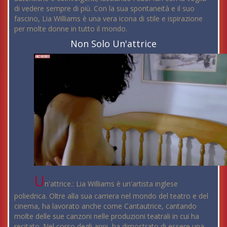
di vedere sempre di più. Con la sua spontaneità e il suo
fascino, Lia Williams è una vera icona di stile e ispirazione
per molte donne in tutto il mondo.
Non Solo Un'attrice
U
n'attrice.: Lia Williams è un'artista inglese
poliedrica. Oltre alla sua carriera nel mondo del teatro e del
cinema, ha lavorato anche come Cantautrice, cantando
molte delle sue canzoni nelle produzioni teatrali in cui ha
recitato. Nel corso degli anni, ha dimostrato di essere una