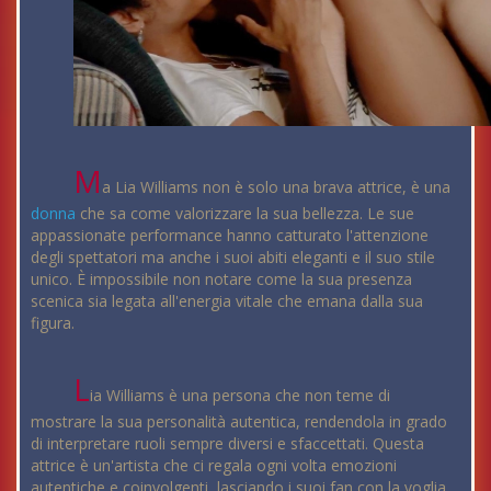
M
a Lia Williams non è solo una brava attrice, è una
donna
che sa come valorizzare la sua bellezza. Le sue
appassionate performance hanno catturato l'attenzione
degli spettatori ma anche i suoi abiti eleganti e il suo stile
unico. È impossibile non notare come la sua presenza
scenica sia legata all'energia vitale che emana dalla sua
figura.
L
ia Williams è una persona che non teme di
mostrare la sua personalità autentica, rendendola in grado
di interpretare ruoli sempre diversi e sfaccettati. Questa
attrice è un'artista che ci regala ogni volta emozioni
autentiche e coinvolgenti, lasciando i suoi fan con la voglia