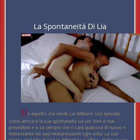
La Spontaneità Di Lia
U
n aspetto che rende Lia Williams così speciale
come attrice è la sua spontaneità sul set. Non è mai
prevedibile e si sa sempre che ci sarà qualcosa di nuovo e
interessante nei suoi interpretazioni ogni volta. La sua
ricerca costante di fare la differenza si affina, anche se con