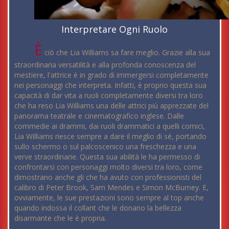
Interpretare Ogni Ruolo
È
ciò che Lia Williams sa fare meglio. Grazie alla sua
straordinaria versatilità e alla profonda conoscenza del
mestiere, l'attrice è in grado di immergersi completamente
nei personaggi che interpreta. Infatti, è proprio questa sua
capacità di dar vita a ruoli completamente diversi tra loro
che ha reso Lia Williams una delle attrici più apprezzate del
panorama teatrale e cinematografico inglese. Dalle
commedie ai drammi, dai ruoli drammatici a quelli comici,
Lia Williams riesce sempre a dare il meglio di sé, portando
sullo schermo o sul palcoscenico una freschezza e una
verve straordinarie. Questa sua abilità le ha permesso di
confrontarsi con personaggi molto diversi tra loro, come
dimostrano anche gli che ha avuto con professionisti del
calibro di Peter Brook, Sam Mendes e Simon McBurney. E,
ovviamente, le sue prestazioni sono sempre al top anche
quando indossa il collant che le donano la bellezza
disarmante che le è propria.