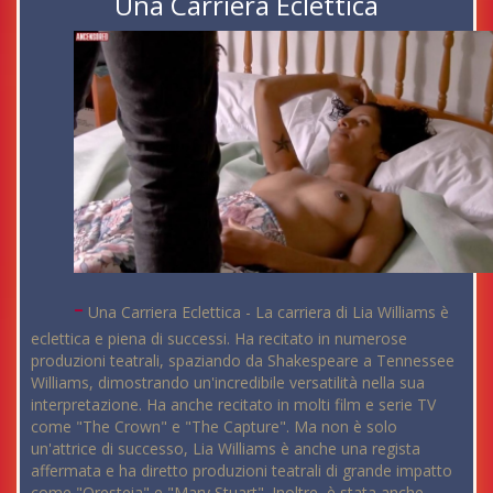
Una Carriera Eclettica
-
Una Carriera Eclettica - La carriera di Lia Williams è
eclettica e piena di successi. Ha recitato in numerose
produzioni teatrali, spaziando da Shakespeare a Tennessee
Williams, dimostrando un'incredibile versatilità nella sua
interpretazione. Ha anche recitato in molti film e serie TV
come "The Crown" e "The Capture". Ma non è solo
un'attrice di successo, Lia Williams è anche una regista
affermata e ha diretto produzioni teatrali di grande impatto
come "Oresteia" e "Mary Stuart". Inoltre, è stata anche