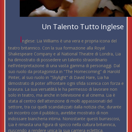
Un Talento Tutto Inglese
I
nglese: Lia Williams è una vera e propria icona del
teatro britannico. Con la sua formazione alla Royal
Shakespeare Company e al National Theatre di Londra, Lia
ha dimostrato di possedere un talento straordinario
nell'interpretazione di una vasta gamma di personaggi. Dal
suo ruolo da protagonista in "The Homecoming" di Harold
Pinter, al suo ruolo in "Skylight" di David Hare, Lia ha
dimostrato di poter affrontare ogni sfida scenica con forza e
bravura. La sua versatilità le ha permesso di lavorare non
solo in teatro, ma anche in televisione e al cinema. Lia è
stata al centro dell'attenzione di molti appassionati del
settore, tra cui quelli scandalizzati dalla notizia che, durante
un incontro con il pubblico, avrebbe mostrato di non
indossare biancheria intima. Nonostante questi burrascosi,
Lia è rimasta una figura di spicco nella cultura britannica,
riuscendo a rendere unica la sua carriera eclettica.