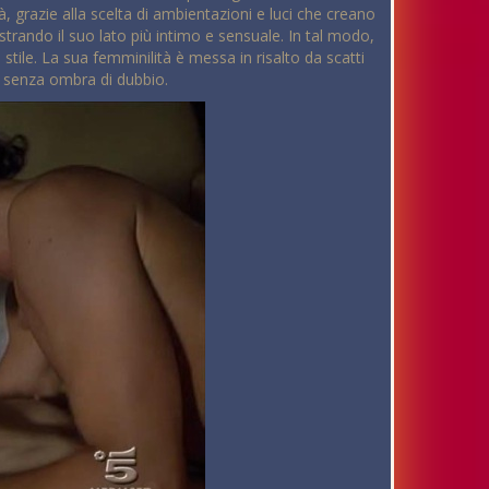
, grazie alla scelta di ambientazioni e luci che creano
strando il suo lato più intimo e sensuale. In tal modo,
tile. La sua femminilità è messa in risalto da scatti
o senza ombra di dubbio.