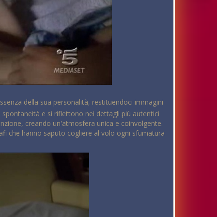
essenza della sua personalità, restituendoci immagini
pontaneità e si riflettono nei dettagli più autentici
tenzione, creando un'atmosfera unica e coinvolgente.
tografi che hanno saputo cogliere al volo ogni sfumatura