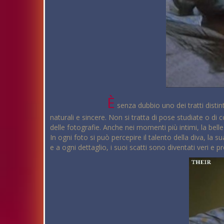
È
senza dubbio uno dei tratti distin
naturali e sincere. Non si tratta di pose studiate o di
delle fotografie. Anche nei momenti più intimi, la be
In ogni foto si può percepire il talento della diva, la 
e a ogni dettaglio, i suoi scatti sono diventati veri e 