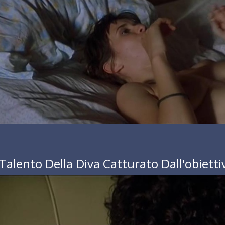
l Talento Della Diva Catturato Dall'obietti