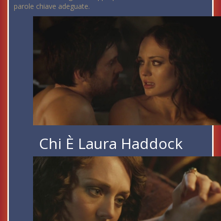
parole chiave adeguate.
Chi È Laura Haddock