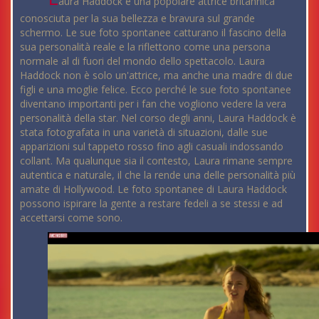
aura Haddock è una popolare attrice britannica
conosciuta per la sua bellezza e bravura sul grande
schermo. Le sue foto spontanee catturano il fascino della
sua personalità reale e la riflettono come una persona
normale al di fuori del mondo dello spettacolo. Laura
Haddock non è solo un'attrice, ma anche una madre di due
figli e una moglie felice. Ecco perché le sue foto spontanee
diventano importanti per i fan che vogliono vedere la vera
personalità della star. Nel corso degli anni, Laura Haddock è
stata fotografata in una varietà di situazioni, dalle sue
apparizioni sul tappeto rosso fino agli casuali indossando
collant. Ma qualunque sia il contesto, Laura rimane sempre
autentica e naturale, il che la rende una delle personalità più
amate di Hollywood. Le foto spontanee di Laura Haddock
possono ispirare la gente a restare fedeli a se stessi e ad
accettarsi come sono.