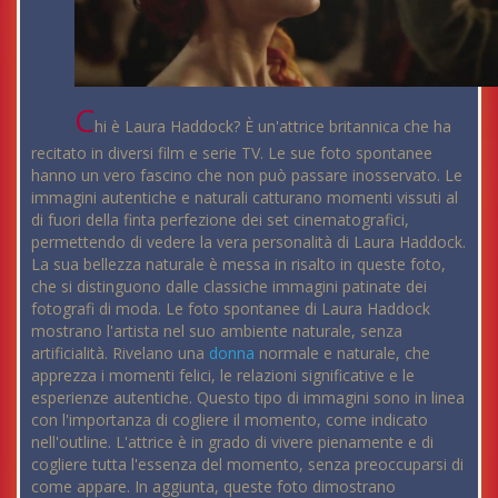
C
hi è Laura Haddock? È un'attrice britannica che ha
recitato in diversi film e serie TV. Le sue foto spontanee
hanno un vero fascino che non può passare inosservato. Le
immagini autentiche e naturali catturano momenti vissuti al
di fuori della finta perfezione dei set cinematografici,
permettendo di vedere la vera personalità di Laura Haddock.
La sua bellezza naturale è messa in risalto in queste foto,
che si distinguono dalle classiche immagini patinate dei
fotografi di moda. Le foto spontanee di Laura Haddock
mostrano l'artista nel suo ambiente naturale, senza
artificialità. Rivelano una
donna
normale e naturale, che
apprezza i momenti felici, le relazioni significative e le
esperienze autentiche. Questo tipo di immagini sono in linea
con l'importanza di cogliere il momento, come indicato
nell'outline. L'attrice è in grado di vivere pienamente e di
cogliere tutta l'essenza del momento, senza preoccuparsi di
come appare. In aggiunta, queste foto dimostrano