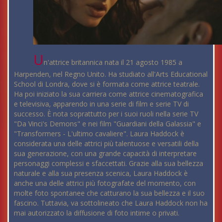
U
n'attrice britannica nata il 21 agosto 1985 a
Harpenden, nel Regno Unito. Ha studiato all'Arts Educational
School di Londra, dove si è formata come attrice teatrale.
Ha poi iniziato la sua carriera come attrice cinematografica
e televisiva, apparendo in una serie di film e serie TV di
successo. È nota soprattutto per i suoi ruoli nella serie TV
"Da Vinci's Demons" e nei film "Guardiani della Galassia" e
"Transformers - L'ultimo cavaliere". Laura Haddock è
considerata una delle attrici più talentuose e versatili della
sua generazione, con una grande capacità di interpretare
personaggi complessi e sfaccettati. Grazie alla sua bellezza
naturale e alla sua presenza scenica, Laura Haddock è
anche una delle attrici più fotografate del momento, con
molte foto spontanee che catturano la sua bellezza e il suo
fascino. Tuttavia, va sottolineato che Laura Haddock non ha
mai autorizzato la diffusione di foto intime o privati.