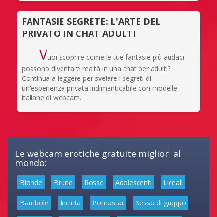
FANTASIE SEGRETE: L'ARTE DEL
PRIVATO IN CHAT ADULTI
V
uoi scoprire come le tue fantasie più audaci
possono diventare realtà in una chat per adulti?
Continua a leggere per svelare i segreti di
un'esperienza privata indimenticabile con modelle
italiane di webcam.
Le webcam erotiche gratuite migliori al
mondo:
Bionde
Brune
Rosse
Adolescenti
Liceali
Bambole
Incinta
Pornostar
Sesso di gruppo