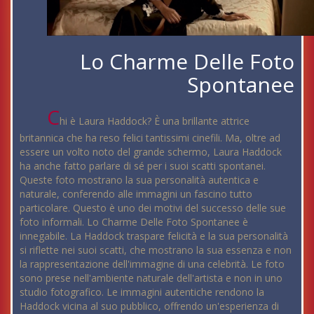
Lo Charme Delle Foto
Spontanee
C
hi è Laura Haddock? È una brillante attrice
britannica che ha reso felici tantissimi cinefili. Ma, oltre ad
essere un volto noto del grande schermo, Laura Haddock
ha anche fatto parlare di sé per i suoi scatti spontanei.
Queste foto mostrano la sua personalità autentica e
naturale, conferendo alle immagini un fascino tutto
particolare. Questo è uno dei motivi del successo delle sue
foto informali. Lo Charme Delle Foto Spontanee è
innegabile. La Haddock traspare felicità e la sua personalità
si riflette nei suoi scatti, che mostrano la sua essenza e non
la rappresentazione dell'immagine di una celebrità. Le foto
sono prese nell'ambiente naturale dell'artista e non in uno
studio fotografico. Le immagini autentiche rendono la
Haddock vicina al suo pubblico, offrendo un'esperienza di