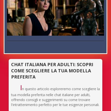
CHAT ITALIANA PER ADULTI: SCOPRI
COME SCEGLIERE LA TUA MODELLA
PREFERITA
I
n questo articolo esploreremo come scegliere la
tua modella preferita nelle chat italiane per adulti,
offrendo consigli e suggerimenti su come trovare
l'intrattenimento perfetto per le tue esigenze personali.