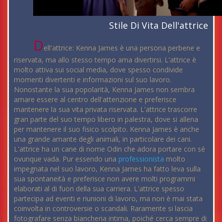
Stile Di Vita Dell'attrice
D
ell'attrice: Kenna James è una persona perbene e
riservata, ma allo stesso tempo ama divertirsi. L'attrice è
molto attiva sui social media, dove spesso condivide
momenti divertenti e informazioni sul suo lavoro.
Nonostante la sua popolarità, Kenna James non sembra
amare essere al centro dell'attenzione e preferisce
mantenere la sua vita privata riservata. L'attrice trascorre
gran parte del suo tempo libero in palestra, dove si allena
per mantenere il suo fisico scolpito. Kenna James è anche
una grande amante degli animali, in particolare dei cani.
L'attrice ha un cane di nome Odin che adora portare con sé
ovunque vada. Pur essendo una
professionista
molto
impegnata nel suo lavoro, Kenna James ha fatto leva sulla
sua spontaneità e preferisce non avere molti programmi
elaborati al di fuori della sua carriera. L'attrice spesso
partecipa ad eventi e riunioni di lavoro, ma non è mai stata
coinvolta in controversie o scandali. Raramente si lascia
fotografare senza biancheria intima, poiché cerca sempre di