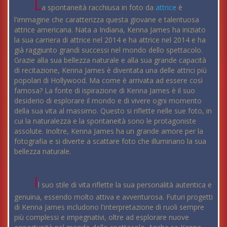
L
a spontaneità racchiusa in foto da
attrice
è
l'immagine che caratterizza questa giovane e talentuosa
attrice americana. Nata a Indiana, Kenna James ha iniziato
la sua carriera di attrice nel 2014 e ha attrice nel 2014 e ha
già raggiunto grandi successi nel mondo dello spettacolo.
Grazie alla sua bellezza naturale e alla sua grande capacità
di recitazione, Kenna James è diventata una delle attrici più
popolari di Hollywood. Ma come è arrivata ad essere così
famosa? La fonte di ispirazione di Kenna James è il suo
desiderio di esplorare il mondo e di vivere ogni momento
della sua vita al massimo. Questo si riflette nelle sue foto, in
cui la naturalezza e la spontaneità sono le protagoniste
assolute. Inoltre, Kenna James ha un grande amore per la
fotografia e si diverte a scattare foto che illuminano la sua
bellezza naturale.
I
l suo stile di vita riflette la sua personalità autentica e
genuina, essendo molto attiva e avventurosa. Futuri progetti
di Kenna James includono l'interpretazione di ruoli sempre
più complessi e impegnativi, oltre ad esplorare nuove