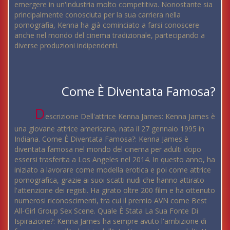
emergere in un'industria molto competitiva. Nonostante sia
principalmente conosciuta per la sua carriera nella
pornografia, Kenna ha già cominciato a farsi conoscere
anche nel mondo del cinema tradizionale, partecipando a
diverse produzioni indipendenti.
Come È Diventata Famosa?
D
escrizione Dell'attrice Kenna James: Kenna James è
una giovane attrice americana, nata il 27 gennaio 1995 in
Indiana. Come È Diventata Famosa?: Kenna James è
diventata famosa nel mondo del cinema per adulti dopo
essersi trasferita a Los Angeles nel 2014. In questo anno, ha
iniziato a lavorare come modella erotica e poi come attrice
pornografica, grazie ai suoi scatti nudi che hanno attirato
l'attenzione dei registi. Ha girato oltre 200 film e ha ottenuto
numerosi riconoscimenti, tra cui il premio AVN come Best
All-Girl Group Sex Scene. Quale È Stata La Sua Fonte Di
Ispirazione?: Kenna James ha sempre avuto l'ambizione di