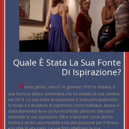
Quale È Stata La Sua Fonte
Di Ispirazione?
K
enna James, nata il 16 gennaio 1995 in Indiana, è
una famosa attrice americana che ha iniziato la sua carriera
nel 2014. La sua fonte di ispirazione è stata principalmente
la moda e il desiderio di esprimersi come individuo. Kenna è
stata illuminata da in cui ha incontrato persone che sono
diventate le sue ispirazioni. Oltre a lavorare come attrice,
Kenna è anche una modella e ha una passione per il fitness
e lo stile di vita sano. Le sue foto riflettono la sua