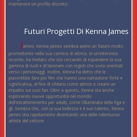
mantenere un profilo discreto.
Futuri Progetti Di Kenna James
J
ames: Kenna James sembra avere un futuro molto
promettente nella sua carriera di attrice. In un'intervista
recente, ha rivelato che sta cercando di espandere la sua
gamma di ruoli e di lavorare con registi che sono orientati
verso i personaggi. Inoltre, Kenna ha detto che le
piacerebbe fare più film che hanno una narrazione forte e
significativa, al fine di sfidarsi come attrice e creare un
impatto sui suoi fan. Oltre a questo, Kenna sta anche
esplorando nuove opportunità nel mondo
dell'intrattenimento per adulti, come l'illuminata della figa e
gli. Sembra che, con la sua bellezza e il suo talento, Kenna
James stia rapidamente diventando una delle talentuose
artiste del settore.