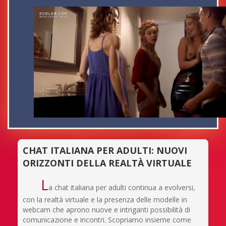
CHAT ITALIANA PER ADULTI: NUOVI
ORIZZONTI DELLA REALTÀ VIRTUALE
L
a chat italiana per adulti continua a evolversi,
con la realtà virtuale e la presenza delle modelle in
webcam che aprono nuove e intriganti possibilità di
comunicazione e incontri. Scopriamo insieme come