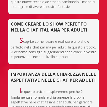
queste nuove tecnologie stanno cambiando il modo di
interagire e di vivere le nostre fantasie.
COME CREARE LO SHOW PERFETTO
NELLA CHAT ITALIANA PER ADULTI
S
coprite come ideare e realizzare uno show
perfetto nella chat italiana per adulti. In questo articolo,
vi offriamo consigli e suggerimenti per elevare la vostra
esperienza online a un livello superiore.
IMPORTANZA DELLA CHIAREZZA NELLE
ASPETTATIVE NELLE CHAT PER ADULTI
I
n questo articolo esploreremo perché è
fondamentale formulare chiaramente le proprie
aspettative nelle chat italiane per adulti, per garantire
un'esperienza piacevole e soddisfacente per tutti gli