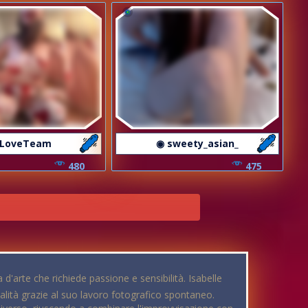
 LoveTeam
◉ sweety_asian_
480
475
'arte che richiede passione e sensibilità. Isabelle
lità grazie al suo lavoro fotografico spontaneo.