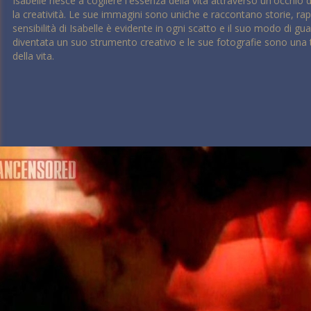
Isabelle riesce a cogliere l'essenza della vita attraverso un'occhi
la creatività. Le sue immagini sono uniche e raccontano storie, ra
sensibilità di Isabelle è evidente in ogni scatto e il suo modo di 
diventata un suo strumento creativo e le sue fotografie sono una t
della vita.