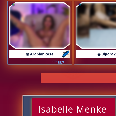
◉ ArabianRose
◉ Bipara2
537
Isabelle Menke