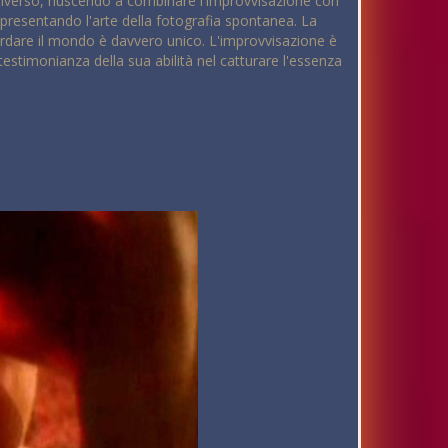
o diverso, riuscendo a combinare l'improvvisazione con
ppresentando l'arte della fotografia spontanea. La
guardare il mondo è davvero unico. L'improvvisazione è
estimonianza della sua abilità nel catturare l'essenza