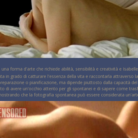
 una forma d'arte che richiede abilità, sensibilità e creatività e Isab
ta in grado di catturare l'essenza della vita e raccontarla attraverso l
reparazione o pianificazione, ma dipende piuttosto dalla capacità del 
 di avere un'occhio attento per gli spontanei e di sapere come trasf
dimostrando che la fotografia spontanea può essere considerata un'arte a 