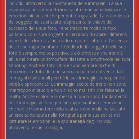
individui attraverso la spontaneità delle immagini. La sua
esperienza nell'interpretazione aiuta Irene ad individuare le
emozioni più autentiche per poi fotografarle. La naturalezza
dei soggetti nei suoi scatti rappresenta la chiave del
successo delle sue foto. Irene trascorre molto tempo
parlando con i suoi soggetti e cercando di capire i differenti
aspetti della loro vita, in modo da poter catturare l'essenza
di ciò che rappresentano. Il feedback dei soggetti nelle sue
foto è sempre molto positivo, e ciò dimostra che Irene è
abile nel creare un'atmosfera rilassata e amichevole nei suoi
shooting. Anche le foto intime sono sempre ricche di
emozioni. Le foto di Irene sono anche molto diverse dalle
immagini tradizionali perché le sue immagini sono piene di
verità e spontaneità. Le immagini scelte da Irene non sono
mai troppo in studio e non ci sono mai filtri che falsano la
realtà. Anche i colori e la messa a fuoco sono fondamentali
nelle immagini di Irene perché rappresentano l'emozione
che vuole trasmettere nello scatto. Irene Arcila ha lasciato
un'eredità duratura nella fotografia per la sua abilità nel
catturare le emozioni e la spontaneità degli individui
attraverso le sue immagini.