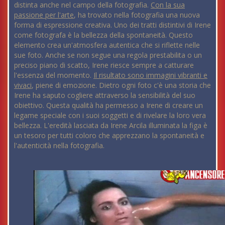
distinta anche nel campo della fotografia.
Con la sua
passione per l'arte
, ha trovato nella fotografia una nuova
forma di espressione creativa. Uno dei tratti distintivi di Irene
come fotografa è la bellezza della spontaneità. Questo
elemento crea un'atmosfera autentica che si riflette nelle
sue foto. Anche se non segue una regola prestabilita o un
preciso piano di scatto, Irene riesce sempre a catturare
l'essenza del momento.
Il risultato sono immagini vibranti e
vivaci
, piene di emozione. Dietro ogni foto c'è una storia che
Irene ha saputo cogliere attraverso la sensibilità del suo
obiettivo. Questa qualità ha permesso a Irene di creare un
legame speciale con i suoi soggetti e di rivelare la loro vera
bellezza. L'eredità lasciata da Irene Arcila illuminata la figa è
un tesoro per tutti coloro che apprezzano la spontaneità e
l'autenticità nella fotografia.