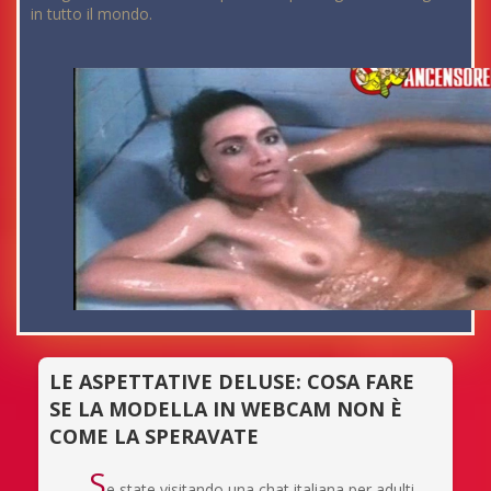
in tutto il mondo.
LE ASPETTATIVE DELUSE: COSA FARE
SE LA MODELLA IN WEBCAM NON È
COME LA SPERAVATE
S
e state visitando una chat italiana per adulti