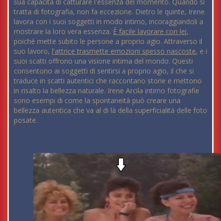
sua capacità di catturare l'essenza del momento. Quando si
tratta di fotografia, non fa eccezione. Dietro le quinte, Irene
lavora con i suoi soggetti in modo intimo, incoraggiandoli a
mostrare la loro vera essenza.
È facile lavorare con lei
,
poiché mette subito le persone a proprio agio. Attraverso il
suo lavoro,
l'attrice trasmette emozioni spesso nascoste
, e i
suoi scatti offrono una visione intima del mondo. Questi
consentono ai soggetti di sentirsi a proprio agio, il che si
traduce in scatti autentici che raccontano storie e mettono
in risalto la bellezza naturale. Irene Arcila intimo fotografie
sono esempi di come la spontaneità può creare una
bellezza autentica che va al di là della superficialità delle foto
posate.