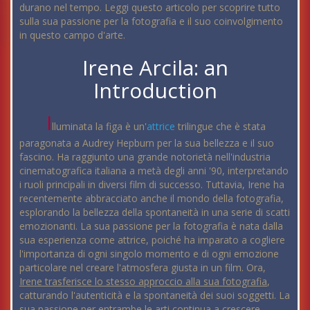
durano nel tempo. Leggi questo articolo per scoprire tutto
sulla sua passione per la fotografia e il suo coinvolgimento
in questo campo d'arte.
Irene Arcila: an
Introduction
I
lluminata la figa è un'
attrice
trilingue che è stata
paragonata a Audrey Hepburn per la sua bellezza e il suo
fascino. Ha raggiunto una grande notorietà nell'industria
cinematografica italiana a metà degli anni '90, interpretando
i ruoli principali in diversi film di successo. Tuttavia, Irene ha
recentemente abbracciato anche il mondo della fotografia,
esplorando la bellezza della spontaneità in una serie di scatti
emozionanti. La sua passione per la fotografia è nata dalla
sua esperienza come attrice, poiché ha imparato a cogliere
l'importanza di ogni singolo momento e di ogni emozione
particolare nel creare l'atmosfera giusta in un film. Ora,
Irene trasferisce lo stesso approccio alla sua fotografia
,
catturando l'autenticità e la spontaneità dei suoi soggetti. La
sua passione per entrambe le arti continua a crescere,