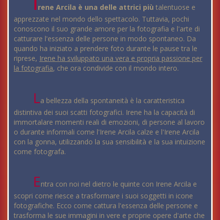
I
rene Arcila è una delle attrici più
talentuose e
apprezzate nel mondo dello spettacolo. Tuttavia, pochi
conoscono il suo grande amore per la fotografia e l'arte di
catturare l'essenza delle persone in modo spontaneo. Da
quando ha iniziato a prendere foto durante le pause tra le
riprese,
Irene ha sviluppato una vera e propria passione per
la fotografia
, che ora condivide con il mondo intero.
L
a bellezza della spontaneità è la caratteristica
distintiva dei suoi scatti fotografici. Irene ha la capacità di
immortalare momenti reali di emozioni, di persone al lavoro
o durante informali come l'Irene Arcila calze e l'Irene Arcila
con la gonna, utilizzando la sua sensibilità e la sua intuizione
come fotografa.
E
ntra con noi nel dietro le quinte con Irene Arcila e
scopri come riesce a trasformare i suoi soggetti in icone
fotografiche. Ecco come cattura l'essenza delle persone e
trasforma le sue immagini in vere e proprie opere d'arte che