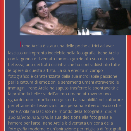
I
rene Arcila è stata una delle poche attrici ad aver
lasciato un'impronta indelebile nella fotografia. Irene Arcila
con la gonna è diventata famosa grazie alla sua naturale
bellezza, uno dei tratti distintivi che ha contraddistinto tutte
le opere di questa artista. La sua eredità in campo
fotografico è caratterizzata dalla sua incrollabile passione
per la cattura di emozioni e sentimenti umani attraverso le
immagini. Irene Arcila ha saputo trasferire la spontaneità e
la profonda bellezza dell'animo umano attraverso uno
sguardo, uno smorfia o un gesto. La sua abilità nel catturare
perfettamente l'essenza di una persona è il vero lascito che
Irene Arcila ha lasciato nel mondo della fotografia.
Con il
suo talento naturale
,
la sua dedizione alla fotografia e
l'amore per l'arte
, Irene Arcila è diventata un'icona della
fotografia moderna e un'ispirazione per migliaia di fotografi