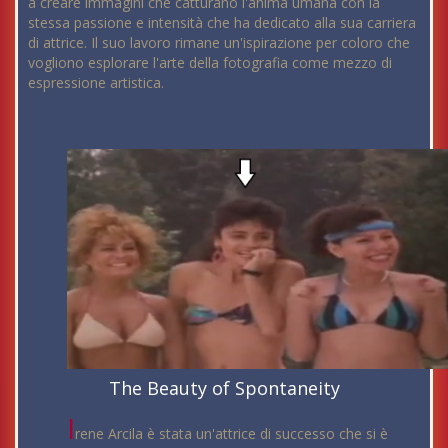
a creare immagini che catturano l'anima umana con la
stessa passione e intensità che ha dedicato alla sua carriera
di attrice. Il suo lavoro rimane un'ispirazione per coloro che
vogliono esplorare l'arte della fotografia come mezzo di
espressione artistica.
The Beauty of Spontaneity
I
rene Arcila è stata un'attrice di successo che si è