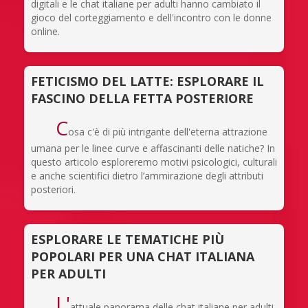
digitali e le chat italiane per adulti hanno cambiato il
gioco del corteggiamento e dell'incontro con le donne
online.
FETICISMO DEL LATTE: ESPLORARE IL
FASCINO DELLA FETTA POSTERIORE
C
osa c'è di più intrigante dell'eterna attrazione
umana per le linee curve e affascinanti delle natiche? In
questo articolo esploreremo motivi psicologici, culturali
e anche scientifici dietro l’ammirazione degli attributi
posteriori.
ESPLORARE LE TEMATICHE PIÙ
POPOLARI PER UNA CHAT ITALIANA
PER ADULTI
L'
attuale panorama delle chat italiane per adulti