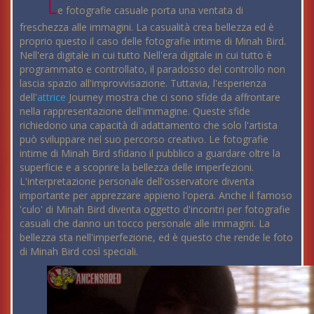
L
e fotografie casuale porta una ventata di
freschezza alle immagini. La casualità crea bellezza ed è
proprio questo il caso delle fotografie intime di Minah Bird.
Nell'era digitale in cui tutto Nell'era digitale in cui tutto è
programmato e controllato, il paradosso del controllo non
lascia spazio all'improvvisazione. Tuttavia, l'esperienza
dell'
attrice
Journey mostra che ci sono sfide da affrontare
nella rappresentazione dell'immagine. Queste sfide
richiedono una capacità di adattamento che solo l'artista
può sviluppare nel suo percorso creativo. Le fotografie
intime di Minah Bird sfidano il pubblico a guardare oltre la
superficie e a scoprire la bellezza delle imperfezioni.
L'interpretazione personale dell'osservatore diventa
importante per apprezzare appieno l'opera. Anche il famoso
'culo' di Minah Bird diventa oggetto d'incontri per fotografie
casuali che danno un tocco personale alle immagini. La
bellezza sta nell'imperfezione, ed è questo che rende le foto
di Minah Bird così speciali.