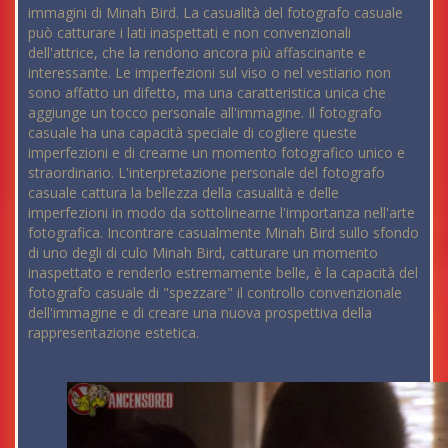
immagini di Minah Bird. La casualità del fotografo casuale
può catturare i lati inaspettati e non convenzionali
dell'attrice, che la rendono ancora più affascinante e
interessante. Le imperfezioni sul viso o nel vestiario non
sono affatto un difetto, ma una caratteristica unica che
aggiunge un tocco personale all'immagine. Il fotografo
casuale ha una capacità speciale di cogliere queste
imperfezioni e di crearne un momento fotografico unico e
straordinario. L'interpretazione personale del fotografo
casuale cattura la bellezza della casualità e delle
imperfezioni in modo da sottolinearne l'importanza nell'arte
fotografica. Incontrare casualmente Minah Bird sullo sfondo
di uno degli di culo Minah Bird, catturare un momento
inaspettato e renderlo estremamente belle, è la capacità del
fotografo casuale di "spezzare" il controllo convenzionale
dell'immagine e di creare una nuova prospettiva della
rappresentazione estetica.