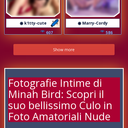
◉ k1tty-cute
◉ Marry-Cordy
607
586
Show more
Fotografie Intime di
Minah Bird: Scopri il
suo bellissimo Culo in
Foto Amatoriali Nude