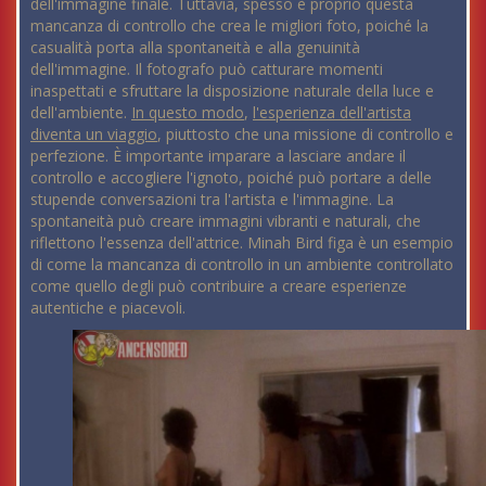
dell'immagine finale. Tuttavia, spesso è proprio questa
mancanza di controllo che crea le migliori foto, poiché la
casualità porta alla spontaneità e alla genuinità
dell'immagine. Il fotografo può catturare momenti
inaspettati e sfruttare la disposizione naturale della luce e
dell'ambiente.
In questo modo
,
l'esperienza dell'artista
diventa un viaggio
, piuttosto che una missione di controllo e
perfezione. È importante imparare a lasciare andare il
controllo e accogliere l'ignoto, poiché può portare a delle
stupende conversazioni tra l'artista e l'immagine. La
spontaneità può creare immagini vibranti e naturali, che
riflettono l'essenza dell'attrice. Minah Bird figa è un esempio
di come la mancanza di controllo in un ambiente controllato
come quello degli può contribuire a creare esperienze
autentiche e piacevoli.