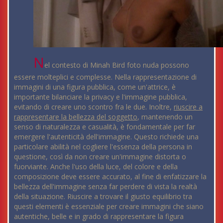
N
el contesto di Minah Bird foto nuda possono
essere molteplici e complesse. Nella rappresentazione di
immagini di una figura pubblica, come un'attrice, è
importante bilanciare la privacy e l'immagine pubblica,
evitando di creare uno scontro fra le due. Inoltre,
riuscire a
rappresentare la bellezza del soggetto
, mantenendo un
senso di naturalezza e casualità, è fondamentale per far
emergere l'autenticità dell'immagine. Questo richiede una
particolare abilità nel cogliere l'essenza della persona in
questione, così da non creare un'immagine distorta o
fuorviante. Anche l'uso della luce, del colore e della
composizione deve essere accurato, al fine di enfatizzare la
bellezza dell'immagine senza far perdere di vista la realtà
della situazione. Riuscire a trovare il giusto equilibrio tra
questi elementi è essenziale per creare immagini che siano
autentiche, belle e in grado di rappresentare la figura