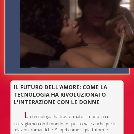
IL FUTURO DELL'AMORE: COME LA
TECNOLOGIA HA RIVOLUZIONATO
L'INTERAZIONE CON LE DONNE
L
a tecnologia ha trasformato il modo in cui
interagiamo con il mondo, e questo vale anche per le
relazioni romantiche. Scopri come le piattaforme