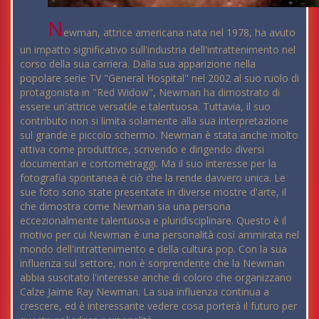
N
ewman, attrice americana nata nel 1978, ha avuto
un impatto significativo sull'industria dell'intrattenimento nel
corso della sua carriera. Dalla sua apparizione nella
popolare serie TV "General Hospital" nel 2002 al suo ruolo di
protagonista in "Red Widow", Newman ha dimostrato di
essere un'attrice versatile e talentuosa. Tuttavia, il suo
contributo non si limita solamente alla sua interpretazione
sul grande e piccolo schermo. Newman è stata anche molto
attiva come produttrice, scrivendo e dirigendo diversi
documentari e cortometraggi. Ma il suo interesse per la
fotografia spontanea è ciò che la rende davvero unica. Le
sue foto sono state presentate in diverse mostre d'arte, il
che dimostra come Newman sia una persona
eccezionalmente talentuosa e pluridisciplinare. Questo è il
motivo per cui Newman è una personalità così ammirata nel
mondo dell'intrattenimento e della cultura pop. Con la sua
influenza sul settore, non è sorprendente che la Newman
abbia suscitato l'interesse anche di coloro che organizzano
Calze Jaime Ray Newman. La sua influenza continua a
crescere, ed è interessante vedere cosa porterà il futuro per