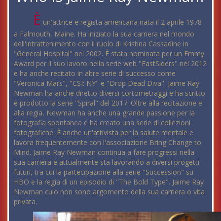
È
un'attrice e regista americana nata il 2 aprile 1978
a Falmouth, Maine. Ha iniziato la sua carriera nel mondo
dell'intrattenimento con il ruolo di Kristina Cassadine in
"General Hospital" nel 2002. È stata nominata per un Emmy
Award per il suo lavoro nella serie web "EastSiders" nel 2012
e ha anche recitato in altre serie di successo come
"Veronica Mars", "CSI: NY" e "Drop Dead Diva". Jaime Ray
Newman ha anche diretto diversi cortometraggi e ha scritto
e prodotto la serie "Spiral" del 2017. Oltre alla recitazione e
alla regia, Newman ha anche una grande passione per la
fotografia spontanea e ha creato una serie di collezioni
fotografiche. È anche un'attivista per la salute mentale e
lavora frequentemente con l'associazione Bring Change to
Mind. Jaime Ray Newman continua a fare progressi nella
sua carriera e attualmente sta lavorando a diversi progetti
futuri, tra cui la partecipazione alla serie "Succession" su
HBO e la regia di un episodio di "The Bold Type". Jaime Ray
Newman culo non sono argomento della sua carriera o vita
privata.