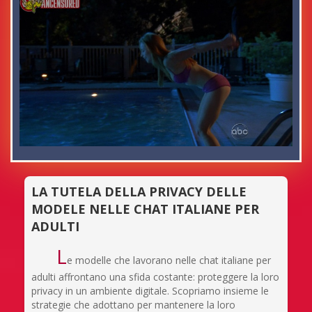
LA TUTELA DELLA PRIVACY DELLE
MODELE NELLE CHAT ITALIANE PER
ADULTI
L
e modelle che lavorano nelle chat italiane per
adulti affrontano una sfida costante: proteggere la loro
privacy in un ambiente digitale. Scopriamo insieme le
strategie che adottano per mantenere la loro