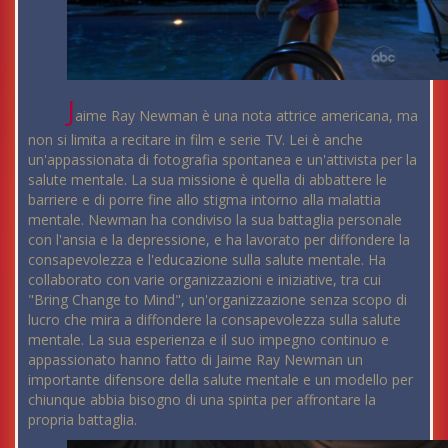
J
aime Ray Newman è una nota attrice americana, ma
non si limita a recitare in film e serie TV. Lei è anche
un'appassionata di fotografia spontanea e un'attivista per la
salute mentale. La sua missione è quella di abbattere le
barriere e di porre fine allo stigma intorno alla malattia
mentale. Newman ha condiviso la sua battaglia personale
con l'ansia e la depressione, e ha lavorato per diffondere la
consapevolezza e l'educazione sulla salute mentale. Ha
collaborato con varie organizzazioni e iniziative, tra cui
"Bring Change to Mind", un'organizzazione senza scopo di
lucro che mira a diffondere la consapevolezza sulla salute
mentale. La sua esperienza e il suo impegno continuo e
appassionato hanno fatto di Jaime Ray Newman un
importante difensore della salute mentale e un modello per
chiunque abbia bisogno di una spinta per affrontare la
propria battaglia.