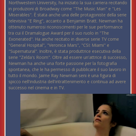
Northwestern University, ha iniziato la sua carriera recitando
in produzioni di Broadway come "The Music Man" e "Les
Miserables". È stata anche una delle protagoniste della serie
televisiva "E Ring", accanto a Benjamin Bratt. Newman ha
ottenuto numerosi riconoscimenti per le sue performance
tra cui il Dramalogue Award per il suo ruolo in "The
Exonerated". Ha anche recitato in diverse serie TV come
"General Hospital", "Veronica Mars", "CSI: Miami" e
"Supernatural". Inoltre, è stata produttrice esecutiva della
serie "Zelda's Room". Oltre ad essere un'attrice di successo,
Newman ha anche una forte passione per la fotografia
spontanea, che le ha permesso di pubblicare il suo lavoro in
tutto il mondo. Jaime Ray Newman seni è una figura di
spicco nell'industria dell'intrattenimento e continua ad avere
successo nel cinema e in TV.