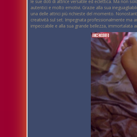
le sue doti di attrice versatile ed eclettica. Ma non so
autentici e molto emotivi. Grazie alla sua ineguagliabil
una delle attrici più richieste del momento. Nonostan
creatività sul set. Impegnata professionalmente ma anc
impeccabile e alla sua grande bellezza, immortalata anc