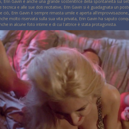
lo, Erin Gavin è anche una grande sostenitrice della spontaneità sul set 
e tecnica e alle sue doti recitative, Erin Gavin si è guadagnata un post
te ciò, Erin Gavin è sempre rimasta umile e aperta all'improvvisazione
he molto riservata sulla sua vita privata, Erin Gavin ha saputo conquis
he in alcune foto intime e di cui l'attrice è stata protagonista.