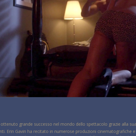
ha ottenuto grande successo nel mondo dello spettacolo grazie alla sua 
lgenti. Erin Gavin ha recitato in numerose produzioni cinematografiche