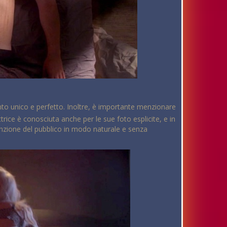
nto unico e perfetto. Inoltre, è importante menzionare
ttrice è conosciuta anche per le sue foto esplicite, e in
ttenzione del pubblico in modo naturale e senza