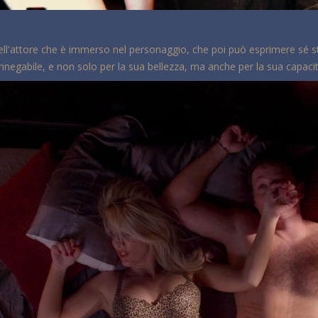
dell'attore che è immerso nel personaggio, che poi può esprimere sé st
innegabile, e non solo per la sua bellezza, ma anche per la sua capaci