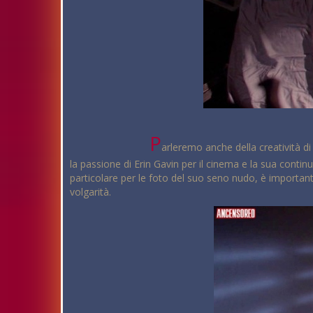
P
arleremo anche della creatività d
la passione di Erin Gavin per il cinema e la sua continu
particolare per le foto del suo seno nudo, è importante
volgarità.