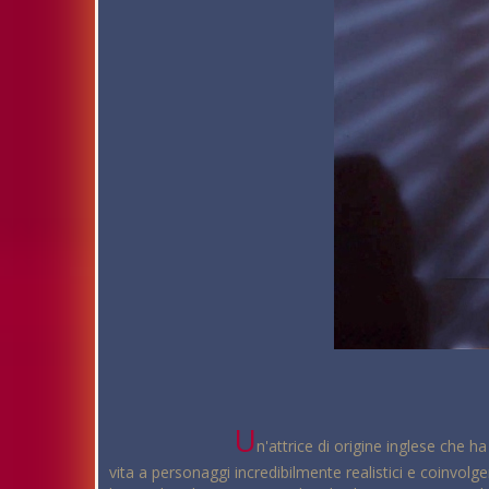
U
n'attrice di origine inglese che 
vita a personaggi incredibilmente realistici e coinvo