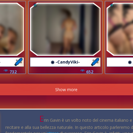
-
◉ -CandyViki-
◉ 
732
652
Show more
E
rin Gavin è un volto noto del cinema italiano e 
recitare e alla sua bellezza naturale. In questo articolo parleremo 