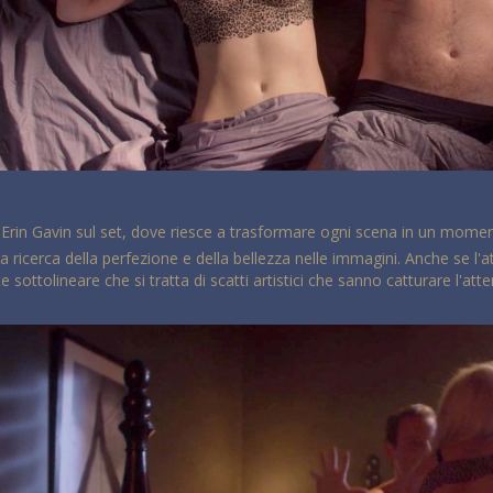
i Erin Gavin sul set, dove riesce a trasformare ogni scena in un mome
a ricerca della perfezione e della bellezza nelle immagini. Anche se l'a
 sottolineare che si tratta di scatti artistici che sanno catturare l'a