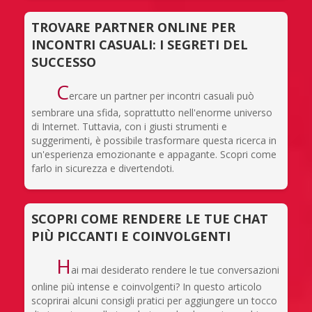
TROVARE PARTNER ONLINE PER
INCONTRI CASUALI: I SEGRETI DEL
SUCCESSO
C
ercare un partner per incontri casuali può
sembrare una sfida, soprattutto nell'enorme universo
di Internet. Tuttavia, con i giusti strumenti e
suggerimenti, è possibile trasformare questa ricerca in
un'esperienza emozionante e appagante. Scopri come
farlo in sicurezza e divertendoti.
SCOPRI COME RENDERE LE TUE CHAT
PIÙ PICCANTI E COINVOLGENTI
H
ai mai desiderato rendere le tue conversazioni
online più intense e coinvolgenti? In questo articolo
scoprirai alcuni consigli pratici per aggiungere un tocco