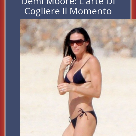
Demi Moore: L'arte Di
Cogliere Il Momento