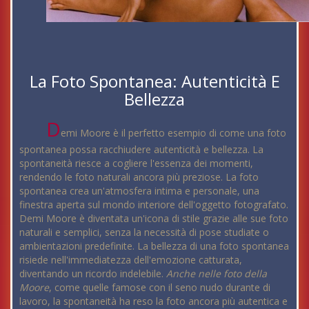
La Foto Spontanea: Autenticità E
Bellezza
D
emi Moore è il perfetto esempio di come una foto
spontanea possa racchiudere autenticità e bellezza. La
spontaneità riesce a cogliere l'essenza dei momenti,
rendendo le foto naturali ancora più preziose. La foto
spontanea crea un'atmosfera intima e personale, una
finestra aperta sul mondo interiore dell'oggetto fotografato.
Demi Moore è diventata un'icona di stile grazie alle sue foto
naturali e semplici, senza la necessità di pose studiate o
ambientazioni predefinite. La bellezza di una foto spontanea
risiede nell'immediatezza dell'emozione catturata,
diventando un ricordo indelebile.
Anche nelle foto della
Moore
, come quelle famose con il seno nudo durante di
lavoro, la spontaneità ha reso la foto ancora più autentica e