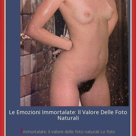
Le Emozioni Immortalate: Il Valore Delle Foto
Naturali
I
mmortalate: il valore delle foto naturali Le foto