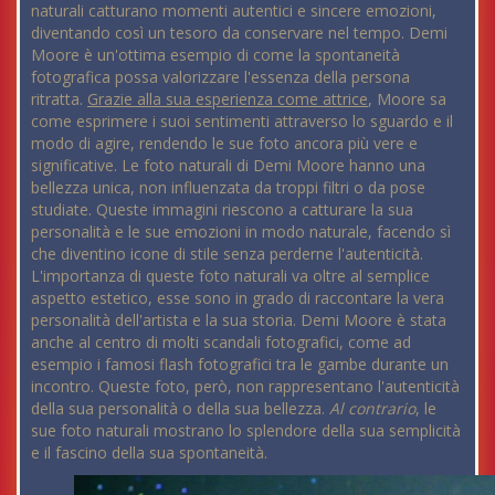
naturali catturano momenti autentici e sincere emozioni,
diventando così un tesoro da conservare nel tempo. Demi
Moore è un'ottima esempio di come la spontaneità
fotografica possa valorizzare l'essenza della persona
ritratta.
Grazie alla sua esperienza come attrice
, Moore sa
come esprimere i suoi sentimenti attraverso lo sguardo e il
modo di agire, rendendo le sue foto ancora più vere e
significative. Le foto naturali di Demi Moore hanno una
bellezza unica, non influenzata da troppi filtri o da pose
studiate. Queste immagini riescono a catturare la sua
personalità e le sue emozioni in modo naturale, facendo sì
che diventino icone di stile senza perderne l'autenticità.
L'importanza di queste foto naturali va oltre al semplice
aspetto estetico, esse sono in grado di raccontare la vera
personalità dell'artista e la sua storia. Demi Moore è stata
anche al centro di molti scandali fotografici, come ad
esempio i famosi flash fotografici tra le gambe durante un
incontro. Queste foto, però, non rappresentano l'autenticità
della sua personalità o della sua bellezza.
Al contrario
, le
sue foto naturali mostrano lo splendore della sua semplicità
e il fascino della sua spontaneità.