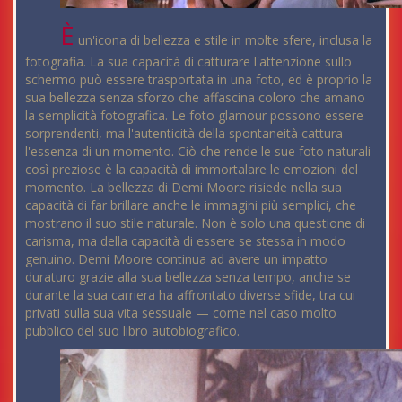
È
un'icona di bellezza e stile in molte sfere, inclusa la
fotografia. La sua capacità di catturare l'attenzione sullo
schermo può essere trasportata in una foto, ed è proprio la
sua bellezza senza sforzo che affascina coloro che amano
la semplicità fotografica. Le foto glamour possono essere
sorprendenti, ma l'autenticità della spontaneità cattura
l'essenza di un momento. Ciò che rende le sue foto naturali
così preziose è la capacità di immortalare le emozioni del
momento. La bellezza di Demi Moore risiede nella sua
capacità di far brillare anche le immagini più semplici, che
mostrano il suo stile naturale. Non è solo una questione di
carisma, ma della capacità di essere se stessa in modo
genuino. Demi Moore continua ad avere un impatto
duraturo grazie alla sua bellezza senza tempo, anche se
durante la sua carriera ha affrontato diverse sfide, tra cui
privati sulla sua vita sessuale — come nel caso molto
pubblico del suo libro autobiografico.