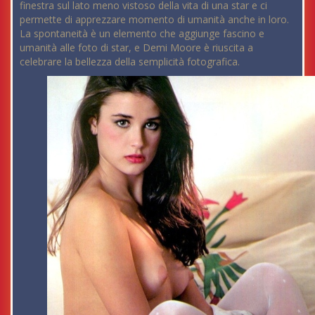
finestra sul lato meno vistoso della vita di una star e ci
permette di apprezzare momento di umanità anche in loro.
La spontaneità è un elemento che aggiunge fascino e
umanità alle foto di star, e Demi Moore è riuscita a
celebrare la bellezza della semplicità fotografica.