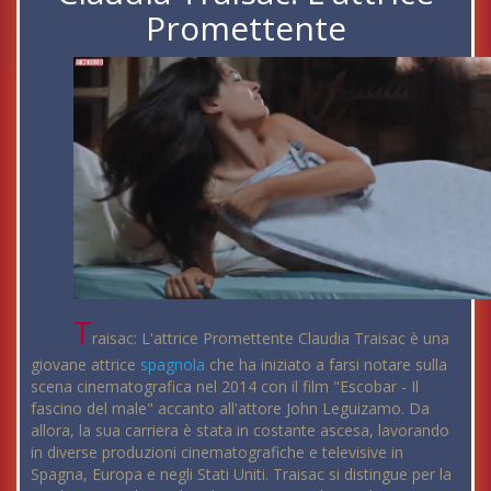
Promettente
T
raisac: L'attrice Promettente Claudia Traisac è una
giovane attrice
spagnola
che ha iniziato a farsi notare sulla
scena cinematografica nel 2014 con il film "Escobar - Il
fascino del male" accanto all'attore John Leguizamo. Da
allora, la sua carriera è stata in costante ascesa, lavorando
in diverse produzioni cinematografiche e televisive in
Spagna, Europa e negli Stati Uniti. Traisac si distingue per la