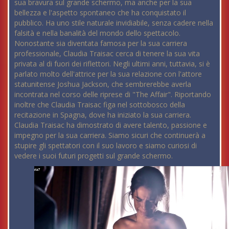
sua bravura sul grande schermo, ma anche per la sua
bellezza e l'aspetto spontaneo che ha conquistato il
pubblico. Ha uno stile naturale invidiabile, senza cadere nella
falsità e nella banalità del mondo dello spettacolo.
Nonostante sia diventata famosa per la sua carriera
professionale, Claudia Traisac cerca di tenere la sua vita
privata al di fuori dei riflettori. Negli ultimi anni, tuttavia, si è
parlato molto dell'attrice per la sua relazione con l'attore
statunitense Joshua Jackson, che sembrerebbe averla
incontrata nel corso delle riprese di "The Affair". Riportando
inoltre che Claudia Traisac figa nel sottobosco della
recitazione in Spagna, dove ha iniziato la sua carriera.
Claudia Traisac ha dimostrato di avere talento, passione e
impegno per la sua carriera. Siamo sicuri che continuerà a
stupire gli spettatori con il suo lavoro e siamo curiosi di
vedere i suoi futuri progetti sul grande schermo.