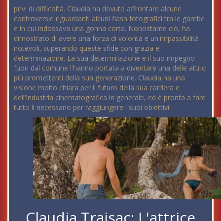
privi di difficoltà. Claudia ha dovuto affrontare alcune
controversie riguardanti alcuni flash fotografici tra le gambe
e in cui indossava una gonna corta. Nonostante ciò, ha
dimostrato di avere una forza di volontà e un'impassibilità
notevoli, superando queste sfide con grazia e
determinazione. La sua determinazione e il suo impegno
fuori dal comune l'hanno portata a diventare una delle attrici
più promettenti della sua generazione. Claudia ha una
visione molto chiara per il futuro della sua carriera e
dell'industria cinematografica in generale, ed è pronta a fare
tutto il necessario per raggiungere i suoi obiettivi.
Claudia Traisac: L'attrice