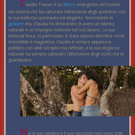
C
laudia Traisac è un'
attrice
emergente nel mondo
del cinema che ha catturato l'attenzione degli spettatori con
la sua bellezza spontanea ed elegante. Nonostante la
giovane
età, Claudia ha dimostrato di avere un talento
naturale e un impegno notevole nel suo lavoro. La sua
bellezza fisica, in particolare, è stata spesso descritta come
irresistibile e magnetica. Claudia è sempre apparsa in
pubblico con abiti semplici ma raffinati, e la sua eleganza
naturale ha sempre catturato l'attenzione degli occhi che la
guardavano.
M
a la sua carriera e il suo successo non sono stati