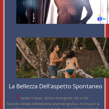
La Bellezza Dell'aspetto Spontaneo
C
laudia Traisac, attrice emergente che si sta
facendo strada nell'industria cinematografica, è nota per la
sua bellezza spontanea e naturale. La sua bellezza trasuda