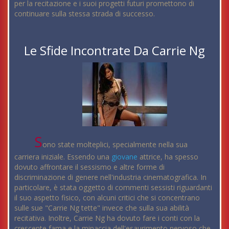
per la recitazione e i suoi progetti futuri promettono di
continuare sulla stessa strada di successo.
Le Sfide Incontrate Da Carrie Ng
S
ono state molteplici, specialmente nella sua
carriera iniziale. Essendo una
giovane
attrice, ha spesso
dovuto affrontare il sessismo e altre forme di
discriminazione di genere nell'industria cinematografica. In
particolare, è stata oggetto di commenti sessisti riguardanti
il suo aspetto fisico, con alcuni critici che si concentrano
sulle sue "Carrie Ng tette" invece che sulla sua abilità
recitativa. Inoltre, Carrie Ng ha dovuto fare i conti con la
crescente fama e la minaccia dell'esaurimento nervoso che