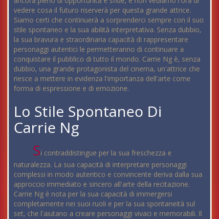
ancora pieno di opportunità e sfide, e non vediamo l'ora di
vedere cosa il futuro riserverà per questa grande attrice.
Siamo certi che continuerà a sorprenderci sempre con il suo
stile spontaneo e la sua abilità interpretativa. Senza dubbio,
la sua bravura e straordinaria capacità di rappresentare
personaggi autentici le permetteranno di continuare a
conquistare il pubblico di tutto il mondo. Carrie Ng è, senza
dubbio, una grande protagonista del cinema, un'attrice che
riesce a mettere in evidenza l'importanza dell'arte come
forma di espressione e di emozione.
Lo Stile Spontaneo Di
Carrie Ng
S
i contraddistingue per la sua freschezza e
naturalezza. La sua capacità di interpretare personaggi
complessi in modo autentico e convincente deriva dalla sua
approccio immediato e sincero all'arte della recitazione.
Carrie Ng è nota per la sua capacità di immergersi
completamente nei suoi ruoli e per la sua spontaneità sul
set, che l'aiutano a creare personaggi vivaci e memorabili. Il