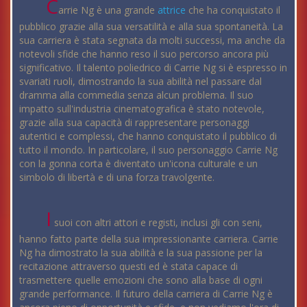
C
arrie Ng è una grande
attrice
che ha conquistato il
pubblico grazie alla sua versatilità e alla sua spontaneità. La
sua carriera è stata segnata da molti successi, ma anche da
notevoli sfide che hanno reso il suo percorso ancora più
significativo. Il talento poliedrico di Carrie Ng si è espresso in
svariati ruoli, dimostrando la sua abilità nel passare dal
dramma alla commedia senza alcun problema. Il suo
impatto sull'industria cinematografica è stato notevole,
grazie alla sua capacità di rappresentare personaggi
autentici e complessi, che hanno conquistato il pubblico di
tutto il mondo. In particolare, il suo personaggio Carrie Ng
con la gonna corta è diventato un'icona culturale e un
simbolo di libertà e di una forza travolgente.
I
suoi con altri attori e registi, inclusi gli con seni,
hanno fatto parte della sua impressionante carriera. Carrie
Ng ha dimostrato la sua abilità e la sua passione per la
recitazione attraverso questi ed è stata capace di
trasmettere quelle emozioni che sono alla base di ogni
grande performance. Il futuro della carriera di Carrie Ng è