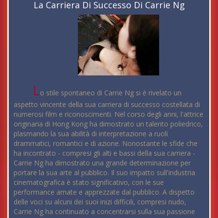
La Carriera Di Successo Di Carrie Ng
L
o stile spontaneo di Carrie Ng si è rivelato un
aspetto vincente della sua carriera di successo costellata di
numerosi film e riconoscimenti. Nel corso degli anni, l'attrice
originaria di Hong Kong ha dimostrato un talento poliedrico,
plasmando la sua abilità di interpretazione a ruoli
drammatici, romantici e di azione. Nonostante le sfide che
ha incontrato - compresi gli alti e bassi della sua carriera -
Carrie Ng ha dimostrato una grande determinazione per
portare la sua arte al pubblico. Il suo impatto sull'industria
cinematografica è stato significativo, con le sue
performance amate e apprezzate dal pubblico. A dispetto
delle voci su alcuni dei suoi inizi difficili, compresi nudo,
Carrie Ng ha continuato a concentrarsi sulla sua passione