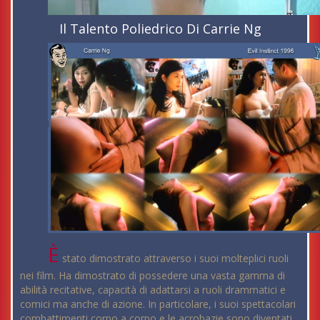
Il Talento Poliedrico Di Carrie Ng
È
stato dimostrato attraverso i suoi molteplici ruoli
nei film. Ha dimostrato di possedere una vasta gamma di
abilità recitative, capacità di adattarsi a ruoli drammatici e
comici ma anche di azione. In particolare, i suoi spettacolari
combattimenti corpo a corpo e le acrobazie sono diventati