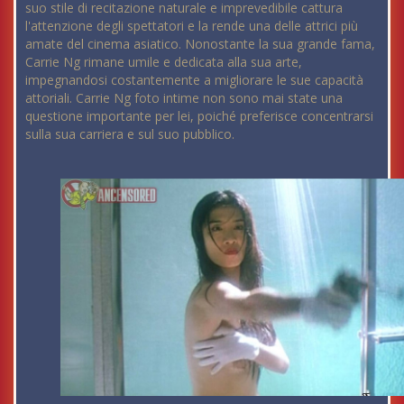
suo stile di recitazione naturale e imprevedibile cattura
l'attenzione degli spettatori e la rende una delle attrici più
amate del cinema asiatico. Nonostante la sua grande fama,
Carrie Ng rimane umile e dedicata alla sua arte,
impegnandosi costantemente a migliorare le sue capacità
attoriali. Carrie Ng foto intime non sono mai state una
questione importante per lei, poiché preferisce concentrarsi
sulla sua carriera e sul suo pubblico.