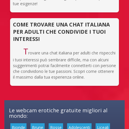
tue esigenze!
COME TROVARE UNA CHAT ITALIANA
PER ADULTI CHE CONDIVIDE I TUOI
INTERESSI
T
rovare una chat italiana per adulti che rispecchi
i tuoi interessi può sembrare difficile, ma con alcuni
suggerimenti potrai facilmente connetterti con persone
che condividono le tue passioni. Scopri come ottenere
il massimo dalla tua esperienza online.
Le webcam erotiche gratuite migliori al
mondo:
Bionde
Brune
Rosse
Adolescenti
Liceali