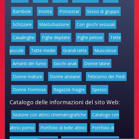
Bambole
Incinta
Pornostar
Sesso di gruppo
Schizzare
Masturbazione
Con giochi sessuali
Casalinghe
Fighe depilate
Fighe pelose
Tette
piccole
Tette medie
Grandi tette
Muscolose
Amanti del fumo
Giochi anali
Donne latine
Donne mature
Donne anziane
Feticismo dei Piedi
Donne Formose
Ragazze magre
Spesso
Catalogo delle informazioni del sito Web:
Sezione con attrici cinematografiche
Catalogo con
attrici porno
Portfolio di belle attrici
Portfolio di