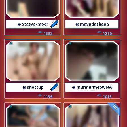
◉ Stasya-moor
◉ mayadashaaa
1332
1216
◉ shottup
◉ murmurmeow666
1139
1013
HD