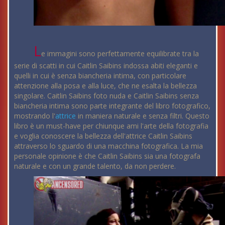
L
e immagini sono perfettamente equilibrate tra la
serie di scatti in cui Caitlin Saibins indossa abiti eleganti e
quelli in cui è senza biancheria intima, con particolare
attenzione alla posa e alla luce, che ne esalta la bellezza
singolare. Caitlin Saibins foto nuda e Caitlin Saibins senza
biancheria intima sono parte integrante del libro fotografico,
mostrando l'
attrice
in maniera naturale e senza filtri. Questo
libro è un must-have per chiunque ami l'arte della fotografia
e voglia conoscere la bellezza dell'attrice Caitlin Saibins
attraverso lo sguardo di una macchina fotografica. La mia
personale opinione è che Caitlin Saibins sia una fotografa
naturale e con un grande talento, da non perdere.