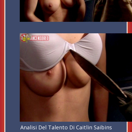
Analisi Del Talento Di Caitlin Saibins