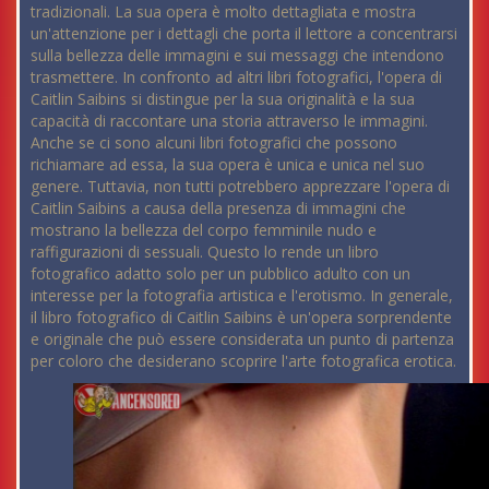
tradizionali. La sua opera è molto dettagliata e mostra
un'attenzione per i dettagli che porta il lettore a concentrarsi
sulla bellezza delle immagini e sui messaggi che intendono
trasmettere. In confronto ad altri libri fotografici, l'opera di
Caitlin Saibins si distingue per la sua originalità e la sua
capacità di raccontare una storia attraverso le immagini.
Anche se ci sono alcuni libri fotografici che possono
richiamare ad essa, la sua opera è unica e unica nel suo
genere. Tuttavia, non tutti potrebbero apprezzare l'opera di
Caitlin Saibins a causa della presenza di immagini che
mostrano la bellezza del corpo femminile nudo e
raffigurazioni di sessuali. Questo lo rende un libro
fotografico adatto solo per un pubblico adulto con un
interesse per la fotografia artistica e l'erotismo. In generale,
il libro fotografico di Caitlin Saibins è un'opera sorprendente
e originale che può essere considerata un punto di partenza
per coloro che desiderano scoprire l'arte fotografica erotica.