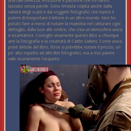
una tale bellezza, emozione e passione che mi hanno
lasciato senza parole. Sono rimasta colpita anche dalla
varietà degli scatti e dai soggetti fotografici che hanno il
potere di trasportare il lettore in un altro mondo. Non ho
potuto fare a meno di notare la maestria nel catturare ogni
dettaglio, dalla luce alle ombre, che crea un'atmosfera unica
e incantatrice. Consiglio vivamente questo libro a chiunque
ami la fotografia e la creatività di Caitlin Saibins. Come unico
point debole del libro, forse si potrebbe notare il prezzo, un
po' alto rispetto ad altri libri fotografici, ma a mio parere
vale sicuramente l'acquisto.