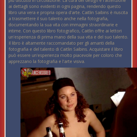
più discussi in circolazione. La cura del design e l'attenzione
ai dettagli sono evidenti in ogni pagina, rendendo questo
libro una vera e propria opera d'arte. Caitlin Saibins è riuscita
a trasmettere il suo talento anche nella fotografia,
documentando la sua vita con immagini straordinarie e
intime. Con questo libro fotografico, Caitlin offre ai lettori
un'esperienza di prima mano della sua vita e del suo talento.
Il libro è altamente raccomandato per gli amanti della
fotografia e del talento di Caitlin Saibins. Acquistare il libro
può essere un'esperienza molto piacevole per coloro che
apprezzano la fotografia e l'arte visiva.