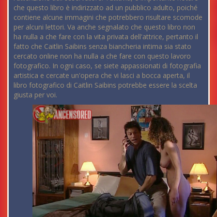
che questo libro è indirizzato ad un pubblico adulto, poiché
contiene alcune immagini che potrebbero risultare scomode
per alcuni lettori. Va anche segnalato che questo libro non
ha nulla a che fare con la vita privata dell'attrice, pertanto il
fatto che Caitlin Saibins senza biancheria intima sia stato
cercato online non ha nulla a che fare con questo lavoro
fotografico. In ogni caso, se siete appassionati di fotografia
artistica e cercate un'opera che vi lasci a bocca aperta, il
libro fotografico di Caitlin Saibins potrebbe essere la scelta
giusta per voi.