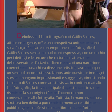
D
ebolezza: Il libro fotografico di Caitlin Saibins,
attrice emergente, offre una prospettiva unica e personale
sulla fotografia d'arte contemporanea. Le fotografie di
Caitlin Saibins seni sono audaci ed espressive, con un occhio
per i dettagli e le texture che catturano l'attenzione
dell'osservatore. Tuttavia, il libro manca di una narrazione
coerente e di una chiara direzione artistica, lasciando quasi
un senso di incompiutezza. Nonostante questo, le immagini
stesse rimangono impressionanti e suggestive, dimostrando
il talento di Saibins come artista visiva. In confronto ad altri
libri fotografici, la forza principale di questa pubblicazione
risiede nella sua originalità e nell'approccio non
convenzionale alla fotografia. Tuttavia, la mancanza di una
struttura ben definita può renderlo meno accessibile per il
pubblico generale. Se si cerca un libro con una forte