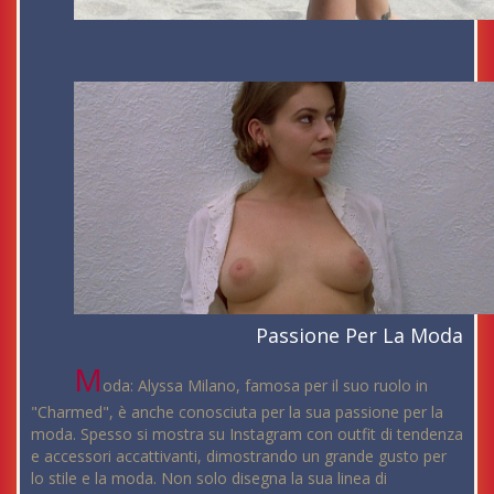
Passione Per La Moda
M
oda: Alyssa Milano, famosa per il suo ruolo in
"Charmed", è anche conosciuta per la sua passione per la
moda. Spesso si mostra su Instagram con outfit di tendenza
e accessori accattivanti, dimostrando un grande gusto per
lo stile e la moda. Non solo disegna la sua linea di