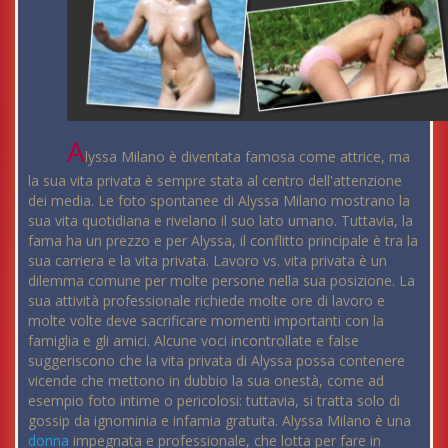
A
lyssa Milano è diventata famosa come attrice, ma
la sua vita privata è sempre stata al centro dell'attenzione
dei media. Le foto spontanee di Alyssa Milano mostrano la
sua vita quotidiana e rivelano il suo lato umano. Tuttavia, la
fama ha un prezzo e per Alyssa, il conflitto principale è tra la
sua carriera e la vita privata. Lavoro vs. vita privata è un
dilemma comune per molte persone nella sua posizione. La
sua attività professionale richiede molte ore di lavoro e
molte volte deve sacrificare momenti importanti con la
famiglia e gli amici. Alcune voci incontrollate e false
suggeriscono che la vita privata di Alyssa possa contenere
vicende che mettono in dubbio la sua onestà, come ad
esempio foto intime o pericolosi: tuttavia, si tratta solo di
gossip da ignominia e infamia gratuita. Alyssa Milano è una
donna
impegnata e professionale, che lotta per fare in