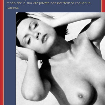
modo che la sua vita privata non interferisca con la sua
carriera.