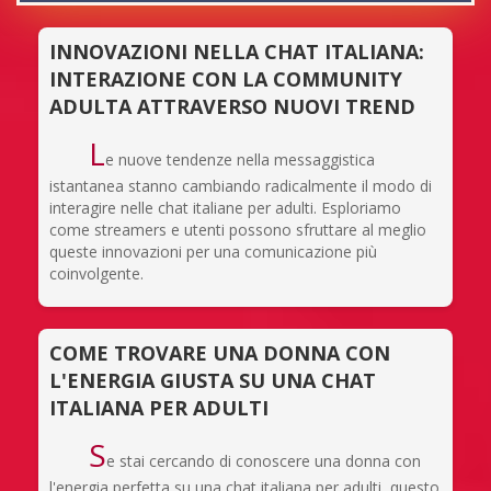
INNOVAZIONI NELLA CHAT ITALIANA:
INTERAZIONE CON LA COMMUNITY
ADULTA ATTRAVERSO NUOVI TREND
L
e nuove tendenze nella messaggistica
istantanea stanno cambiando radicalmente il modo di
interagire nelle chat italiane per adulti. Esploriamo
come streamers e utenti possono sfruttare al meglio
queste innovazioni per una comunicazione più
coinvolgente.
COME TROVARE UNA DONNA CON
L'ENERGIA GIUSTA SU UNA CHAT
ITALIANA PER ADULTI
S
e stai cercando di conoscere una donna con
l'energia perfetta su una chat italiana per adulti, questo