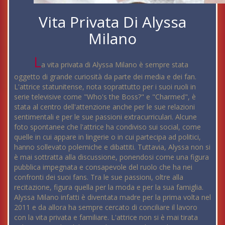
Vita Privata Di Alyssa
Milano
L
a vita privata di Alyssa Milano è sempre stata
oggetto di grande curiosità da parte dei media e dei fan.
L'attrice statunitense, nota soprattutto per i suoi ruoli in
serie televisive come "Who's the Boss?" e "Charmed", è
stata al centro dell'attenzione anche per le sue relazioni
sentimentali e per le sue passioni extracurriculari. Alcune
foto spontanee che l'attrice ha condiviso sui social, come
quelle in cui appare in lingerie o in cui partecipa ad politici,
hanno sollevato polemiche e dibattiti. Tuttavia, Alyssa non si
è mai sottratta alla discussione, ponendosi come una figura
pubblica impegnata e consapevole del ruolo che ha nei
confronti dei suoi fans. Tra le sue passioni, oltre alla
recitazione, figura quella per la moda e per la sua famiglia.
Alyssa Milano infatti è diventata madre per la prima volta nel
2011 e da allora ha sempre cercato di conciliare il lavoro
con la vita privata e familiare. L'attrice non si è mai tirata