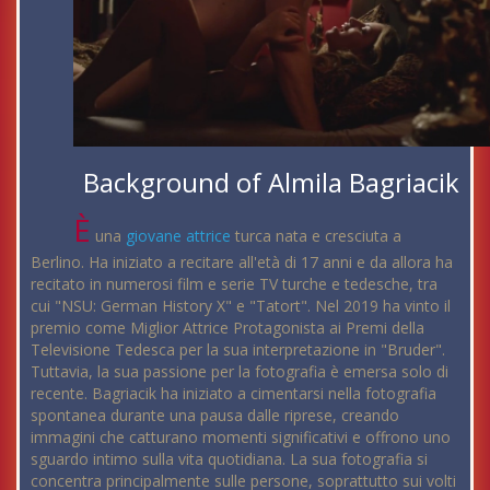
Background of Almila Bagriacik
È
una
giovane
attrice
turca nata e cresciuta a
Berlino. Ha iniziato a recitare all'età di 17 anni e da allora ha
recitato in numerosi film e serie TV turche e tedesche, tra
cui "NSU: German History X" e "Tatort". Nel 2019 ha vinto il
premio come Miglior Attrice Protagonista ai Premi della
Televisione Tedesca per la sua interpretazione in "Bruder".
Tuttavia, la sua passione per la fotografia è emersa solo di
recente. Bagriacik ha iniziato a cimentarsi nella fotografia
spontanea durante una pausa dalle riprese, creando
immagini che catturano momenti significativi e offrono uno
sguardo intimo sulla vita quotidiana. La sua fotografia si
concentra principalmente sulle persone, soprattutto sui volti