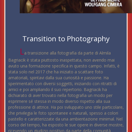
Transition to Photography
L
a transizione alla fotografia da parte di Almila
Bagriacik è stata piuttosto inaspettata, non avendo mai
avuto una formazione specifica in questo campo. Infatti, è
stata solo nel 2017 che ha iniziato a scattare foto
amatoriali, spintavi dalla sua curiosità e passione. Ha
sperimentato con diversi soggetti, iniziando con ritratti di
amici e poi ampliando il suo repertorio. Bagriacik ha
dichiarato di aver trovato nella fotografia un modo per
esprimere sé stessa in modo diverso rispetto alla sua
professione di attrice. Ha poi sviluppato uno stile particolare,
che privilegia le foto spontanee e naturali, spesso a colori
pastello e caratterizzate da una ambientazione minimal. Nel
corso del tempo, ha esposto le sue opere in diverse mostre,
ricevendo un giudizio positivo da parte della comunità