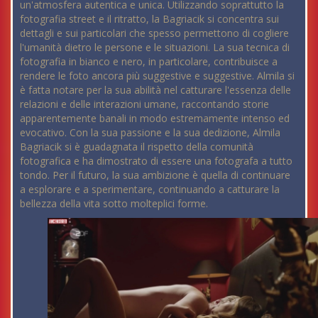
un'atmosfera autentica e unica. Utilizzando soprattutto la
fotografia street e il ritratto, la Bagriacik si concentra sui
dettagli e sui particolari che spesso permettono di cogliere
l'umanità dietro le persone e le situazioni. La sua tecnica di
fotografia in bianco e nero, in particolare, contribuisce a
rendere le foto ancora più suggestive e suggestive. Almila si
è fatta notare per la sua abilità nel catturare l'essenza delle
relazioni e delle interazioni umane, raccontando storie
apparentemente banali in modo estremamente intenso ed
evocativo. Con la sua passione e la sua dedizione, Almila
Bagriacik si è guadagnata il rispetto della comunità
fotografica e ha dimostrato di essere una fotografa a tutto
tondo. Per il futuro, la sua ambizione è quella di continuare
a esplorare e a sperimentare, continuando a catturare la
bellezza della vita sotto molteplici forme.