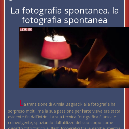
La fotografia spontanea. la
fotografia spontanea
L
a transizione di Almila Bagriacik alla fotografia ha
sorpreso molti, ma la sua passione per l'arte visiva era stata
evidente fin dall'inizio. La sua tecnica fotografica è unica e
coinvolgente, spaziando dall'utilizzo del suo corpo come
oggetto fotografico ai flash fotografici tra le gambe, mentre