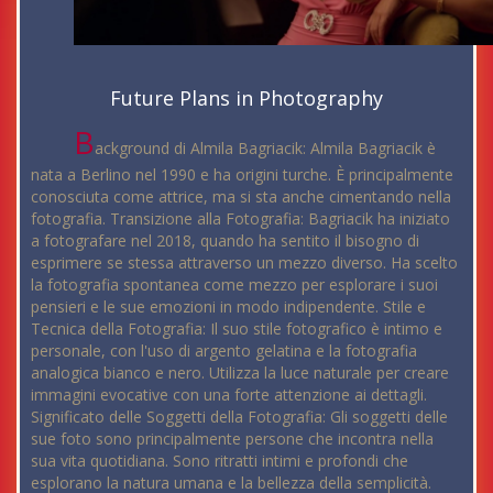
Future Plans in Photography
B
ackground di Almila Bagriacik: Almila Bagriacik è
nata a Berlino nel 1990 e ha origini turche. È principalmente
conosciuta come attrice, ma si sta anche cimentando nella
fotografia. Transizione alla Fotografia: Bagriacik ha iniziato
a fotografare nel 2018, quando ha sentito il bisogno di
esprimere se stessa attraverso un mezzo diverso. Ha scelto
la fotografia spontanea come mezzo per esplorare i suoi
pensieri e le sue emozioni in modo indipendente. Stile e
Tecnica della Fotografia: Il suo stile fotografico è intimo e
personale, con l'uso di argento gelatina e la fotografia
analogica bianco e nero. Utilizza la luce naturale per creare
immagini evocative con una forte attenzione ai dettagli.
Significato delle Soggetti della Fotografia: Gli soggetti delle
sue foto sono principalmente persone che incontra nella
sua vita quotidiana. Sono ritratti intimi e profondi che
esplorano la natura umana e la bellezza della semplicità.