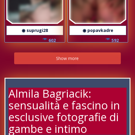
◉ suprugi28
◉ popavkadre
602
592
Show more
Almila Bagriacik:
sensualità e fascino in
esclusive fotografie di
gambe e intimo