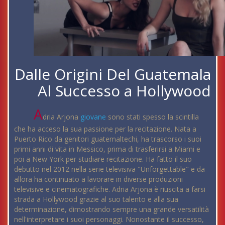
Dalle Origini Del Guatemala
Al Successo a Hollywood
A
dria Arjona
giovane
sono stati spesso la scintilla
che ha acceso la sua passione per la recitazione. Nata a
Puerto Rico da genitori guatemaltechi, ha trascorso i suoi
primi anni di vita in Messico, prima di trasferirsi a Miami e
poi a New York per studiare recitazione. Ha fatto il suo
debutto nel 2012 nella serie televisiva "Unforgettable" e da
allora ha continuato a lavorare in diverse produzioni
televisive e cinematografiche. Adria Arjona è riuscita a farsi
strada a Hollywood grazie al suo talento e alla sua
determinazione, dimostrando sempre una grande versatilità
nell'interpretare i suoi personaggi. Nonostante il successo,