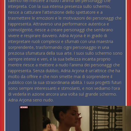
talento nel mettere a nudo l'anima dei personaggi che
interpreta. Con la sua intensa presenza sullo schermo,
riesce a catturare l'attenzione dello spettatore e a
trasmettere le emozioni e le motivazioni dei personaggi che
rappresenta. Attraverso una performance autentica e
coinvolgente, riesce a creare personaggi che sembrano
vivere e respirare davvero. Adria Arjona è in grado di
interpretare ruoli complessi e sfumati con una maestria
sorprendente, trasformando ogni personaggio in una
preziosa sfumatura della sua arte. I suoi sullo schermo sono
sempre intensi e veri, e la sua bellezza incanta proprio
mentre riesce a mettere a nudo l'anima dei personaggi che
rappresenta. Senza dubbio, Adria Arjona è un'attrice che ha
molto da offrire e che non smette mai di sorprendere il
pubblico con la sua straordinaria abilità. I suoi progetti futuri
sono sempre interessanti e stimolanti, e non vediamo l'ora
di vederla in azione ancora una volta sul grande schermo.
Adria Arjona seno nudo.