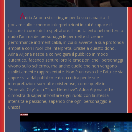
A
dria Arjona si distingue per la sua capacità di
portare sullo schermo interpretazioni in cui è capace di
toccare il cuore dello spettatore. Il suo talento nel mettere a
nudo l'anima dei personaggi le permette di creare
performance indimenticabili, in cui si avverte la sua profonda
empatia con i ruoli che interpreta. Grazie a questo dono,
Adria Arjona riesce a coinvolgere il pubblico in modo
autentico, facendo sentire loro le emozioni che i personaggi
vivono sullo schermo, ma anche quelle che non vengono
esplicitamente rappresentate. Non è un caso che l'attrice sia
apprezzata dal pubblico e dalla critica per le sue
interpretazioni surreali e misteriose, come quelle in
"Emerald City" o in "True Detective". Adria Arjona tette
dimostra di saper affrontare ogni ruolo con la stessa
intensità e passione, sapendo che ogni personaggio è
unicità.