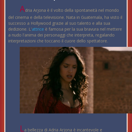
A
dria Arjona è il volto della spontaneità nel mondo
del cinema e della televisione. Nata in Guatemala, ha visto il
successo a Hollywood grazie al suo talento e alla sua
dedizione. L'
attrice
è famosa per la sua bravura nel mettere
a nudo l'anima dei personaggi che interpreta, regalando
interpretazioni che toccano il cuore dello spettatore.
L
a bellezza di Adria Arjona è incantevole e