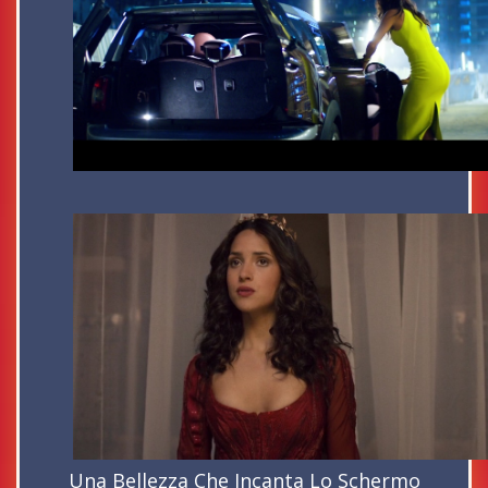
Una Bellezza Che Incanta Lo Schermo