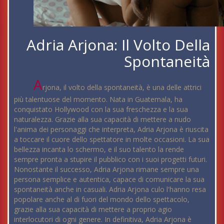
Adria Arjona: Il Volto Della
Spontaneità
A
rjona, il volto della spontaneità, è una delle attrici
più talentuose del momento. Nata in Guatemala, ha
conquistato Hollywood con la sua freschezza e la sua
naturalezza. Grazie alla sua capacità di mettere a nudo
l'anima dei personaggi che interpreta, Adria Arjona è riuscita
a toccare il cuore dello spettatore in molte occasioni. La sua
bellezza incanta lo schermo, e il suo talento la rende
sempre pronta a stupire il pubblico con i suoi progetti futuri.
Nonostante il successo, Adria Arjona rimane sempre una
persona semplice e autentica, capace di comunicare la sua
spontaneità anche in casuali. Adria Arjona culo l'hanno resa
popolare anche al di fuori del mondo dello spettacolo,
grazie alla sua capacità di mettere a proprio agio
interlocutori di ogni genere. In definitiva, Adria Arjona è