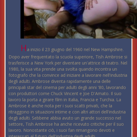
H
a inizio il 23 giugno del 1960 nel New Hampshire.
Dopo aver frequentato la scuola superiore, Tish Ambrose si
trasferisce a New York per diventare un'attrice di teatro. Nel
1980, la sua vita prende una svolta quando incontra un
fotografo che la convince ad iniziare a lavorare nell'industria
degli adulti. Ambrose diventa rapidamente una delle
principali star del cinema per adulti degli anni '80, lavorando
con produttori come Chuck Vincent e Joe D'Amato. Il suo
lavoro la porta a girare film in Italia, Francia e Turchia. La
Ambrose è anche nota per i suoi scatti privati, che la
ritraggono in situazioni intime e con altri attori dell'industria
degli adulti. Sebbene abbia avuto un grande successo nel
settore, Tish Ambrose ha anche ricevuto critiche per il suo
lavoro. Nonostante ciò, i suoi fan rimangono devoti e
interessati al futuro dell'industria degli adulti.