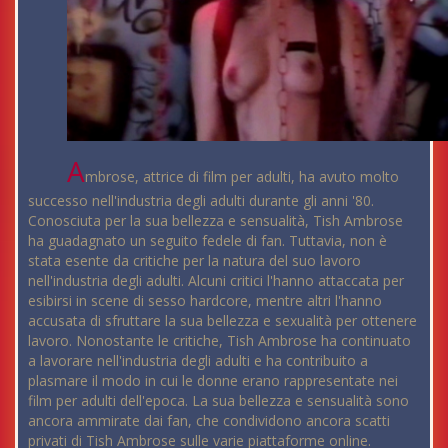
A
mbrose, attrice di film per adulti, ha avuto molto
successo nell'industria degli adulti durante gli anni '80.
Conosciuta per la sua bellezza e sensualità, Tish Ambrose
ha guadagnato un seguito fedele di fan. Tuttavia, non è
stata esente da critiche per la natura del suo lavoro
nell'industria degli adulti. Alcuni critici l'hanno attaccata per
esibirsi in scene di sesso hardcore, mentre altri l'hanno
accusata di sfruttare la sua bellezza e sexualità per ottenere
lavoro. Nonostante le critiche, Tish Ambrose ha continuato
a lavorare nell'industria degli adulti e ha contribuito a
plasmare il modo in cui le donne erano rappresentate nei
film per adulti dell'epoca. La sua bellezza e sensualità sono
ancora ammirate dai fan, che condividono ancora scatti
privati di Tish Ambrose sulle varie piattaforme online.