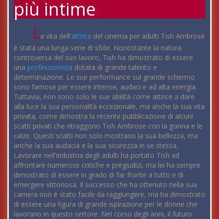
più intime
L
a vita dell'
attrice
del cinema per adulti Tish Ambrose
è stata una lunga serie di sfide. Nonostante la natura
controversa del suo lavoro, Tish ha dimostrato di essere
una
professionista
dotata di grande talento e
determinazione. Le sue performance sul grande schermo
sono famose per essere intense, audaci e ad alta energia.
Tuttavia, non sono solo le sue abilità come attrice a dare
alla luce la sua personalità eccezionale, ma anche la sua vita
privata, come dimostra la recente pubblicazione di alcuni
scatti privati che ritraggono Tish Ambrose con la gonna e le
calze. Questi scatti non solo mostrano la sua bellezza, ma
anche la sua audacia e la sua sicurezza in se stessa.
Lavorare nell'industria degli adulti ha portato Tish ad
affrontare numerose critiche e pregiudizi, ma lei ha sempre
dimostrato di essere in grado di far fronte a tutto e di
emergere vittoriosa. Il successo che ha ottenuto nella sua
carriera non è stato facile da raggiungere, ma ha dimostrato
di essere una figura di grande ispirazione per le donne che
lavorano in questo settore. Nel corso degli anni, il futuro