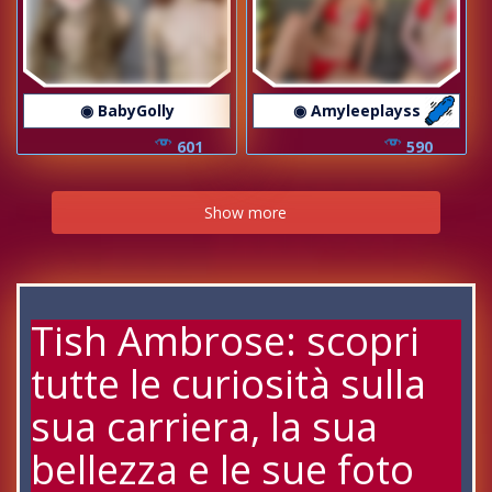
◉ BabyGolly
◉ Amyleeplayss
601
590
Show more
Tish Ambrose: scopri
tutte le curiosità sulla
sua carriera, la sua
bellezza e le sue foto