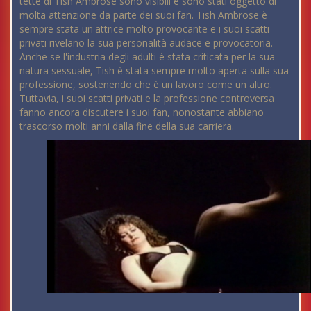
tette di Tish Ambrose sono visibili e sono stati oggetto di
molta attenzione da parte dei suoi fan. Tish Ambrose è
sempre stata un'attrice molto provocante e i suoi scatti
privati rivelano la sua personalità audace e provocatoria.
Anche se l'industria degli adulti è stata criticata per la sua
natura sessuale, Tish è stata sempre molto aperta sulla sua
professione, sostenendo che è un lavoro come un altro.
Tuttavia, i suoi scatti privati e la professione controversa
fanno ancora discutere i suoi fan, nonostante abbiano
trascorso molti anni dalla fine della sua carriera.