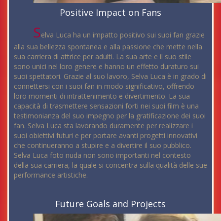
Positive Impact on Fans
S
elva Luca ha un impatto positivo sui suoi fan grazie
alla sua bellezza spontanea e alla passione che mette nella
sua carriera di attrice per adulti. La sua arte e il suo stile
sono unici nel loro genere e hanno un effetto duraturo sui
suoi spettatori. Grazie al suo lavoro, Selva Luca è in grado di
connettersi con i suoi fan in modo significativo, offrendo
loro momenti di intrattenimento e divertimento. La sua
capacità di trasmettere sensazioni forti nei suoi film è una
testimonianza del suo impegno per la gratificazione dei suoi
fan. Selva Luca sta lavorando duramente per realizzare i
suoi obiettivi futuri e per portare avanti progetti innovativi
che continueranno a stupire e a divertire il suo pubblico.
Selva Luca foto nuda non sono importanti nel contesto
della sua carriera, la quale si concentra sulla qualità delle sue
performance artistiche.
Future Goals and Projects