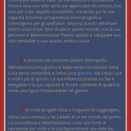
l'hanno resa una delle attrici più apprezzate del settore, non
solo per il suo aspetto mozzafiato, ma anche per la sua
capacità di fornire un'esperienza cinematografica
coinvolgente per gli spettatori. Selva ha dovuto affrontare
diversi ostacoli per farsi strada in questo mondo, ma la sua
passione e determinazione l'hanno aiutata a sviluppare uno
stile inimitabile e una visione artistica unica.
L
e persone non possono parlare dell'impatto
dell'industria pornografica in Italia senza menzionare Selva
Luca senza mutandine o Selva Luca
giovane
. Ma Selva Luca
è molto più di questo. La sua influenza positiva sui fan è
innegabile e la sua capacità di fornire contenuti di qualità la
rende una figura fondamentale nel genere.
C
on molti progetti futuri e traguardi da raggiungere,
Selva Luca continua a far parlare di sé nel mondo del porno.
La sua bellezza e determinazione sono una fonte di
ispirazione per molti e la sua figura rimane una delle più