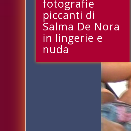
fotografie
piccanti di
Salma De Nora
in lingerie e
nuda