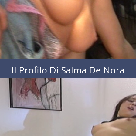
Il Profilo Di Salma De Nora