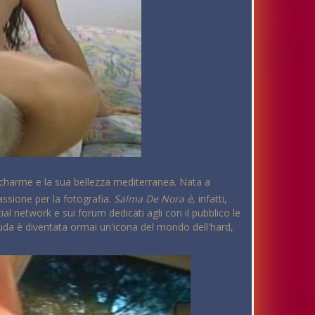
uo charme e la sua bellezza mediterranea. Nata a
passione per la fotografia.
Salma De Nora è
, infatti,
al network e sui forum dedicati agli con il pubblico le
nuda è diventata ormai un'icona del mondo dell'hard,