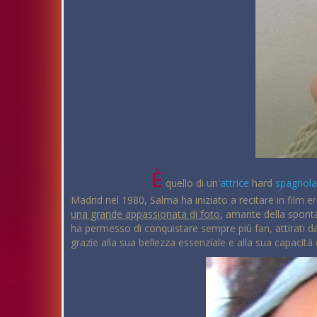
È
quello di un'
attrice
hard
spagnol
Madrid nel 1980, Salma ha iniziato a recitare in film er
una grande appassionata di foto
, amante della sponta
ha permesso di conquistare sempre più fan, attirati d
grazie alla sua bellezza essenziale e alla sua capacità